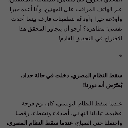
عبر الهاتف المراقب على الجهتين، وأنا أعده خيرا
وأودّعه خيرا وأودعّه بتطمينات فارغة بينما أحدث
نفسي: مظاهرة؟ أرجو أن يتجاوز المحقق هذا
الاقتراح في التحقيق القادم!
*
سقط النظام المصري، دخلت في حالة حداد،
يُفتَرَض أنه دورنا!
عندما سقط النظام التونسي، كان يوم فرحة
عظيمة، تبادلنا التهاني، أصدقاء ونشطاء، رقصنا
واحتفلنا حتى الصباح،
عندما سقط النظام المصري،