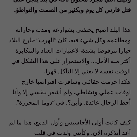
قتل فارس كل يوم وبكثير من الصمت والتواطؤ.
هذا البلد اصبح يخنقني بشوارعه ومدنه وحاراته
ومطاعمه وكل شيء فيه. كان “الهرب” خارج البلاد
خيارا مرفوضا بشدة، لاعتبارات العناد والمكابرة
أكثر منه الأمل… والاستمرار على هذا الشكل في
الوقت نفسه لا يعني إلا التآكل قهرا.
هكذا حزمت حقائبي وسافرت افتراضيا خارج
اوقات عملي ونشاطي. ولم أشعر بنفسي إلا وأنا
أحط الرحال عائدة، وأين؟، في “دوما المحررة”.
كيف كانت أولى الأحاسيس وأول الدمع، هذا ما لم
أعد أتذكره الآن، وكأنني ولدت في قلب