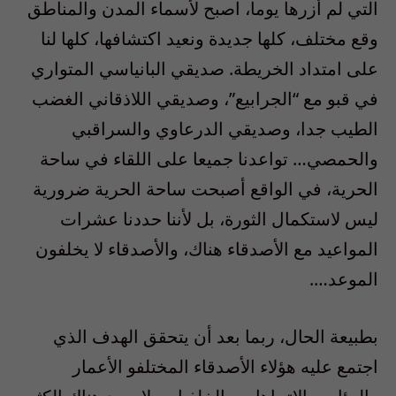
التي لم أزرها يوما، اصبح لأسماء المدن والمناطق
وقع مختلف، كلها جديدة ونعيد اكتشافها، كلها لنا
على امتداد الخريطة. صديقي البانياسي المتواري
في قبو مع “الجرابيع”، وصديقي اللاذقاني الغضب
الطيب جدا، وصديقي الدرعاوي والسراقبي
والحمصي… تواعدنا جميعا على اللقاء في ساحة
الحرية، في الواقع أصبحت ساحة الحرية ضرورية
ليس لاستكمال الثورة، بل لأننا حددنا عشرات
المواعيد مع الأصدقاء هناك، والأصدقاء لا يخلفون
الموعد….
بطبيعة الحال، ربما بعد أن يتحقق الهدف الذي
اجتمع عليه هؤلاء الأصدقاء المختلفو الأعمار