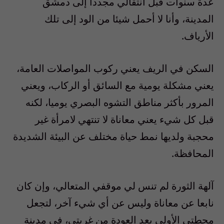
عدة سنوات قبل انتقالي مجددا إلى دمشق
المدينة، وأنا لا أحمل شيئا من الود إلى تلك
الأرياف.
السكن في الريف يعني ركوب المواصلات العامة،
يعني مشكلة يومية مع السائق أو الركاب، ويعني
المرور بأكثر مناطق التشوه البصري يوميا، لكنه
قبل كل شيء يعني معاناة لا تنتهي لامرأة غير
محجبة ولديها نمط حياة مختلف عن البيئة الشديدة
المحافظة.
آلهة الثورة لم تنس لي موقفي المتعالي، وإن كان
نابعا عن معاناة وليس عن أي شيء آخر، لتجعل
محطتي الأولى بعد العودة من غربتي، في مدينة