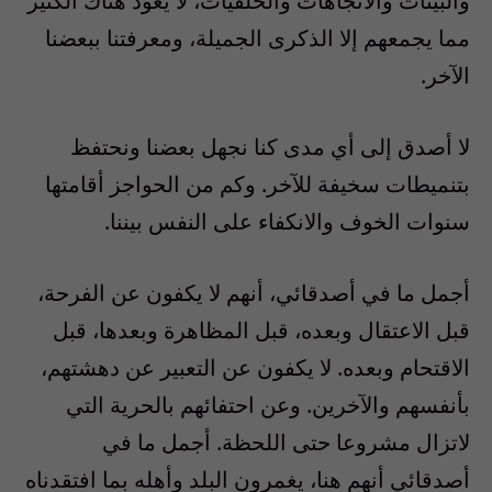
والبيئات والاتجاهات والخلفيات، لا يعود هناك الكثير
مما يجمعهم إلا الذكرى الجميلة، ومعرفتنا ببعضنا
الآخر.
لا أصدق إلى أي مدى كنا نجهل بعضنا ونحتفظ
بتنميطات سخيفة للآخر. وكم من الحواجز أقامتها
سنوات الخوف والانكفاء على النفس بيننا.
أجمل ما في أصدقائي، أنهم لا يكفون عن الفرحة،
قبل الاعتقال وبعده، قبل المظاهرة وبعدها، قبل
الاقتحام وبعده. لا يكفون عن التعبير عن دهشتهم،
بأنفسهم والآخرين. وعن احتفائهم بالحرية التي
لاتزال مشروعا حتى اللحظة. أجمل ما في
أصدقائي أنهم هنا، يغمرون البلد وأهله بما افتقدناه