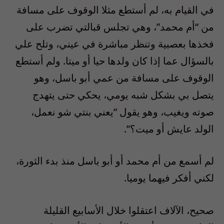
في القيام به، لم أستطع مثلا الوقوف على مسافة
من “أم محمد”، وهي تجلس قبالتي تضرب على
فخذها بعصبية وتنظر مباشرة في عيني، وتلح علي
بالسؤال عما إذا كان ولدها حيا أو ميتا. ولم أستطع
الوقوف على مسافة من عمي أبو باسل، وهو
يتصل بي بشكل شبه يومي، يحكي حتى يتهدج
صوته ويغيب، وهو يقول “يعني بنتي شو نعمل،
الولد عايش أو ميت؟”.
لم أسمع من أم محمد أو أبو باسل منذ بدء الثورة،
لكني أفكر فيهما يوميا.
صحيح، الآلاف اعتقلوا خلال الأسابيع القليلة