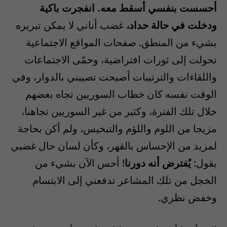
أحسست بنفسي أسقط معه. انفجرت باكية
ودخلت في حالة حداد،
غضب أناني لا يمكن تبريره
بشيء من المنطق. صفحات المواقع الاجتماعية
تحولت إلى ثورات افتراضية، وحمّى الاجتماعات
واللقاءات والترتيبات أصبحت تصيبني بالدوار، وفي
الوقت نفسه كان خطاب السوريين تجاه بعضهم
خلال تلك الفترة، وكثير من غير السوريين تجاهنا،
مزيجا من اللوم واللؤم والتبخيس، ولم أكن بحاجة
لمزيد من الإحساس بالقهر، وكأن لسان حال غضبي
يقول:
يُفترض أنه دورنا
! أحس الآن بشيء من
الخجل من تلك المشاعر تدفعني إلى الابتسام
وخفض نظري.