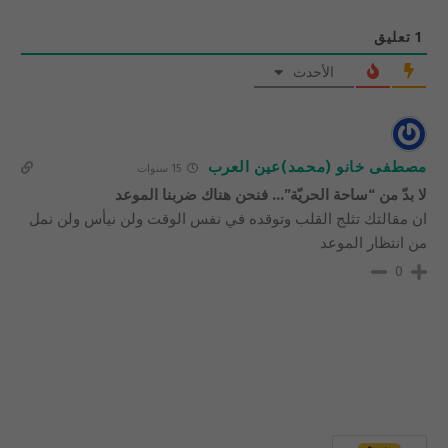
1
تعليق
الأحدث
مصطفى خانو (محمد)عين العرب
15 سنوات
لا بدّ من “ساحة الحريّة”… فنحن هناك ضربنا الموعد
ان مقالتك تثلج القلب وتوقده في نفس الوقت ولن نيأس ولن نمل
من انتظار الموعد
0