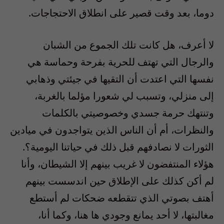
دوما، بعد وقت قصير على انطلاق الاحتجاجات.
لا أعرف، هل كانت تلك الجموع من الشبان
والرجال التي تهتف للحرية بفرحة وحماسة هي
نفسها التي اعتدت أن التقيها في جيئتي وذهابي
إلى منزلي، وتسبب لي شعورا مؤلما بالغربة،
وتنتهك حرمة جسدي وخصوصيتي بالكلمات
والنظرات، أم أن الناس الذين يتواجدون في ميادين
الثورات لا نصادفهم قبل ذلك في حياتنا اليومية؟.
هؤلاء المنتفضون لا غريب بينهم إلا الشيطان، وأنا
لم أكن كذلك على الإطلاق حين اندسست بينهم
أهتف بصوتي الذي تتقطعه ضحكات لم أستطع
مغالبتها، لا أحد يمانع وجودي ها هنا، وكما أنا،