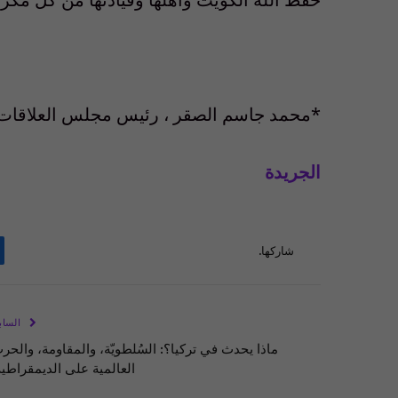
*محمد جاسم الصقر ، رئيس مجلس العلاقات ال
الجريدة
شاركها.
الساب
ماذا يحدث في تركيا؟: السُلطويّة، والمقاومة، والحر
العالمية على الديمقراطية