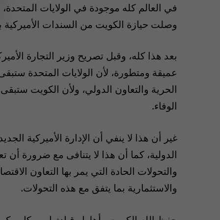
وصلت حيازة الكويت من السندات الأميركية بنهاية يناير 2025 إلى .23
بعد هذا كله، وقبل تصريح وزير التجارة الأمير
عميقة ومتطورة، لأن الولايات المتحدة ستبقى 
الحرية والتعاون الدولي، ولأن الكويت ستبقى م
الوفاء.
غير أن هذا لا ينفي أن الإدارة الأميركية الجدي
الدولية، كما أن هذا لا يتنافى مع ضرورة أن ت
والتحولات الحادة التي يمر بها التعاون الاقت
والاستثمارية بما يتفق مع هذه التحولات.
حفظ الله الكويت وأهلها وقيادتها من كل مكرو