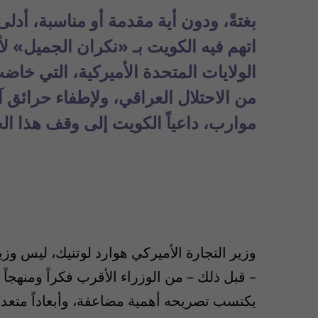
بغتةً، ودون أية مقدمة أو مناسبة، أدلى
اتهم فيه الكويت بـ «نكران الجميل» ل
الولايات المتحدة الأميركية، التي خاضت 
من الاحتلال العراقي، ولإطفاء حرائق آ
موارب، داعياً الكويت إلى وقف هذا ال
وزير التجارة الأميركي هوارد لوتنيك، ليس وزيرا
– قبل ذلك – من الوزراء الأقرب فكراً ومنهجا
يكتسب تصريحه أهمية مضاعفة، وأبعاداً متعدد