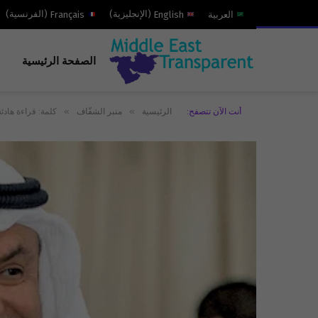
العربية
English
(
الإنجليزية
)
Français
(
الفرنسية
)
الصفحة الرئيسية
»
»
أنت الآن تتصفح:
الرئيسية
منبر الشفّاف
كلمة: قراءة هادئ