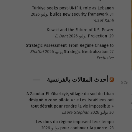
Türkiye seeks post-UNIFIL role as Lebanon
31 يوليو 2026
builds new security framework
Yusuf Kanli
Kuwait and the Future of U.S. Power
29 يوليو 2026
Projection
E. Dent
Strategic Assessment: From Regime Change to
27 يوليو 2026
Strategic Neutralization
Shaffaf
Exclusive
أحدث المقالات بالفرنسية
0
A Zaoutar El-Gharbiyé, village du sud du Liban
désigné « zone pilote » : « Les Israéliens ont
tout détruit pour rendre la vie impossible »
30 يوليو 2026
Laure Stephan
Les durs du régime imposent leur tempo
23 يوليو 2026
pour continuer la guerre