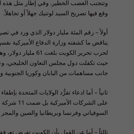
وتتجنب الغضب الخطير. وفي إطار مثل هذه ال
وقع فيها تصريح السيد لوتنيك جهلاً أو تجاهلاً.
أولاً – رقم المئة مليار دولار الذي ورد في تصر
لحرب تحرير الكويت بل
جانب مساهمات من اليابان وكوريا الجنوبية وع
ثانياً – أما ادعاء تفرُّد الولايات المتحدة بإط
على الشركات
السوفياتي وفرنسا وبريطانيا والصين والمجر و
ثالثاً – أما عن القول بأن الكويت تفرض تعرفة 