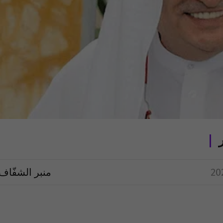
منبر الشفّاف