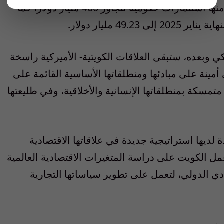
في العالم كله موجودة في الولايات المتحدة، منها استثمارات حكومية تتجاوز 400 مليار دولار، كما
49 مليار دولار.
كي وبعده، ستبقى العلاقات الكويتية- الأميركية راسخة
أمينة على مبادئها ومنطلقاتها الأساسية القائمة على
تمسكة بمنطلقاتها الإنسانية والأخلاقية، وفي طليعتها
دة لديها استراتيجية جديدة في علاقاتها الاقتصادية
عمل الكويت على دراسة المتغيرات الاقتصادية العالمية
صادي الدولي، لتعمل على تطوير سياساتها التجارية
ه.