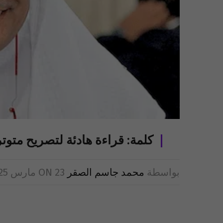
كلمة: قراءة هادئة لتصريح متوتر
بواسطة
محمد جاسم الصقر
23 مارس 2025
ON