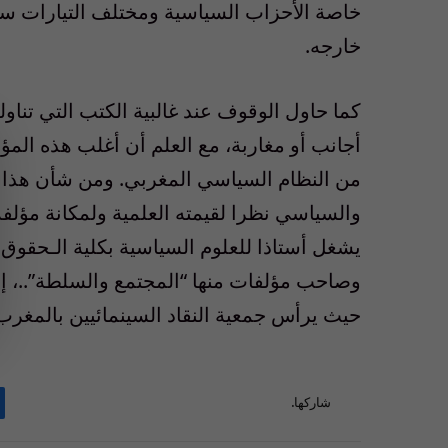
خاصة الأحزاب السياسية ومختلف التيارات س
خارجه.
كما حاول الوقوف عند غالبية الكتب التي تناو
أجانب أو مغاربة، مع العلم أن أغلب هذه الم
من النظام السياسي المغربي. ومن شأن هذا 
والسياسي نظرا لقيمته العلمية ولمكانة مؤلفه
يشغل أستاذا للعلوم السياسية بكلية الـحقوق ب
وصاحب مؤلفات منها “المجتمع والسلطة”..، إضا
حيث يرأس جمعية النقاد السينمائيين بالمغرب
شاركها.