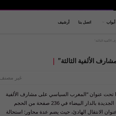
أبواب
اتصل بنا
أرشيف
لألفية الثالثة”
رف الألفية الثالثة”
غير مصنف
دا تحت عنوان “المغرب السياسي على مشارف الألفية
الثالثة”. ويقع الكتاب الذي طبع بمطبعة النجاح الجديدة بالدار البيضاء في 236 صفحة من الحجم
ان الانتقال الهادئ، حيث يضم عدة محاور: استحالة