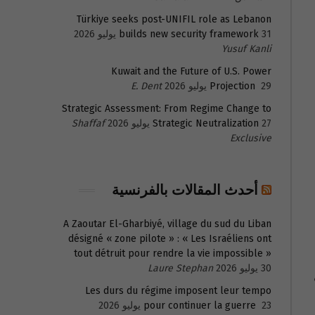
Türkiye seeks post-UNIFIL role as Lebanon
31 يوليو 2026
builds new security framework
Yusuf Kanli
Kuwait and the Future of U.S. Power
29 يوليو 2026
Projection
E. Dent
Strategic Assessment: From Regime Change to
27 يوليو 2026
Strategic Neutralization
Shaffaf
Exclusive
أحدث المقالات بالفرنسية
A Zaoutar El-Gharbiyé, village du sud du Liban
désigné « zone pilote » : « Les Israéliens ont
tout détruit pour rendre la vie impossible »
30 يوليو 2026
Laure Stephan
Les durs du régime imposent leur tempo
23 يوليو 2026
pour continuer la guerre