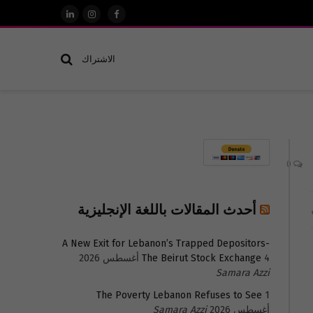
فيسبوك
الانستغرام
لينكدإن
الاشتراك
0
أحدث المقالات باللغة الإنجليزية
A New Exit for Lebanon’s Trapped Depositors-
4 أغسطس 2026
The Beirut Stock Exchange
Samara Azzi
The Poverty Lebanon Refuses to See
1
أغسطس 2026
Samara Azzi