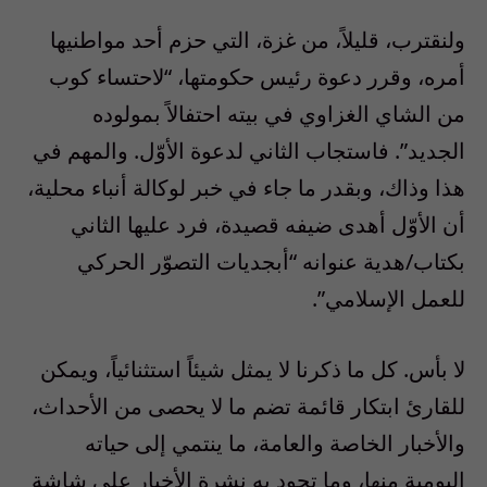
ولنقترب، قليلاً، من غزة، التي حزم أحد مواطنيها
أمره، وقرر دعوة رئيس حكومتها، “لاحتساء كوب
من الشاي الغزاوي في بيته احتفالاً بمولوده
الجديد”. فاستجاب الثاني لدعوة الأوّل. والمهم في
هذا وذاك، وبقدر ما جاء في خبر لوكالة أنباء محلية،
أن الأوّل أهدى ضيفه قصيدة، فرد عليها الثاني
بكتاب/هدية عنوانه “أبجديات التصوّر الحركي
للعمل الإسلامي”.
لا بأس. كل ما ذكرنا لا يمثل شيئاً استثنائياً، ويمكن
للقارئ ابتكار قائمة تضم ما لا يحصى من الأحداث،
والأخبار الخاصة والعامة، ما ينتمي إلى حياته
اليومية منها، وما تجود به نشرة الأخبار على شاشة