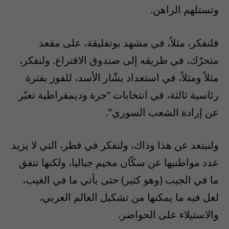
وتستلهم الراهن.
فلنفكر، مثلاً، في مشهد بوتفليقة، على مقعد
متحرّك، في طريقه إلى صندوق الاقتراع. ولنفكر،
مثلاً ومثلاً، في استعداد بشّار الأسد، للفوز بفترة
رئاسية ثالثة، في انتخابات “حرة وديمقراطية تعبّر
عن إرادة الشعب السوري”.
ولنبتعد عن هذا وذاك، ولنفكر في قطر، التي لا يزيد
عدد مواطنيها عن سكّان مخيم جباليا، ولكنها تنفق
ما في الجيب (وهو كثير) حتى يأتي ما في الغيب،
لعل فيه ما يمكنها من تشكيل العالم العربي،
والاستيلاء على الحواضر.