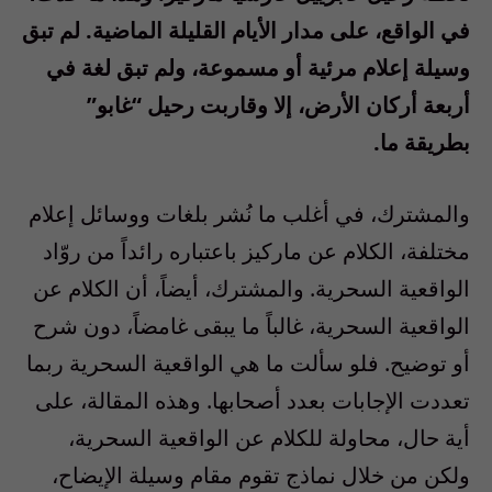
في الواقع، على مدار الأيام القليلة الماضية. لم تبق
وسيلة إعلام مرئية أو مسموعة، ولم تبق لغة في
أربعة أركان الأرض، إلا وقاربت رحيل “غابو”
بطريقة ما.
والمشترك، في أغلب ما نُشر بلغات ووسائل إعلام
مختلفة، الكلام عن ماركيز باعتباره رائداً من روّاد
الواقعية السحرية. والمشترك، أيضاً، أن الكلام عن
الواقعية السحرية، غالباً ما يبقى غامضاً، دون شرح
أو توضيح. فلو سألت ما هي الواقعية السحرية ربما
تعددت الإجابات بعدد أصحابها. وهذه المقالة، على
أية حال، محاولة للكلام عن الواقعية السحرية،
ولكن من خلال نماذج تقوم مقام وسيلة الإيضاح،