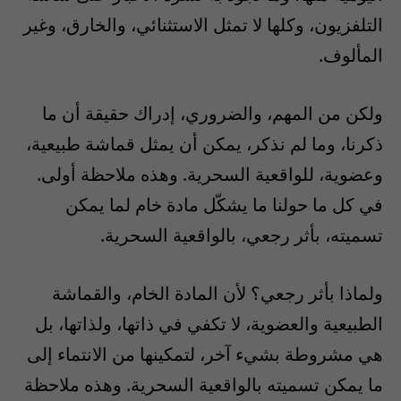
التلفزيون، وكلها لا تمثل الاستثنائي، والخارق، وغير
المألوف.
ولكن من المهم، والضروري، إدراك حقيقة أن ما
ذكرنا، وما لم نذكر، يمكن أن يمثل قماشة طبيعية،
وعضوية، للواقعية السحرية. وهذه ملاحظة أولى.
في كل ما حولنا ما يشكّل مادة خام لما يمكن
تسميته، بأثر رجعي، بالواقعية السحرية.
ولماذا بأثر رجعي؟ لأن المادة الخام، والقماشة
الطبيعية والعضوية، لا تكفي في ذاتها، ولذاتها، بل
هي مشروطة بشيء آخر، لتمكينها من الانتماء إلى
ما يمكن تسميته بالواقعية السحرية. وهذه ملاحظة