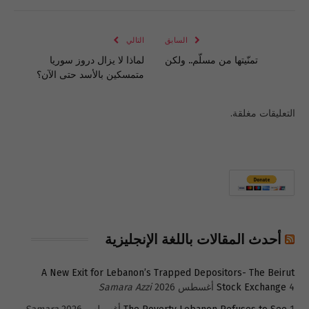
الإلكتروني
Link
السابق
التالي
تمنّيتها من مسلّم.. ولكن
لماذا لا يزال دروز سوريا
متمسكين بالأسد حتى الآن؟
التعليقات مغلقة.
أحدث المقالات باللغة الإنجليزية
A New Exit for Lebanon’s Trapped Depositors- The Beirut
4 أغسطس 2026
Stock Exchange
Samara Azzi