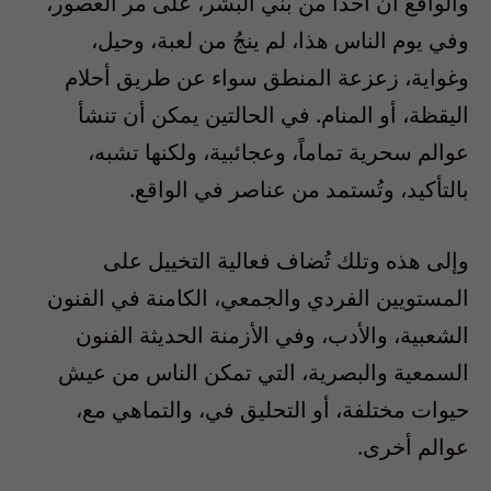
والواقع أن أحداً من بني البشر، على مر العصور،
وفي يوم الناس هذا، لم ينجُ من لعبة، وحيل،
وغواية، زعزعة المنطق سواء عن طريق أحلام
اليقظة، أو المنام. في الحالتين يمكن أن تنشأ
عوالم سحرية تماماً، وعجائبية، ولكنها تشبه،
بالتأكيد، وتُستمد من عناصر في الواقع.
وإلى هذه وتلك تُضاف فعالية التخييل على
المستويين الفردي والجمعي، الكامنة في الفنون
الشعبية، والأدب، وفي الأزمنة الحديثة الفنون
السمعية والبصرية، التي تمكن الناس من عيش
حيوات مختلفة، أو التحليق في، والتماهي مع،
عوالم أخرى.