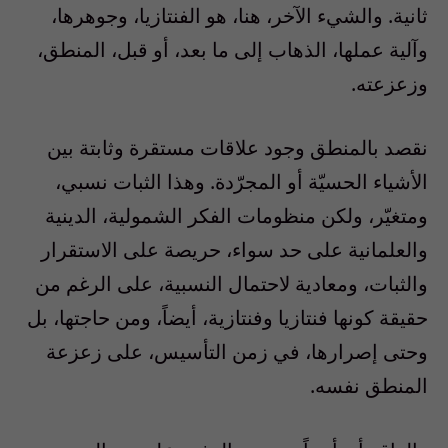
ثانية. والشيء الآخر، هنا، هو الفنتازيا، وجوهرها،
وآلية عملها، الذهاب إلى ما بعد، أو قبل، المنطق،
وزعزعته.
نقصد بالمنطق وجود علاقات مستقرة وثابتة بين
الأشياء الحسيّة أو المجرّدة. وهذا الثبات نسبي،
ومتغيّر، ولكن منظومات الفكر الشمولية، الدينية
والعلمانية على حد سواء، حريصة على الاستقرار
والثبات، ومعادية لاحتمال النسبية، على الرغم من
حقيقة كونها فنتازيا وفنتازية، أيضاً، ومن حاجتها، بل
وحتى إصرارها، في زمن التأسيس، على زعزعة
المنطق نفسه.