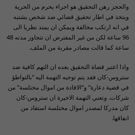
والحجز رهن التحقيق هو اجراء يحرم من الحرية
ويتخذ في اطار تحقيق قضائي ضد شخص يشتبه
في انه ارتكب مخالفة ويمكن ان يمتد نظريا الى
96 ساعة لكن من غير المفترض ان تتجاوز مدته 48
ساعة كما قالت مصادر مقربة من الملف.
واذا اعتبر قضاة التحقيق بعده ان التهم كافية ضد
ستروس-كان فقد يتم توجيه التهمة اليه “بالتواطؤ
في قضية دعارة” و”الافادة من اموال مختلسة” من
شركات. وتعني التهمة الاخيرة ان ستروس-كان
كان مدركا لمصدر اموال مختلسة استفاد من
انفاقها.