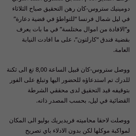
دومينيك ستروس-كان رهن التحقيق صباح الثلاثاء
في ليل شمال فرنسا “للتواطؤ في قضية دعارة”
و”الافادة من اموال مختلسة” في ما بات يعرف
بقضية فندق “كارلتون”، على ما افادت النيابة
العامة.
ووصل ستروس-كان قبيل الساعة 8,00 تغ الى ثكنة
للدرك تم استدعاؤه للحضور اليها وتبلغ على الفور
بتوقيفه قيد التحقيق لدى محققي الشرطة
القضائية في ليل، بحسب المصدر ذاته.
ووصلت لاحقا محاميته فريديريك بوليو الى المكان
لمواكبة موكلها لكن بدون الادلاء باي تصريح