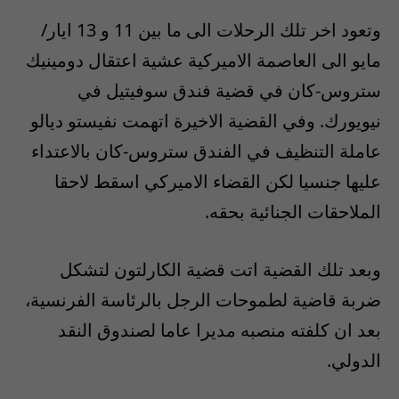
وتعود اخر تلك الرحلات الى ما بين 11 و 13 ايار/
مايو الى العاصمة الاميركية عشية اعتقال دومينيك
ستروس-كان في قضية فندق سوفيتيل في
نيويورك. وفي القضية الاخيرة اتهمت نفيستو ديالو
عاملة التنظيف في الفندق ستروس-كان بالاعتداء
عليها جنسيا لكن القضاء الاميركي اسقط لاحقا
الملاحقات الجنائية بحقه.
وبعد تلك القضية اتت قضية الكارلتون لتشكل
ضربة قاضية لطموحات الرجل بالرئاسة الفرنسية،
بعد ان كلفته منصبه مديرا عاما لصندوق النقد
الدولي.