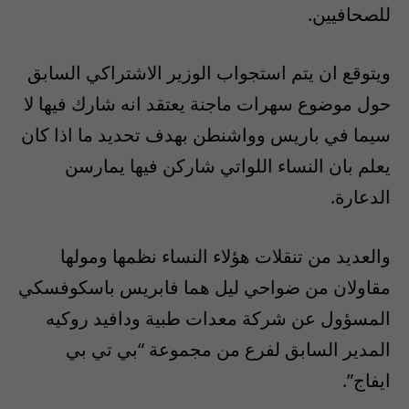
للصحافيين.
ويتوقع ان يتم استجواب الوزير الاشتراكي السابق
حول موضوع سهرات ماجنة يعتقد انه شارك فيها لا
سيما في باريس وواشنطن بهدف تحديد ما اذا كان
يعلم بان النساء اللواتي شاركن فيها يمارسن
الدعارة.
والعديد من تنقلات هؤلاء النساء نظمها ومولها
مقاولان من ضواحي ليل هما فابريس باسكوفسكي
المسؤول عن شركة معدات طبية ودافيد روكيه
المدير السابق لفرع من مجموعة “بي تي بي
ايفاج”.