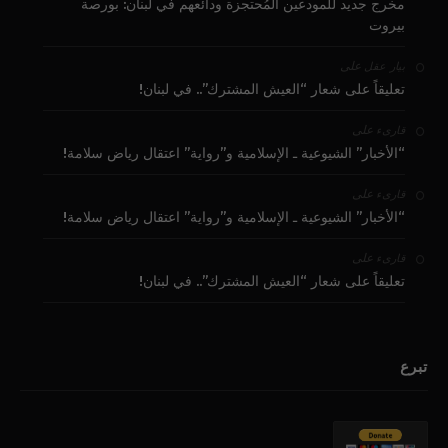
مخرج جديد للمودعين المُحتجزة ودائعهم في لبنان: بورصة
بيروت
على
بيار عقل
تعليقاً على شعار “العيش المشترك”.. في لبنان!
على
قارىء
“الأخبار” الشيوعية ـ الإسلامية و”رواية” اعتقال رياض سلامة!
على
قارىء
“الأخبار” الشيوعية ـ الإسلامية و”رواية” اعتقال رياض سلامة!
على
قارىء
تعليقاً على شعار “العيش المشترك”.. في لبنان!
تبرع