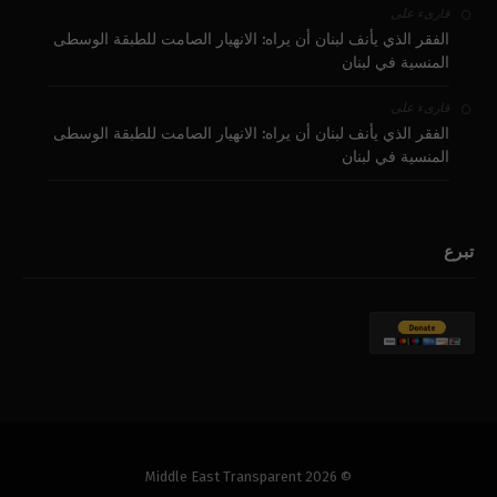
على
قارىء
الفقر الذي يأنف لبنان أن يراه: الانهيار الصامت للطبقة الوسطى
المنسية في لبنان
على
قارىء
الفقر الذي يأنف لبنان أن يراه: الانهيار الصامت للطبقة الوسطى
المنسية في لبنان
تبرع
© 2026 Middle East Transparent