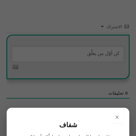
الاشتراك
0
تعليقات
×
شفاف