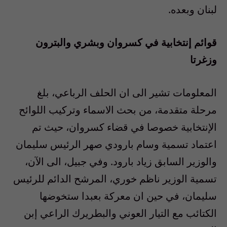
لبنان وبعده.
قوائم إنتخابية في كسروان وبشري والبترون
وزغرتا
المعلومات تشير الى ان الحلف الرباعي، بلغ
مرحلة متقدمة، من بحث الاسماء وتركيب اللوائح
الإنتخابية خصوصا في قضاء كسروان، حيث تم
اعتماد تسمية وسام بارودي صهر الرئيس سليمان
والوزير السابق زياد بارود. وفي جبيل، الى الآن،
تسمية الوزير ناظم خوري، المرشح الدائم للرئيس
سليمان، في حين ان معركة بعبدا ستخوضها
الكتائب مع التيار العوني والبطريرك الراعي إبن