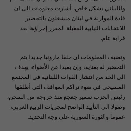
واللبناني بشكل خاص، أشارت معلومات الى ان
قادة الموارنة في لبنان منشغلون بالتحضير
للانتخابات النيابية المقبلة المقرر إجراؤها بعد
قرابة عام.
وتضيف المعلومات ان حلفا مارونيا جديدا يتم
التحضير له بعناية، وإن بعيدا عن الأضواء، يهدف
الى الحد من انتشار القوات اللبنانية في المجتمع
المسيحي في ضوء تراكم المواقف التي أطلقها
رئيس الحزب سمير جعجع منذ خروجه من السجن،
وصولا الى التأييد الواضح لمجريات الربيع العربي،
عموما والثورة السورية على وجه التحديد.