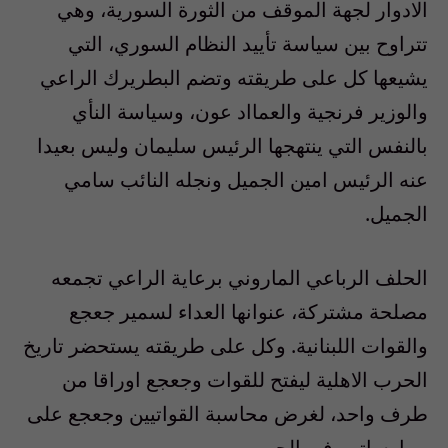
الادوار لجهة الموقف من الثورة السورية، وهي
تتراوح بين سياسة تأييد النظام السوري، التي
يشيعها كل على طريقته وتضم البطريرك الراعي
والوزير فرنجية والعمااد عون، وسياسة النأي
بالنفس التي ينتهجها الرئيس سليمان وليس بعيدا
عنه الرئيس امين الجميل ونجله النائب سامي
الجميل.
الحلف الرباعي الماروني برعاية الراعي تجمعه
مصلحة مشتركة، عنوانها العداء لسمير جعجع
والقوات اللبنانية. وكل على طريقته يستحضر تاريخ
الحرب الاهلية ليفتح للقوات وجعجع اوراقا من
طرف واحد، لغرض محاسبة القواتيين وجعجع على
ممارساتهم في الحرب.