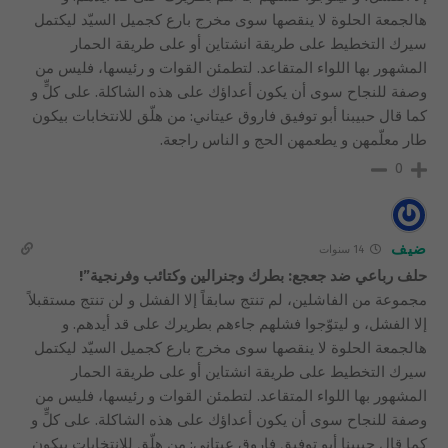
هالجمعة الحلوة لا ينقصها سوى مخرج بارع كجميل السيّد ليكتمل
سيرك التخطيط على طريقة انشتاين أو على طريقة الحمار
المشهور بها اللواء المتقاعد. لتطمئن القوات و رئيسها، فليس من
وصفة للنجاح سوى أن يكون أعداؤك على هذه الشاكلة. على كلٍّ و
كما قال حبيبنا أبو توفيق فاروق عيتاني: من هلّق للانتخابات بيكون
طار معلّمهن و يطعمهن الحج و الناس راجعة.
0
ضيف
14 سنوات
حلف رباعي ضد جعجع: بطرك وجنرالين وكتائب وفرنجية”!
مجموعة من الفاشلين، لم تنتج سابقاً إلا الفشل و لن تنتج مستقبلاً
إلا الفشل، و ليتوّجوا فشلهم جاءهم بطريرك على قد أيدهم. و
هالجمعة الحلوة لا ينقصها سوى مخرج بارع كجميل السيّد ليكتمل
سيرك التخطيط على طريقة انشتاين أو على طريقة الحمار
المشهور بها اللواء المتقاعد. لتطمئن القوات و رئيسها، فليس من
وصفة للنجاح سوى أن يكون أعداؤك على هذه الشاكلة. على كلٍّ و
كما قال حبيبنا أبو توفيق فاروق عيتاني: من هلّق للانتخابات بيكون