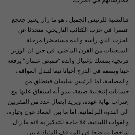
فبالنسبة للرئيس الجميل ، هو ما زال يعتبر جعجع
عنصرا في حزب الكتائب التاريخي، متحدثا عن
الحزب الذي رأسه والده مستحضرا مرحلة
السبعينات من القرن الماضي. في حين ان الوزير
فرنجية يمسك بإغتيال والده “قميص عثمان” يرفعه
حينا ويضعه في الدرج أحيانا تبعا لتبدل المواقف
والمصلحة. اما الرئيس سليمان فينطلق من
حسابات إنتخابية ضيقة، يبدو أنه استفاق عليها مع
إقتراب نهاية عهده، ويريد إيصال عدد من المقربين
الى الندوة البرلمانية. اما ما بين العماد عون وتياره،
والقوات اللبنانية، فلا حاجة للتذكير به لانه ما زال
شاخصا وواضحا في المواقف المتبادلة بين