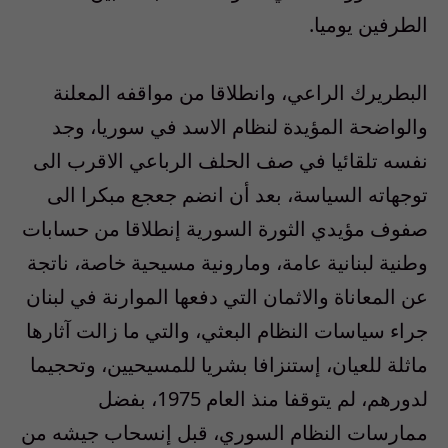
الطرفين يوميا.
البطريرك الراعي، وانطلاقا من مواقفه المعلنة
والواضحة المؤيدة لنظام الاسد في سوريا، وجد
نفسه تلقائيا في صف الحلف الرباعي الاقرب الى
توجهاته السياسة، بعد أن انضم جعجع مبكرا الى
صفوف مؤيدي الثورة السورية إنطلاقا من حسابات
وطنية لبنانية عامة، ومارونية مسيحية خاصة، ناتجة
عن المعاناة والاثمان التي دفعها الموارنة في لبنان
جراء سياسات النظام البعثي، والتي ما زالت آثارها
ماثلة للعيان، إستنزافا بشريا للمسيحيين، وتحجيما
لدورهم، لم يتوقفا منذ العام 1975، بفضل
ممارسات النظام السوري، قبل إنسحاب جيشه من