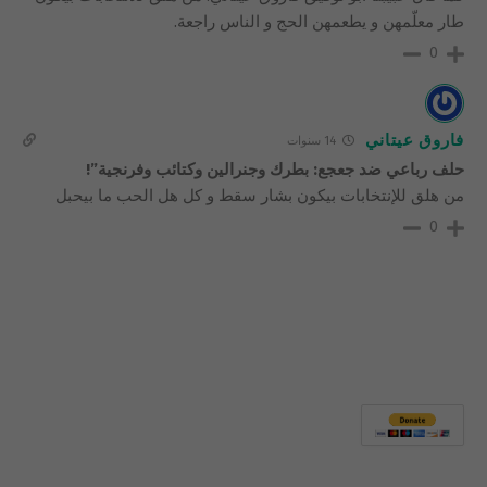
طار معلّمهن و يطعمهن الحج و الناس راجعة.
0
فاروق عيتاني
14 سنوات
حلف رباعي ضد جعجع: بطرك وجنرالين وكتائب وفرنجية”!
من هلق للإنتخابات بيكون بشار سقط و كل هل الحب ما بيحبل
0