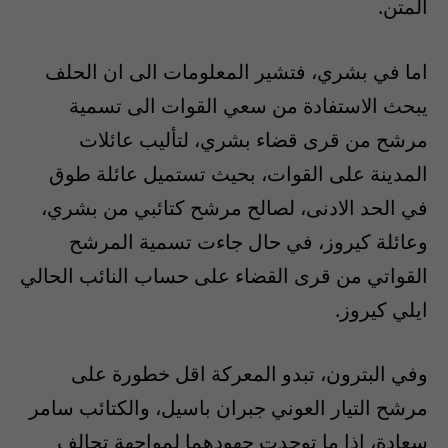
المتن.
اما في بشري، فتشير المعلومات الى ان الحلف
يبحث الاستفادة من سعي القوات الى تسمية
مرشح من قرى قضاء بشري، لتأليب عائلات
المدينة على القوات، بحيث تستميل عائلة طوق
في الحد الادنى، لصالح مرشح كتائبي من بشري،
وعائلة كيروز، في حال جاءت تسمية المرشح
القواتي من قرى القضاء على حساب النائب الحالي
ايلي كيروز.
وفي البترون، تبدو المعركة اقل خطورة على
مرشح التيار العوني جبران باسيل، والكتائب سامر
سعادة، إذا ما توحدت جهودهما لمواجهة تحالف