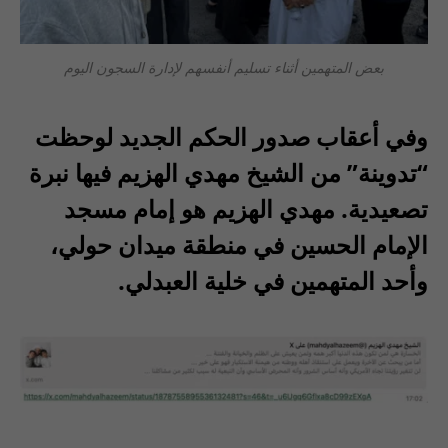
بعض المتهمين أثناء تسليم أنفسهم لإدارة السجون اليوم
وفي أعقاب صدور الحكم الجديد لوحظت
“تدوينة” من الشيخ مهدي الهزيم فيها نبرة
تصعيدية. مهدي الهزيم هو إمام مسجد
الإمام الحسين في منطقة ميدان حولي،
وأحد المتهمين في خلية العبدلي.