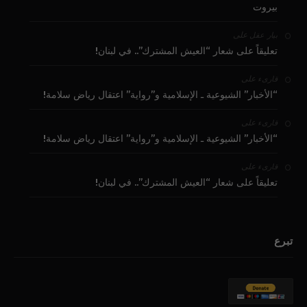
بيروت
على
بيار عقل
تعليقاً على شعار “العيش المشترك”.. في لبنان!
على
قارىء
“الأخبار” الشيوعية ـ الإسلامية و”رواية” اعتقال رياض سلامة!
على
قارىء
“الأخبار” الشيوعية ـ الإسلامية و”رواية” اعتقال رياض سلامة!
على
قارىء
تعليقاً على شعار “العيش المشترك”.. في لبنان!
تبرع