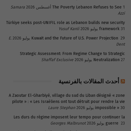
1 أغسطس 2026
The Poverty Lebanon Refuses to See
Samara
Azzi
Türkiye seeks post-UNIFIL role as Lebanon builds new security
31 يوليو 2026
framework
Yusuf Kanli
29 يوليو 2026
Kuwait and the Future of U.S. Power Projection
E.
Dent
Strategic Assessment: From Regime Change to Strategic
27 يوليو 2026
Neutralization
Shaffaf Exclusive
أحدث المقالات بالفرنسية
A Zaoutar El-Gharbiyé, village du sud du Liban désigné « zone
pilote » : « Les Israéliens ont tout détruit pour rendre la vie
30 يوليو 2026
impossible »
Laure Stephan
Les durs du régime imposent leur tempo pour continuer la
23 يوليو 2026
guerre
Georges Malbrunot