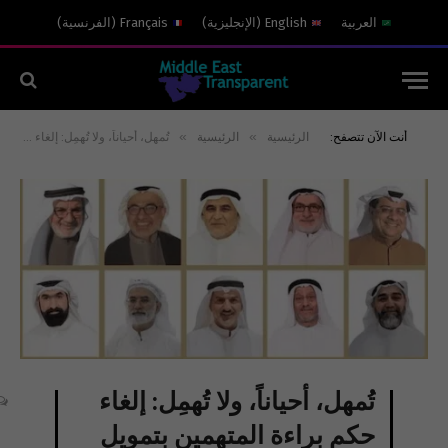
العربية
English
(
الإنجليزية
)
Français
(
الفرنسية
)
»
»
أنت الآن تتصفح:
الرئيسية
الرئيسية
تُمهل، أحياناً، ولا تُهمِل: إلغاء حكم براءة المتهمين بتمويل “حزب الله” الكويت
تُمهل، أحياناً، ولا تُهمِل: إلغاء
حكم براءة المتهمين بتمويل