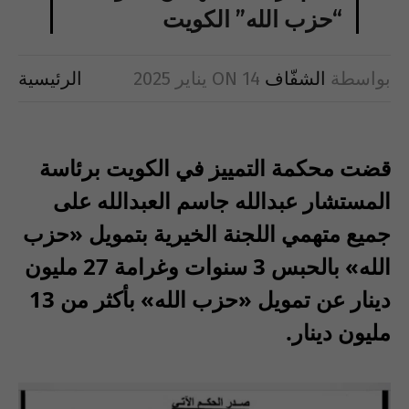
“حزب الله” الكويت
بواسطة
الشفّاف
14 يناير 2025
ON
الرئيسية
قضت محكمة التمييز في الكويت برئاسة
المستشار عبدالله جاسم العبدالله على
جميع متهمي اللجنة الخيرية بتمويل «حزب
الله» بالحبس 3 سنوات وغرامة 27 مليون
دينار عن تمويل «حزب الله» بأكثر من 13
مليون دينار.