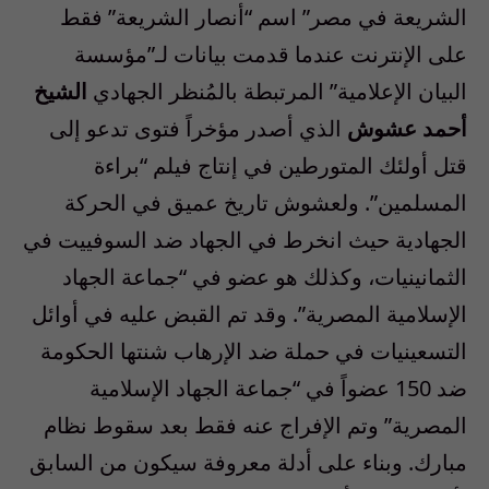
الشريعة في مصر” اسم “أنصار الشريعة” فقط
على الإنترنت عندما قدمت بيانات لـ”مؤسسة
البيان الإعلامية” المرتبطة بالمُنظر الجهادي
الشيخ
أحمد عشوش
الذي أصدر مؤخراً فتوى تدعو إلى
قتل أولئك المتورطين في إنتاج فيلم “براءة
المسلمين”. ولعشوش تاريخ عميق في الحركة
الجهادية حيث انخرط في الجهاد ضد السوفييت في
الثمانينيات، وكذلك هو عضو في “جماعة الجهاد
الإسلامية المصرية”. وقد تم القبض عليه في أوائل
التسعينيات في حملة ضد الإرهاب شنتها الحكومة
ضد 150 عضواً في “جماعة الجهاد الإسلامية
المصرية” وتم الإفراج عنه فقط بعد سقوط نظام
مبارك. وبناء على أدلة معروفة سيكون من السابق