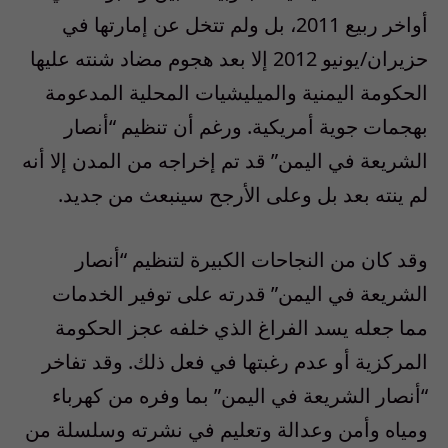
أواخر ربيع 2011، بل ولم تتخل عن إمارتها في
حزيران/يونيو 2012 إلا بعد هجوم مضاد شنته عليها
الحكومة اليمنية والميليشيات المحلية المدعومة
بهجمات جوية أمريكية. ورغم أن تنظيم “أنصار
الشريعة في اليمن” قد تم إخراجه من المدن إلا أنه
لم ينته بعد بل وعلى الأرجح سينبعث من جديد.
وقد كان من النجاحات الكبيرة لتنظيم “أنصار
الشريعة في اليمن” قدرته على توفير الخدمات
مما جعله يسد الفراغ الذي خلفه عجز الحكومة
المركزية أو عدم رغبتها في فعل ذلك. وقد تفاخر
“أنصار الشريعة في اليمن” بما وفره من كهرباء
ومياه وأمن وعدالة وتعليم في نشرته وسلسلة من