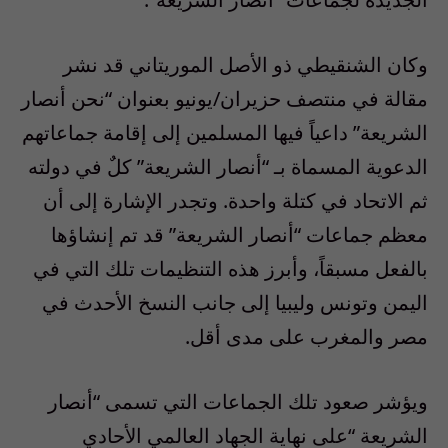
وكان الشنقيطي ذو الأصل الموريتاني قد نشر
مقالة في منتصف حزيران/يونيو بعنوان “نحن أنصار
الشريعة” داعياً فيها المسلمين إلى إقامة جماعاتهم
الدعوية المسماة بـ “أنصار الشريعة” كلٌ في دولته
ثم الاتحاد في كتلة واحدة. وتجدر الإشارة إلى أن
معظم جماعات “أنصار الشريعة” قد تم إنشاؤها
بالفعل مسبقاً، وأبرز هذه التنظيمات تلك التي في
اليمن وتونس وليبيا إلى جانب النسخ الأحدث في
مصر والمغرب على مدى أقل.
ويؤشر صعود تلك الجماعات التي تسمى “أنصار
الشريعة “على نهاية الجهاد العالمي الأحادي