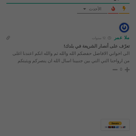
الأحدث
ملا عمر
12 سنوات
تعرّف على أنصار الشريعة في بلدك!
الى اخواني الافاضل حفضكم الله والله ثم والله انكم اعندنا اغلى
من ارواحنا التي التي بين جنبينا اسال الله ان ينصركم ويثبتكم
0