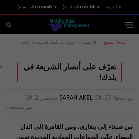
العربية
English
(
الإنجليزية
)
Français
(
الفرنسية
)
»
أنت الآن تتصفح:
الرئيسية
تعرّف على أنصار الشريعة في بلدك!
تعرّف على أنصار الشريعة في
بلدك!
بواسطة
23 سبتمبر 2012
ON
SARAH AKEL
غير مصنف
من صنعاء إلى بنغازي، ومن القاهرة إلى الدار
البيضاء، تبنّت الجماعات الجهادية الجديدة نفس