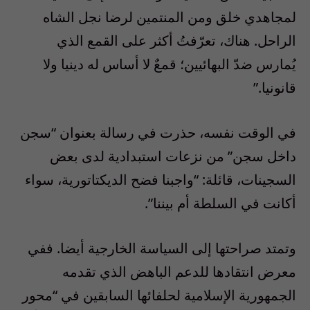
لمجاهدي خلق ومن المنتمين لرضا نجل الشاه
الراحل. هناك، تعرّفتُ أكثر على القمع الذي
يُمارس ضدّ البهائيين؛ قمعٌ لا أساس له دينيا ولا
قانونيا.”
في الوقت نفسه، حذرت في رسالة بعنوان “سجن
داخل سجن” من نزعات استبدادية لدى بعض
السجينات، قائلة: “واجبنا فضح الديكتاتورية، سواء
أكانت في السلطة أم بيننا”.
وتمتد صراحتها إلى السياسة الخارجية أيضا. ففي
معرض انتقادها للدعم الباهض الذي تقدمه
الجمهورية الإسلامية لحلفائها السابقين في “محور