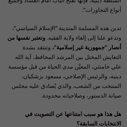
السلطة دينية، فإنها تفتح الباب أمام الفساد وجميع
أنواع التجاوزات”.
تدين هذه المسلمة المتدينة “الإسلامَ السياسي”،
وتدعو علنا إلى إلغاء ولاية الفقيه.
وتعتبر نفسها من
أنصار “جمهورية غير إسلامية”،
وتنتقد بشدة
التعايش المختل بين المرشد المحافظ، آية الله
علي خامنئي، المعيَّن مدى الحياة من قبل مؤسسة
دينية، والرئيس الإصلاحي، مسعود بزشكيان،
المنتخب من الشعب، والذي يُصادق عليه مجلس
صيانة الدستور، وصلاحياته محدودة.
هل هذا هو سبب امتناعها عن التصويت في
الانتخابات السابقة؟