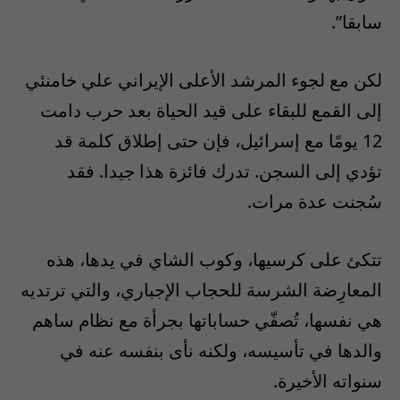
سابقا”.
لكن مع لجوء المرشد الأعلى الإيراني علي خامنئي
إلى القمع للبقاء على قيد الحياة بعد حرب دامت
12 يومًا مع إسرائيل، فإن حتى إطلاق كلمة قد
تؤدي إلى السجن. تدرك فائزة هذا جيدا. فقد
سُجنت عدة مرات.
تتكئ على كرسيها، وكوب الشاي في يدها، هذه
المعارِضة الشرسة للحجاب الإجباري، والتي ترتديه
هي نفسها، تُصفّي حساباتها بجرأة مع نظام ساهم
والدها في تأسيسه، ولكنه نأى بنفسه عنه في
سنواته الأخيرة.