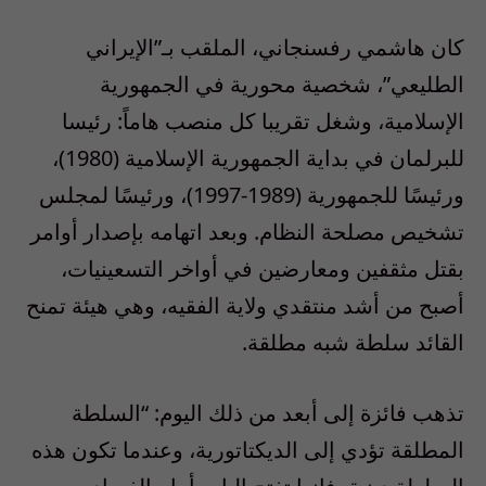
كان هاشمي رفسنجاني، الملقب بـ”الإيراني
الطليعي”، شخصية محورية في الجمهورية
الإسلامية، وشغل تقريبا كل منصب هاماً: رئيسا
للبرلمان في بداية الجمهورية الإسلامية (1980)،
ورئيسًا للجمهورية (1989-1997)، ورئيسًا لمجلس
تشخيص مصلحة النظام. وبعد اتهامه بإصدار أوامر
بقتل مثقفين ومعارضين في أواخر التسعينيات،
أصبح من أشد منتقدي ولاية الفقيه، وهي هيئة تمنح
القائد سلطة شبه مطلقة.
تذهب فائزة إلى أبعد من ذلك اليوم: “السلطة
المطلقة تؤدي إلى الديكتاتورية، وعندما تكون هذه