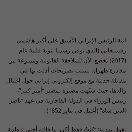
ابنة الرئيس الإيراني الأسبق علي أكبر هاشمي
رفسنجاني (الذي توفي رسميا بنوبة قلبية عام
(2017) تخضع الآن للملاحقة القانونية وممنوعة من
مغادرة طهران بسبب تصريحات أدلت بها في
مقابلة حديثة مع موقع إلكتروني إيراني حول اغتيال
والدها، حيث شبّهت مصيره بمصير “أمير كبير”،
رئيس الوزراء في الدولة القاجارية في عهد “ناصر
الدين شاه” (أغتيل في يناير 1852).
تقول بهدوء: “كنتُ فقط أكرر ما قالته أختي فاطمة