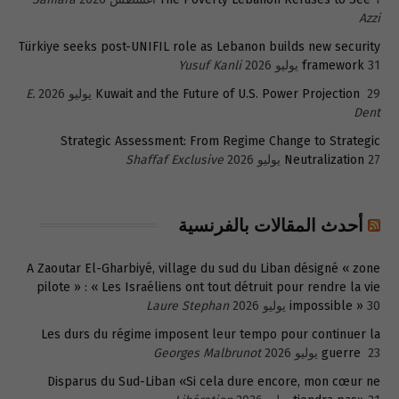
Azzi
Türkiye seeks post-UNIFIL role as Lebanon builds new security
31 يوليو 2026
framework
Yusuf Kanli
29 يوليو 2026
Kuwait and the Future of U.S. Power Projection
E.
Dent
Strategic Assessment: From Regime Change to Strategic
27 يوليو 2026
Neutralization
Shaffaf Exclusive
أحدث المقالات بالفرنسية
A Zaoutar El-Gharbiyé, village du sud du Liban désigné « zone
pilote » : « Les Israéliens ont tout détruit pour rendre la vie
30 يوليو 2026
impossible »
Laure Stephan
Les durs du régime imposent leur tempo pour continuer la
23 يوليو 2026
guerre
Georges Malbrunot
Disparus du Sud-Liban «Si cela dure encore, mon cœur ne