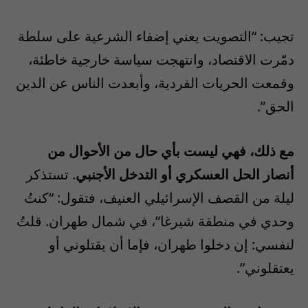
تجيب: “التصويت يعني إضفاء الشرعية على سلطة
دمّرت الاقتصاد، وانتهجت سياسة خارجية خاطئة،
وقمعت الحريات الفردية، وأبعدت الناس عن الدين
الحق”.
مع ذلك، فهي ليست بأي حال من الأحوال من
أنصار الحل العسكري أو التدخل الأجنبي
. تستذكر
ليلة من القصف الإسرائيلي العنيف، فتقول: “كنتُ
وحدي في منطقة شيرغا”، في شمال طهران. قلتُ
لنفسي: إن دخلوا طهران، فإما أن يقتلوني أو
يعتقلوني”.