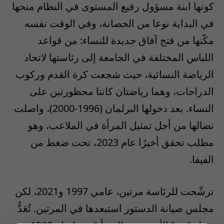
كونها ابنة مسؤول رفيع المستوى في النظام منحها
في البداية نوعا من الحصانة، وفي الوقت نفسه
مكّنها من فتح آفاق جديدة للنساء: من قواعد
اللباس المختلفة في الجامعة إلى رئاستها لاتحاد
الرياضة النسائية، حيث شجعت كرة القدم وركوب
الدراجات، وهما رياضتان كانتا محظورتين على
النساء. بعد دخولها البرلمان (1996-2000)، واصلت
نضالها من أجل تمثيل المرأة في الملاعب، وهو
مطلب تحقق أخيرًا عام 2023، تحت ضغط من
الفيفا.
ترشّحت للرئاسة مرتين، عامي 1997 و2021، لكن
مجلس صيانة الدستور استبعدها في المرتين. تُعَدُّ