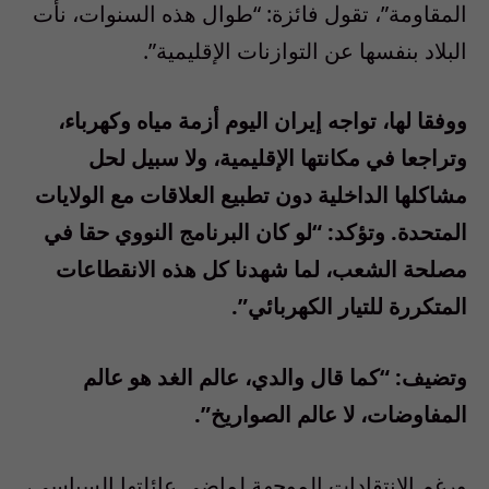
المقاومة”، تقول فائزة: “طوال هذه السنوات، نأت
البلاد بنفسها عن التوازنات الإقليمية”.
ووفقا لها، تواجه إيران اليوم أزمة مياه وكهرباء،
وتراجعا في مكانتها الإقليمية، ولا سبيل لحل
مشاكلها الداخلية دون تطبيع العلاقات مع الولايات
المتحدة. وتؤكد: “لو كان البرنامج النووي حقا في
مصلحة الشعب، لما شهدنا كل هذه الانقطاعات
المتكررة للتيار الكهربائي”.
وتضيف: “كما قال والدي، عالم الغد هو عالم
المفاوضات، لا عالم الصواريخ”.
ورغم الانتقادات الموجهة لماضي عائلتها السياسي،