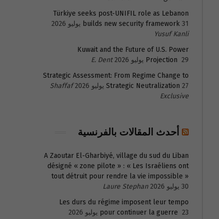
Türkiye seeks post-UNIFIL role as Lebanon
31 يوليو 2026
builds new security framework
Yusuf Kanli
Kuwait and the Future of U.S. Power
29 يوليو 2026
Projection
E. Dent
Strategic Assessment: From Regime Change to
27 يوليو 2026
Strategic Neutralization
Shaffaf
Exclusive
أحدث المقالات بالفرنسية
A Zaoutar El-Gharbiyé, village du sud du Liban
désigné « zone pilote » : « Les Israéliens ont
tout détruit pour rendre la vie impossible »
30 يوليو 2026
Laure Stephan
Les durs du régime imposent leur tempo
23 يوليو 2026
pour continuer la guerre