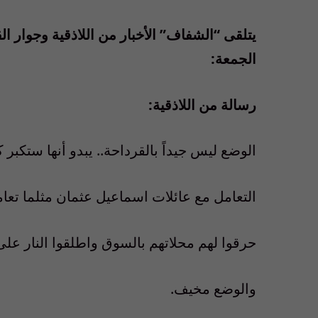
يتلقى “الشفاف” الأخبار من اللاذقية وجوار الق
الجمعة:
رسالة من اللاذقية:
الوضع ليس جيداً بالقرداحة.. يبدو أنها ستكبر كثي
التعامل مع عائلات اسماعيل عثمان مثلما تعام
حرقوا لهم محلاتهم بالسوق واطلقوا النار على
والوضع مخيف.