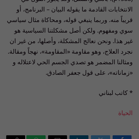
الانتخابات القادمة ما يقوله البيان – البرنامج، أو
قريباً منه. وربما ينبغي قوله، ومحاكاة مثال سياسي
سوي ومفهوم. ولكن أصل مشكلتنا السياسية هو
غير هذا. ونحن نعالج المشكلة، وأصلها، من غير ان
نجرد العلاج، وهو مقاومة «المقاومة»، نهجاً ومقالة.
ومثالنا المضمر هو تصدي الجسم الحي لاعتلاله و
«زماناته»، على قول جعفر الصادق.
* كاتب لبناني
الحياة