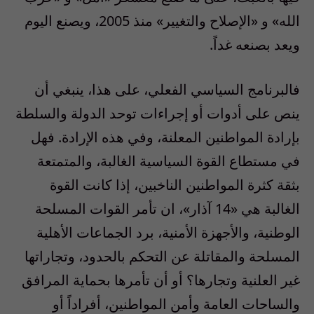
الله» و «الإصلاح والتغيير» منذ 2005، ويصنع اليوم
ويعد بصنعه غداً.
فالبرنامج السياسي الفعلي، على هذا، ينبغي أن
ينص على أدوات أو إجراءات توحد الدولة والسلطة
بإرادة المواطنين المعلنة، وفي هذه الإرادة. فهل
في مستطاع القوة السياسية الغالبة، والمتمتعة
بثقة كثرة المواطنين الناخبين، إذا كانت القوة
الغالبة هي «14 آذار»، ان تأمر القوات المسلحة
الوطنية، والأجهزة الأمنية، برد الجماعات الأهلية
المسلحة والمقاتلة عن التحكم بالحدود، وتجاراتها
غير العلنية وتجارها؟ أو أن تأمرها بحماية المرافق
والساحات العامة وأمن المواطنين، أفراداً أو