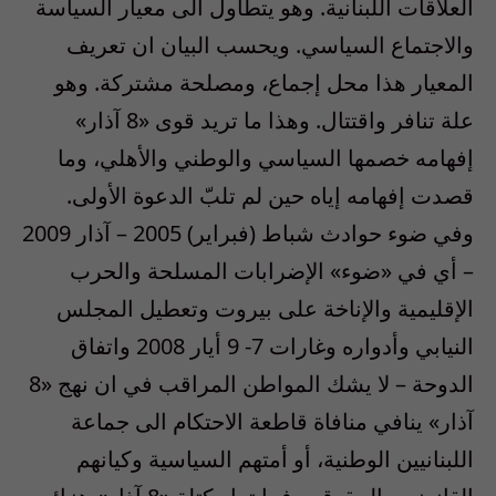
العلاقات اللبنانية. وهو يتطاول الى معيار السياسة
والاجتماع السياسي. ويحسب البيان ان تعريف
المعيار هذا محل إجماع، ومصلحة مشتركة. وهو
علة تنافر واقتتال. وهذا ما تريد قوى «8 آذار»
إفهامه خصمها السياسي والوطني والأهلي، وما
قصدت إفهامه إياه حين لم تلبّ الدعوة الأولى.
وفي ضوء حوادث شباط (فبراير) 2005 – آذار 2009
– أي في «ضوء» الإضرابات المسلحة والحرب
الإقليمية والإناخة على بيروت وتعطيل المجلس
النيابي وأدواره وغارات 7- 9 أيار 2008 واتفاق
الدوحة – لا يشك المواطن المراقب في ان نهج «8
آذار» ينافي منافاة قاطعة الاحتكام الى جماعة
اللبنانيين الوطنية، أو أمتهم السياسية وكيانهم