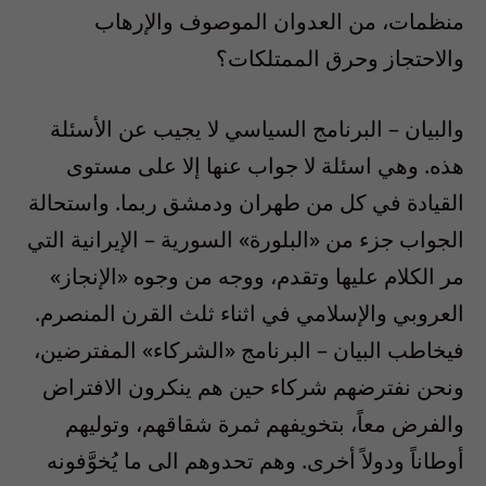
منظمات، من العدوان الموصوف والإرهاب
والاحتجاز وحرق الممتلكات؟
والبيان – البرنامج السياسي لا يجيب عن الأسئلة
هذه. وهي اسئلة لا جواب عنها إلا على مستوى
القيادة في كل من طهران ودمشق ربما. واستحالة
الجواب جزء من «البلورة» السورية – الإيرانية التي
مر الكلام عليها وتقدم، ووجه من وجوه «الإنجاز»
العروبي والإسلامي في اثناء ثلث القرن المنصرم.
فيخاطب البيان – البرنامج «الشركاء» المفترضين،
ونحن نفترضهم شركاء حين هم ينكرون الافتراض
والفرض معاً، بتخويفهم ثمرة شقاقهم، وتوليهم
أوطاناً ودولاً أخرى. وهم تحدوهم الى ما يُخوَّفونه