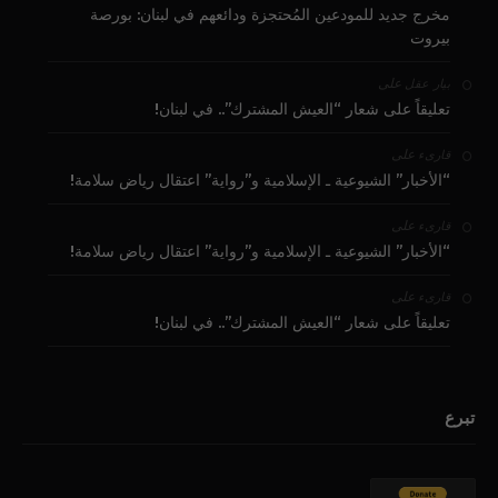
مخرج جديد للمودعين المُحتجزة ودائعهم في لبنان: بورصة
بيروت
على
بيار عقل
تعليقاً على شعار “العيش المشترك”.. في لبنان!
على
قارىء
“الأخبار” الشيوعية ـ الإسلامية و”رواية” اعتقال رياض سلامة!
على
قارىء
“الأخبار” الشيوعية ـ الإسلامية و”رواية” اعتقال رياض سلامة!
على
قارىء
تعليقاً على شعار “العيش المشترك”.. في لبنان!
تبرع