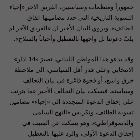
جمهوراً ومنظمات وسياسيين، الفريق الآخر «إحياء
التسوية التاريخية التي حدد مضامينها اتفاق
الطائف». ويروي البيان الأخير ان «الفريق الآخر لم
يلبّ دعوتنا بل واجهها بالتعطيل وأحياناً بالسلاح».
وقد يدعو هذا المواطن اللبناني، نصيرَ «14 آذار»
الانتخابي وعلى قدر أقل السياسي، الى ملاحظة
خرق واسع، أو فجوة فاغرة في بيان التحالف
وسياسته. فيسكت بيان التحالف الأخير عما يترتب
على إخفاق الدعوة المتجددة الى «إحياء» مضامين
تسوية الطائف، وتكريس «النهج السلمي
والديموقراطي». وهو يسكت عن السبب في
إخفاق الدعوة الأولى، والرد عليها بالتعطيل