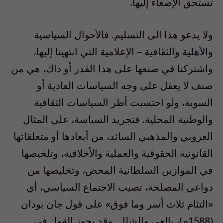
تستحق الإصغاء إليها.
ولا يدعو هذا الى التسليم. فالأحوال السياسية
والأهلية والثقافية – الإعلامية التي انتهينا إليها،
واشتركنا في صنعها على هذا القدر أو ذاك، هي من
صنف لا يعقل على وجه السياسات العادية أو
السوية، ولو احتسبت أطر السياسات الثقافية
والوطنية المحلية. فتجريد السياسة، على المثال
العروبي والمذهبي السائد، من أبعادها أو متعلقاتها
القانونية الحقوقية والعملية والأخلاقية، وتلخيصها
في الموازين السلطانية المحض، وتخليصها من
دواعي المصلحة، تصيب الاجتماع السياسي، أي
«التئام ثلاث أسر وما فوق» على قول جان بودان
(1588م)، بالعي والشلل. وقد يجوز القول في