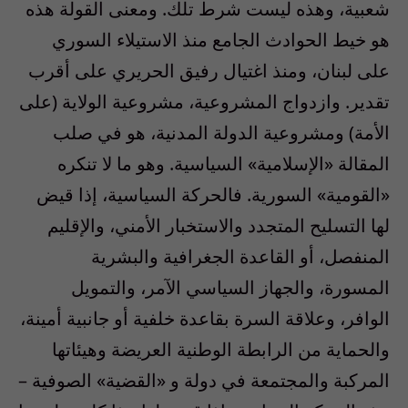
شعبية، وهذه ليست شرط تلك. ومعنى القولة هذه
هو خيط الحوادث الجامع منذ الاستيلاء السوري
على لبنان، ومنذ اغتيال رفيق الحريري على أقرب
تقدير. وازدواج المشروعية، مشروعية الولاية (على
الأمة) ومشروعية الدولة المدنية، هو في صلب
المقالة «الإسلامية» السياسية. وهو ما لا تنكره
«القومية» السورية. فالحركة السياسية، إذا قيض
لها التسليح المتجدد والاستخبار الأمني، والإقليم
المنفصل، أو القاعدة الجغرافية والبشرية
المسورة، والجهاز السياسي الآمر، والتمويل
الوافر، وعلاقة السرة بقاعدة خلفية أو جانبية أمينة،
والحماية من الرابطة الوطنية العريضة وهيئاتها
المركبة والمجتمعة في دولة و «القضية» الصوفية –