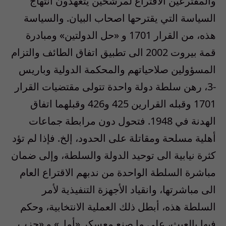
والمقترعين الاقتراع لمرشحين يتعهدون انتهاج
السياسة التي يقترحها اصحاب البيان. والسياسة
هذه، من القرار 1701 و «حل الدولتين» ومبادرة
قمة بيروت 2002 الى تطبيق اتفاق الطائف والتزام
المسؤولين صلاحياتهم والمحكمة الدولية وباريس
-3، رهن سلطة دولة واحدة تتولى مقتضيات القرار
1701 وقبله القرارين 425 و426 وقبلهما اتفاق
الهدنة في 1948. فتحول دون مرابطة جماعات
أهلية مسلحة ومقاتلة على الحدود، إلخ. فإذا لم تؤد
كثرة نيابية الى توحيد الدولة والسلطة، وإلى ضمان
مباشرة السلطة الواحدة من ندبهم الاقتراع العام
الى مباشرتها، وانقياد الأجهزة التنفيذية لأمر
السلطة هذه، أبطل ذلك العملية الانتخابية، وحكم
فيها بالعبث، على ما صنع معسكر «أمل» و «حزب