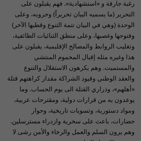
رغبة جارفة و «استشهادية». فهم يقبلون على
التحرير (ما يسميه البيان تحريراً) وحروبه، وعلى
الوحدة (وهي في البيان تتمة التنوع وقطبها الآخر)
وفتوحها وغصبها، وعلى منطق الثنائيات الطائفية،
وتغليب الروابط والمصالح الإقليمية، يقبلون على
هذا وغيره مثله إقبال المحموم المنتشي
والمستميت. وهم يكرهون الاستقلال والتنوع
والعقد الوطني وقيود الشراكة مقدار كراهتهم قتلة
«أهلهم»، وذراري القتلة الى يوم الحساب. وما
يوعدون به من قرارات دولية، ومقترحات عربية،
ومواد دستورية، وتسويات تاريخية، وحوار
حضارات، باعث على سخرية وازدراء مسترسلين.
وهم يرون السلم والعمل والرخاء والأمن رشى لا