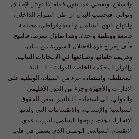
والسلاح. ويغضي عما ينوي فعله إذا تواتر الإخفاق
وتوالى. فيحسب البيان ان طي الصراع الداخلي،
وانتهاج النهج السلمي والديموقراطي، مصلحة
جامعة ووطنية واحدة. وهذا تفاؤل مفرط. فالنهج
خلّف إخراج قوة الاحتلال السورية من لبنان،
وهزيمة حلفائها وصنائعها في الانتخابات النيابية،
وإقرار المحكمة الخاصة الدولية – اللبنانية
المختلطة، واستعادة جزء من السيادة الوطنية على
الإدارات والأجهزة وجزء من الدور الإقليمي
والدولي، الى استعادة اللبنانيين بعض الحقوق
السياسية والإنسانية. والانقسامات التي ولدتها
الإنجازات هذه، ونهجها السلمي، أبرزت عمق
الانقسام السياسي الوطني الذي يعتمل في قلب