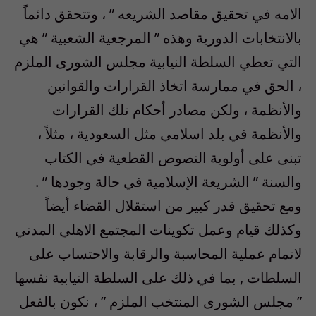
الامه في تحقيق مقاصد الشريعه ” ، وتتحقق دائماً
بالانتخابات الدورية وهذه ” المرجعية الشعبية ” هي
التي تعطي السلطة النيابية مجلس الشورى الملزم
، الحق في ممارسة اتخاذ القرارات والقوانين
والأنظمة ، ولكن مصادر أحكام تلك القرارات
والأنظمة في بلد اسلامي مثل السعودية ، مثلاً ،
تبنى على أولوية النصوص القطعية في الكتاب
والسنة ” الشريعة الإسلامية في حالة وجودها ” .
ومع تحقيق قدر كبير من استقلال القضاء أيضاً
وكذلك قيام وعمل تكوينات المجتمع الاهلي المدني
لاتمام عملية المحاسبة والرقابة والاحتساب على
السلطات , بما في ذلك على السلطة النيابية نفسها
” مجلس الشورى المنتخب الملزم ” ، نكون بالفعل