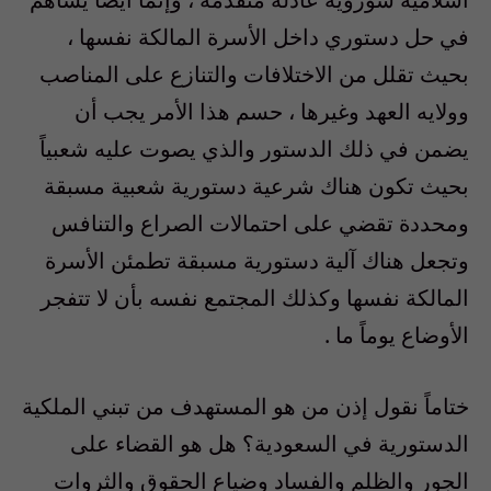
في حل دستوري داخل الأسرة المالكة نفسها ،
بحيث تقلل من الاختلافات والتنازع على المناصب
وولايه العهد وغيرها ، حسم هذا الأمر يجب أن
يضمن في ذلك الدستور والذي يصوت عليه شعبياً
بحيث تكون هناك شرعية دستورية شعبية مسبقة
ومحددة تقضي على احتمالات الصراع والتنافس
وتجعل هناك آلية دستورية مسبقة تطمئن الأسرة
المالكة نفسها وكذلك المجتمع نفسه بأن لا تتفجر
الأوضاع يوماً ما .
ختاماً نقول إذن من هو المستهدف من تبني الملكية
الدستورية في السعودية؟ هل هو القضاء على
الجور والظلم والفساد وضياع الحقوق والثروات