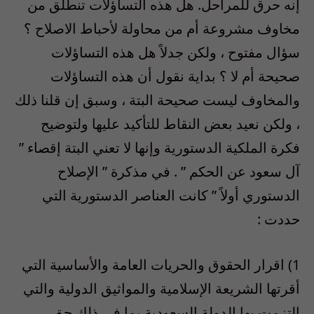
إنه حرق للمراحل. هل هذه التساؤلات تنطلق من
مخاوف مشروعة أم من محاولة لأحباط الاصلاح ؟
سؤال مفتوح ، ولكن جدلاً هل هذه التساؤلات
صحيحة أم لا ؟ بداية نقول أن هذه التساؤلات
والمخاوف ليست صحيحة البتة ، وسبق إن قلنا ذلك
، ولكن نعيد بعض النقاط للتأكيد عليها ولتوضيح
فكرة الملكية الدستورية وإنها لا تعني البتة إقصاء ”
آل سعود عن الحكم ” . في مذكرة ” الإصلاح
الدستوري أولاً ” كانت العناصر الدستورية التي
حددت :
1) اقرار الحقوق والحريات العامة والأساسية التي
أقرتها الشريعة الإسلامية والمواثيق الدولية والتي
التزمت بها الدولة السعودية بما في ذلك حق