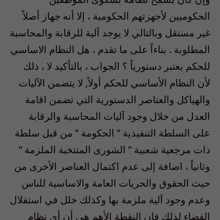
الحكوميين لأجهزتهم الحكومية ، إلا أنه جهاز أصلاً
غير مستقل وبالتالي لا يوجد آلية للرقابة والمحاسبة
المطلوبة . بناءاً على ما تقدم ، هل النظام الاساسي
للحكم يعتبر دستورياً ؟ الجواب ، بالتأكيد لا ، ذلك
لأن النظام الأساسي للحكم أولاً, لا يتضمن الآليات
والهياكل والعناصر الدستورية التي تضمن اقامة
العدل من خلال وجود آليات المحاسبة والرقابة
على السلطة التنفيذية ” الحكومة ” من قبل سلطة
ذات مرجعية شعبية ” الشورى المنتخبة الملزمة ”
وثانياً ، اضافة إلى عدم اكتمال العناصر الأخرى من
حيث الحقوق والحريات العامة والاساسية للناس
وعدم وجود آلية ملزمة بها وكذلك خلل في استقلال
القضاء لذلك فإن النقطة الأهم هي أن أي نظام