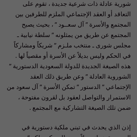
شورية عادلة ذات شرعية جديدة ، تقوم على
التعاقد أو العقد الإجتماعي الملزم للطرفين بين
المجتمع والأسرة ” آل سعــود ” ، بحيث يصبح
المجتمع عن طريق من يمثلونه ” سلطة نيابية ـ
مجلس شورى ـ منتخب ملـزم ” شريكاً ومشاركاً
في الحكم وليس بديلاً عن الأسرة أو مقصياً لها .
هذه الصيغة الجديدة للدولة السعودية الدستورية ”
الشوروية العادلة ” وعن طريق ذلك العقد
الإجتماعي ” الدستور ” تمكن الأسرة ” آل سعود من
الاستمرار والتواصل لعقود بل لقرون مفتوحة ،
ضمن تلك الصيغة التشاركية مع المجتمع .
إذن الذي يحدث في تبني ملكية دستورية في