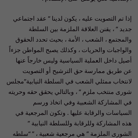
إذا تم التصويت عليه ، يكون لدينا ” عقد اجتماعي
جديد ” ، يقنن العلاقة الملزمة بين السلطة
والمجتمع ، الشعب ، الأمة ، بحيث تحدد الحقوق
والواجبات والحريات ، وكذلك يصبح المواطن جزءاً
أصيل داخل العملية السياسية وليس خارجاً عنها
عن طريق ممارسة حق الترشيح أو التصويت
لانتخاب ممثلي الشعب في السلطة النيابية”مجلس
شورى منتخب ملزم ” ، وبالتالي يحقق حقه وحريته
في المشاركة الشعبية وفي اتخاذ ورسم
السياسات والرقابة عليها . وتكون المرجعية في
هذه المشاركة وللرقابة وللسلطة النيابية ”
الشورى الملزمة ” هي مرجعية شعبية ، ” “سلطه