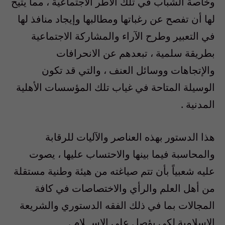
وخاصة الشباب في تلك الأطر الاجتماعية ، مما يتيح
لها أن تفصح عن رغباتها ومطالبها وإيجاد منافذ لها
في التعبير وطرح الآراء والمشاركة الاجتماعية
بطريقة سلمية ، تبعدهم عن الانحرافات
والإتجاهات ووسائل العنف ، والتي قد تكون
الوسيلة المتاحة في غياب تلك المؤسسات الأهلية
المدنية .
هذا الدستور بهذه العناصر والآليات للرقابة
والمحاسبة فيما بينها والاحتساب عليها ، يصوت
عليه شعبياً بأن تتم صياغته من هيئة وطنية مستقلة
من أهل العلم والرأي والاختصاصات في كافة
المجالات بما في ذلك الفقه الدستوري والشريعة
الإسلامية لكي يؤصل على الإســلام .