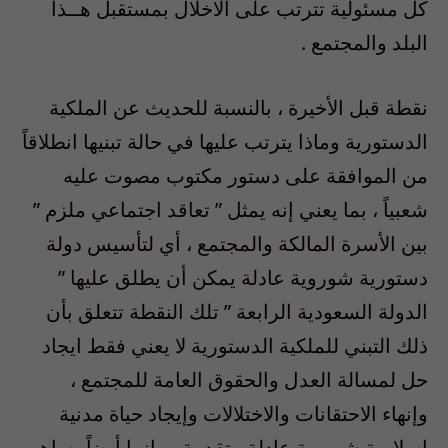
كل مسئولية تترتب على الاخلال بمستقبل هــذا
البلد والمجتمع .
نقطة قبل الأخيرة ، بالنسبة للحديث عن الملكية
الدستورية وماذا يترتب عليها في حالة تبنيها انطلاقاً
من الموافقة على دستور مكتوب مصوت عليه
شعبياً ، بما يعني إنه يمثل ” تعاقد اجتماعي ملزم ”
بين الأسرة المالكة والمجتمع ، أي لتأسيس دولة
دستورية شوروية عادلة يمكن أن يطلق عليها ”
الدولة السعودية الرابعة ” تلك النقطة تتعلق بأن
ذلك التبني للملكية الدستورية لا يعني فقط ايجاد
حل لمسالة العدل والحقوق العامة للمجتمع ،
وإنهاء الاحتقانات والاختلالات وإيجاد حياة مدنية
اسلامية شوروية عادلة متقدمة ، وإنما أيضاً يساهم