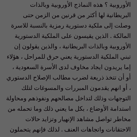
الأوروبية ؟ هذه النماذج الأوروبية وبالذات
البريطانية لها أكثر من قرنين من الزمن حتى
وصلت إلى ملكية دستورية رمزية بالنسبة للاسرة
المالكة . الذين يقيسون على الملكية الدستورية
الأوروبية وبالذات البريطانية ، والذين يقولون إن
تبني الملكية الدستورية يعني حرق للمراحل ، هؤلاء
إما يريدون ايجاد مخاوف لدى الأسرة السعودية ،
أو أن تتخذ ذريعة لضرب مطالب الإصلاح الدستوري
، أو انهم يقدمون المبررات والمسوغات لتلك
التوجهات وذلك لتداخل مصالحهم ونفوذهم ومحاولة
استدامة الأوضاع ، بكل ما يعني ذلك وما تحمله من
مخاطر تواصل مشاهد الإنهيار وتزايد حالات
الاحتقانات واتجاهات العنف . لذلك فإنهم يتحملون