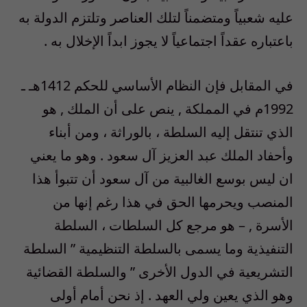
عليه شعبياً ومتضمناً لتلك العناصر وتلتزم الدولة به
باعتباره عقداً اجتماعياً لا يجوز ابداً الإخلال به .
في المقابل فإن النظام الأساسي للحكم 1412هـ ـ
1992م في المملكة , ينص على أن الملك , هو
الذي تنتقل إليه السلطة ، بالوراثة ، ومن أبناء
وأحفاد الملك عبد العزيز آل سعود . وهو ما يعني
ان ليس بوسع الغالبية من آل سعود أن تتبوأ هذا
المنصب ويحرمها الحق في هذا رغم إنها من
الأسرة , – هو مرجع كل السلطات ، السلطة
التنفيذية وما يسمى بالسلطة التنظيمية ” السلطة
التشريعية في الدول الأخرى ” والسلطة القضائية
وهو الذي يعين ولي العهد . إذ نحن أمام أولى