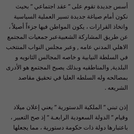
أسس جديدة تقوم على ” عقد اجتماعي ” بحيث
نكون أمام صياغة جديدة تسير العملية السياسية
واتخاذ القرارات ، يكون المواطن فيها جزءاً أصيلاً ،
عن طريق المشاركة الشعبيةعبر جمعيات المجتمع
الاهلي المدني عامه , وعبر مجلس النواب المنتخب
في السلطة النيابية و خاصه المجالس الثانويه و
البلدية, والمناطقيه وبذلك يصبح المجتمع هو الأدرى
بمصالحه وله السلطه العليا في تحقيق مقاصد
الشريعه .
إذن تبني ” الملكية الدستورية ” يعني إعلان ميلاد
وقيام ” الدولة السعودية الرابعـة ” إذ صح التعبير ،
باعتبارها دولة ذات حكومة دستورية ، مما يجعلها