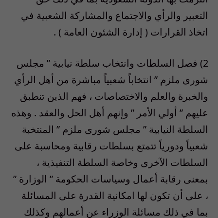
التعبير والرأي والاجتماع والمشاركة الشعبية في
اتخاذ القرارات ( إدارة الشئون العامة ) .
2) فصل السلطات وانتخاب سلطة نيابية ” مجلس
شورى ملزم ” انتخاباً شعبياً مباشرة من أهل الرأي
والخبرة والعلم والاختصاصات ، فهم الذين تنطبق
عليهم ” أولي الأمر ” وإنهم أهل الحل والعقد . وهذه
السلطة النيابية ” مجلس شورى ملزم ” المنتخبة
شعبياً ودورياً تتمتع بسلطات رقابية ومحاسبة على
السلطات الآخرى وخاصة السلطة التنفيذية ،
بمعنى رقابة أعمال وسياسات الحكومة ” الوزارة ”
، على أن تكون لها امكانية القدرة على المسائلة
بما في ذلك مسائلة الوزراء عن أعمالهم وكذلك