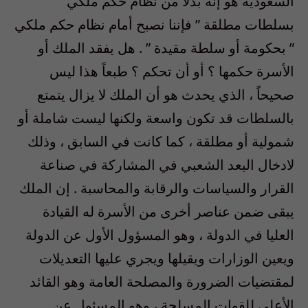
السعودية هو إنه بدلاً من نظام حكم ملكي”
بسلطات مطلقة ” فإننا نصبح أمام نظام حكم ملكي
” بحكومة أو سلطة مقيدة ” . هل يفقد الملك أو
الأسرة حكمها ؟ أو أن تحكم ؟ طبعاً هذا ليس
صحيحاً ، الذي يحدث هو أن الملك لا يزال يتمتع
بالسلطات قد تكون واسعة ولكنها ليست شاملة أو
شمولية أو مطلقة ، كما كانت في السابق ، وذلك
لادخال البعد الشعبي في المشاركة في صناعة
القرار والسياسات والرقابة والمحاسبة . إن الملك
يبقى ضمن عناصر أخرى من الأسرة له القيادة
العليا في الدولة ، وهو المسؤول الأول عن الدولة
ويعين الوزارات ويقيلها ويجري عليها التعديلات
لمقتضيات الضرورة والمصلحة العامة وهو القائد
الأعلى للقوات المسلحة ، وهو المسئول عن