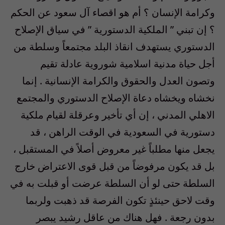
وكرامة الإنسان ؟ أم هو اقصاء آل سعود عن الحكم
؟ إن تبني ” الملكية الدستورية ” في سياق الإصلاح
الدستوري يستهدف انقاذ البلد مجتمعاً وسلطة من
أجل حياة مدنية اسلامية شوروية عادلة تقيم
وتصون العدل والحقوق والكرامة الإنسانية . إنما
نخشاه ويخشاه دعاة الإصلاح الدستوري والمجتمع
الاهلي المدني ، إن أي تأخير وعرقلة لقيام ملكية
دستورية في السعودية في الوقت الراهن ، قد
يجعل منها مطلباً غير معروض أصلاً في المستقبل ،
بل قد يكون مرفوضاً من قبل قوى الاعتراض خارج
السلطة حتى لو أن السلطة عرضت أو قبلت به في
وقت لاحق حينئذٍ تكون الفرصة قد ذهبت ولربما
بدون رجعة . فهل هناك من عاقل رشيد يبصر