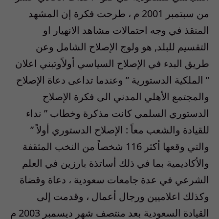
من سبتمبر 2001 م ، طرحت فكرة إن المشهد
المنقذ في وجه احتمالات مشاهد الانهيار او
التقسيم للبلد, هو ولوج الإصلاح الشامل وعن
طريق البدء في الإصلاح السياسي أولاًوتبني اعلان
” الملكية الدستورية ” وعندما تداعى دعاة الإصلاح
والمجتمع الأهلي المدني الى فكرة الإصلاح
الدستوري السلمي كانت مذكرة وخطاب ” نداء
للقيادة والشعب معاً : الإصلاح الدستوري أولاً ”
والتي وقعها أكثر 116 شخصاً من النخب المثقفة
والأكاديمية بما في ذلك أساتذة بارزين في العلم
الشرعي في عدة جامعات سعودية ، دعاة وقضاة
وكذلك اعلاميين ورجال أعمال ، وقدمت إلى
القيادة السعودية بعد منتصف شهر ديسمبر 2003 م