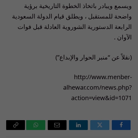
ويسمع ويبادر باتخاذ الخطوة التاريخية برؤية
واضحة للمستقبل ، ويطلق قيام الدولة السعودية
الرابعة الدستورية الشوروية العادلة قبل فوات
الآوان .
(نقلاً عن “منبر الحوار والإبداع”)
http://www.menber-
alhewar.com/news.php?
action=view&id=1071
فيسبوك
تويتر
لينكدإن
البريد
واتساب
Copy