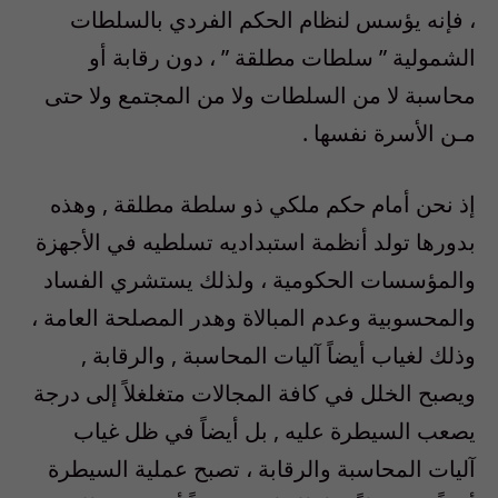
، فإنه يؤسس لنظام الحكم الفردي بالسلطات
الشمولية ” سلطات مطلقة ” ، دون رقابة أو
محاسبة لا من السلطات ولا من المجتمع ولا حتى
مـن الأسرة نفسها .
إذ نحن أمام حكم ملكي ذو سلطة مطلقة , وهذه
بدورها تولد أنظمة استبداديه تسلطيه في الأجهزة
والمؤسسات الحكومية ، ولذلك يستشري الفساد
والمحسوبية وعدم المبالاة وهدر المصلحة العامة ،
وذلك لغياب أيضاً آليات المحاسبة , والرقابة ,
ويصبح الخلل في كافة المجالات متغلغلاً إلى درجة
يصعب السيطرة عليه , بل أيضاً في ظل غياب
آليات المحاسبة والرقابة ، تصبح عملية السيطرة