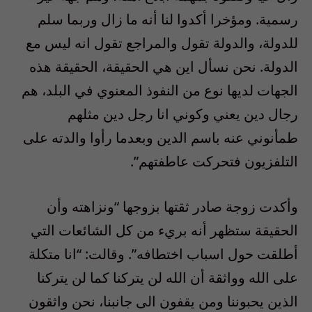
رسمية. ومؤخرا أكدوا لنا أنه ما زال وربما سلم
للدولة، والدولة تقول والمراجع تقول انه ليس مع
الدولة. نحن نسأل اين هي الحقيقة، الحقيقة هذه
الجهات لديها نوع من النفوذ المعنوي في البلد، هم
رجال دين يعني وكوني انا رجل دين مثلهم
طمأنوني عنه باسم الدين وبعدما رأوا والدته على
التلفزيون فتحركت عاطفتهم”.
وأكدت زوجة صادر ثقتها بزوجها “ونزاهته وأن
الحقيقة ستظهر أنه بريء من كل الشائعات التي
أطلقت حول اسباب اختطافه”. وقالت: “انا متكلة
على الله وواثقة أن الله لن يتركنا كما لن يتركنا
الذين يحبوننا ومن يقفون الى جانبنا، نحن واثقون