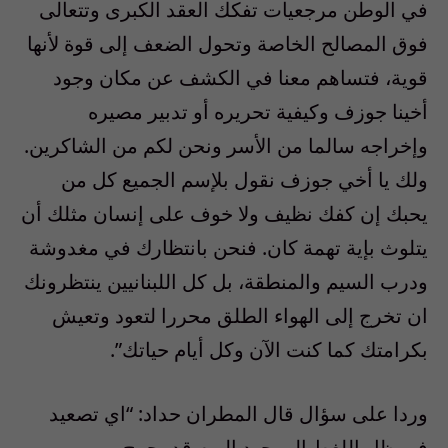
في الوطن مرجعيات تفكك العقد الكبرى وتتعالى
فوق المصالح الخاصة وتحول الضعف إلى قوة لأنها
قوية، فتساهم معنا في الكشف عن مكان وجود
أخينا جوزف وكيفية تحريره أو تدبير مصيره
وإخراجه سالما من الأسر ونحن لكم من الشاكرين.
ولك يا أخي جوزف نقول بلإسم الجميع كل من
يحبك إن كفك نظيف ولا خوف على إنسان مثلك أن
يتلوث بإية تهمة كان. فنحن بانتظارك في مغدوشة
ودرب السيم والمنطقة، بل كل اللبنانيين ينتظرونك
ان تخرج إلى الهواء الطلق محررا لتعود وتعيش
بكرامتك كما كنت الآن وكل أيام حياتك”.
وردا على سؤال قال المطران حداد: “اي تصعيد
في ظل اللغط الموجود اليوم قد يجرح