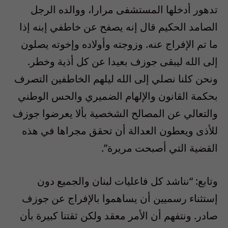
تدهور أدخلها المستشفى مرارا، ووالده الرجل
الصامد الحكيم قال إنه يصفح عن خاطفي إبنه إذا
ما تم الإفراج عنه. وزوجته وأولاده وإخوته يصلون
إلى الله ليبقى جوزف بعيدا عن كل أذية وخطر.
ونحن كلنا نصلي إلى الله ليلهم الخاطفين التصرف
بحكمة القانون والإلهام الضميري والحس الوطني
والتعالي عن المصالح الشخصية بألا يعرضوا جوزف
للأذى ويعطون العدالة أن تحقق مجراها في هذه
القضية التي أصبحت مريرة”.
وتابع: “نناشد كل فاعليات لبنان والجميع دون
إستثناء رسميين أن يساهموا بالإفراج عن جوزف
صادر. ونتفهم أن الأمر معقد ولكن ثقتنا كبيرة بأن