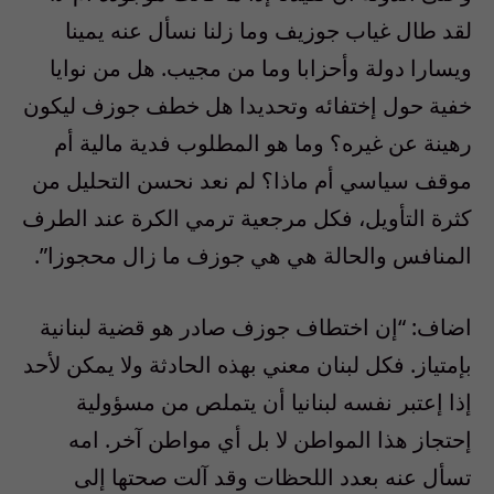
لقد طال غياب جوزيف وما زلنا نسأل عنه يمينا
ويسارا دولة وأحزابا وما من مجيب. هل من نوايا
خفية حول إختفائه وتحديدا هل خطف جوزف ليكون
رهينة عن غيره؟ وما هو المطلوب فدية مالية أم
موقف سياسي أم ماذا؟ لم نعد نحسن التحليل من
كثرة التأويل، فكل مرجعية ترمي الكرة عند الطرف
المنافس والحالة هي هي جوزف ما زال محجوزا”.
اضاف: “إن اختطاف جوزف صادر هو قضية لبنانية
بإمتياز. فكل لبنان معني بهذه الحادثة ولا يمكن لأحد
إذا إعتبر نفسه لبنانيا أن يتملص من مسؤولية
إحتجاز هذا المواطن لا بل أي مواطن آخر. امه
تسأل عنه بعدد اللحظات وقد آلت صحتها إلى