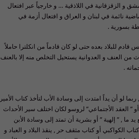
 الزقزقانية في اللاذقية … و خارجياً عبر افتعال
ية نائمة في لبنان و العراق و افتعال أزمة في
طة بسورية .
ادم للبلاد بعده حتى لو كان قادماً من انكلترا حاملاً
ث من العنف و العدوانية يستحيل التخلص منه إلا بالعنف
اته .
ربما لو أن يداً امتدت إلى وسادة الأب لتأخذ كتاب الأمير
أو ” العقد الأجتماعي” لروسو لكان اختلف سير الأحداث
يد ما , ” إلهية ” أو بشرية أن تمتد إلى وسادة الأبن
كتاب الكواكبي أو كتاب مثقف حر , ينقذ البلاد و العباد و