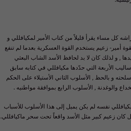
ه كل مساء يقرأ قليلاً من كتاب الأمير لمكيافللي و
 بقوة أمير- زعيم يستخدم القوة العسكرية بعدما لم تنفع
ها , و لذلك كان لا بد لحافظ الأسد الشاب البعثي
ليب الأربعة التي حدّدها مكيافللي في كتابه سابق
سلحته و بالحظ , الأسلوب الثاني الأستيلاء على الحكم
داع والوغدنة , الأسلوب الرابع بموافقة مواطنيه .
مكيافللي نفسه لم يكن يميل إلى هذا الأسلوب للأسباب
ل كان زعيم كبير مثل الأسد واقعاً تحت سحر ماكيافللي.