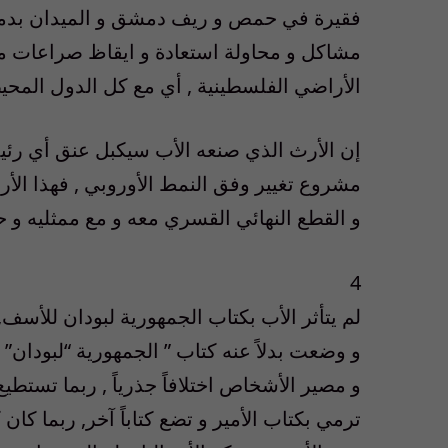
فقيرة في حمص و ريف دمشق و الميدان بدمشق و
مشاكل و محاولة استعادة و ايقاظ صراعات ماض
الأراضي الفلسطينية , أي مع كل الدول المحي
إن الأرث الذي صنعه الأب سيكبل عنق أي رئيس ق
مشروع تغيير وفق النمط الأوروبي , فهذا الأر
و القطع النهائي القسري معه و مع ممثليه و حم
4
لم يتأثر الأب بكتاب الجمهورية لبودان للأسف, 
و وضعت بدلاً عنه كتاب ” الجمهورية “لبودان” 
و مصير الأشخاص اختلافاً جذرياً , ربما تستطيع 
ترمي بكتاب الأمير و تضع كتاباً آخر, ربما كان 