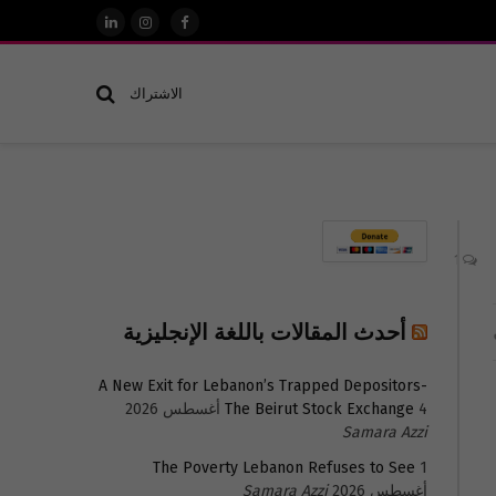
فيسبوك
الانستغرام
لينكدإن
الاشتراك
1
أحدث المقالات باللغة الإنجليزية
A New Exit for Lebanon’s Trapped Depositors-
4 أغسطس 2026
The Beirut Stock Exchange
Samara Azzi
The Poverty Lebanon Refuses to See
1
أغسطس 2026
Samara Azzi