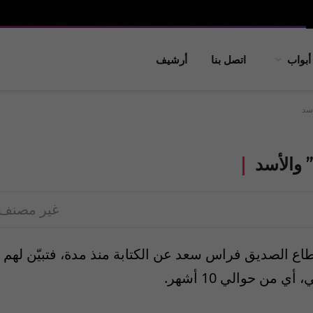
أبواب
اتصل بنا
أرشيف
أسد
” والأسد
غير مصنف
طاع الصديق فراس سعد عن الكتابة منذ مدة، فتبيّن لهم
من حوالي 10 أشهر.