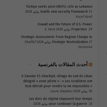
Türkiye seeks post-UNIFIL role as Lebanon
31 يوليو 2026
builds new security framework
Yusuf Kanli
Kuwait and the Future of U.S. Power
29 يوليو 2026
Projection
E. Dent
Strategic Assessment: From Regime Change to
27 يوليو 2026
Strategic Neutralization
Shaffaf
Exclusive
أحدث المقالات بالفرنسية
A Zaoutar El-Gharbiyé, village du sud du Liban
désigné « zone pilote » : « Les Israéliens ont
tout détruit pour rendre la vie impossible »
30 يوليو 2026
Laure Stephan
Les durs du régime imposent leur tempo
23 يوليو 2026
pour continuer la guerre