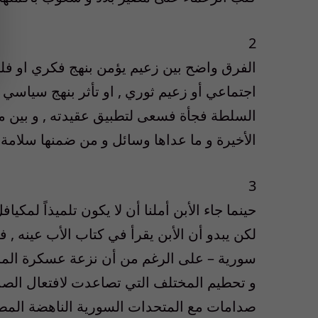
2
الفرق واضح بين زعيم يؤمن بنهج فكري او فلس
اجتماعي أو زعيم ثوري , او تأثر بنهج سياس
السلطة فجأة فسعى لتطبيق عقيدته , و بين من 
الأخيرة و ما عداها وسائل و من ضمنها سلامة 
3
حينما جاء الأبن أملنا أن لا يكون تلميذاً لمكي
لكن يبدو أن الأبن يقرأ في كتاب الأب عينه , 
سورية – على الرغم من أن نزعة عسكرة المجتم
و تحطيم المختلف التي تصاعدت لافتعال الصدام
صدامات مع المتحدات السورية الناهضة المطالب