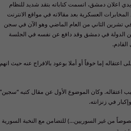
ي اعلان دمشق، اتسمت كتاباته بتقد شديد للنظام
لمخابرات العسكرية بعد مقالاته في مواقع الانترنت
 في تشرين الثاني من العام الماضي وهو الآن في سجن
امن الدولة في دمشق وقد دافع عن نفسه في الجلسة
اعتقاله إما خوفاً أو أملا بوعود بالافراج عنه حيث انهم
سبب اعتقاله. وكان الموضوع الأول عن مقال كتبه “سجين”
إكبار في زنزانته.
صوصاً من غير السوريين…) للتضامن مع النخبة السورية
ئيسية.