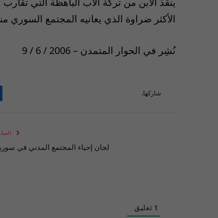
ينقذ الأبن من تركة الأب الباهظة التي تقارب 
الأكثر ضراوة الذي يعانيه المجتمع السوري منذ
نُشِر في الحوار المتمدن – 2006 / 6 / 9
شاركها.
الساب
لجان إحياء المجتمع المدني في سوريا
1
تعليق