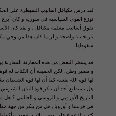
لقد درس مكيافل اساليب السيطرة على الحكم و
توزع القوى السياسية في سورية و كان أبرع ف
تفوق أساليب معلمه مكيافل . و لقد كان الأسد
تاريخانية واضحة و لربما كان هذا من وحي مك
سقوطها .
قد يسخر البعض من هذه المقارنة المقاربة بين
و مصير وطن , لكن الحقيقة أن الكتاب له قوة 
لها قوة الله نفسه كما أن لها قوة الشيطان ب
هل يستطيع أحد أن ينكر قوة البيان الشيوع
التاريخ الأوروبي و الروسي و العالمي ؟ هل م
في فرنسا و أوروبا , هل من ينكر من جهة مقاب
كتب الزعماء على مصير بلاد و شعوب بأكملها 