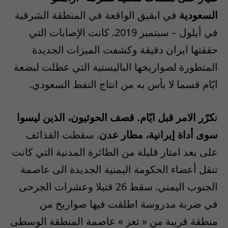
السعودية
في ابقيق الواقعة في المنطقة الشرقية
في أيلول – سبتمبر 2019. كانت الإصابات التي
حققتها ايران دقيقة وكشفت الميزات الجديدة
المتطورة لصواريخها الباليستية التي عطلت لبضعة
ايّام قسما لا بأس به من انتاج النفط السعودي.
ت
كرّر الامر قبل ايّام. قصف الحوثيون، الذين ليسوا
سوى أداة إيرانية، مطار عدن
. سقطت القذائف
على بعد امتار قليلة من الطائرة المدنية التي كانت
تنقل أعضاء الحكومة اليمنية الجديدة الى عاصمة
الجنوب اليمني. سقط 26 قتيلا وعشرات الجرحى
في ضربة مدروسة اطلقت فيها صواريخ من
منطقة قريبة من « تعز » عاصمة المنطقة الوسطى