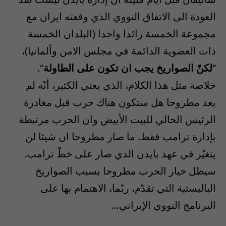
العودة الى الاتفاق النووي الذي وقعته ايران مع
مجموعة الخمسة زائدا واحدا (البلدان الخمسة
ذات العضوية الدائمة في مجلس الامن وألمانيا)،
“
لكنّ الصواريخ يجب ان تكون على الطاولة
“.
خلاصة مثل هذا الكلام، الذي يعني الكثير، أنّه لم
يعد مطروحا هل ستكون هناك حرب قبل مغادرة
الرئيس الحالي للبيت الأبيض وان الحرب مرتبطة
بإدارة ترامب فقط. ما صار مطروحا ان شيئا لن
يتغيّر في عهد بايدن الذي صار على خطّ ترامب.
سيظل خيار الحرب مطروحا بسبب الصواريخ
الباليستية التي تقدّم، ربّما، الاهتمام بها على
البرنامج النووي الإيراني…