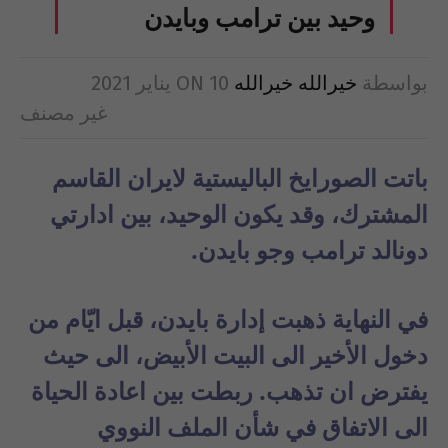
وحيد بين ترامب وبايدن
بواسطة
خيرالله خيرالله
10 يناير 2021
ON
غير مصنف
باتت الصورايخ الباليستية لايران القاسم
المشترك، وقد يكون الوحيد، بين ادارتي
دونالد ترامب وجو بايدن.
في النهاية ذهبت إدارة بايدن، قبل ايّام من
دخول الأخير الى البيت الأبيض، الى حيث
يفترض ان تذهب. ربطت بين اعادة الحياة
الى الاتفاق في شأن الملف النووي