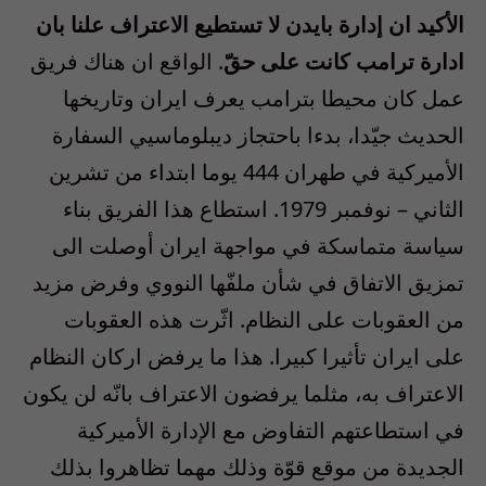
الأكيد ان إدارة بايدن لا تستطيع الاعتراف علنا بان
ادارة ترامب كانت على حقّ
. الواقع ان هناك فريق
عمل كان محيطا بترامب يعرف ايران وتاريخها
الحديث جيّدا، بدءا باحتجاز ديبلوماسيي السفارة
الأميركية في طهران 444 يوما ابتداء من تشرين
الثاني – نوفمبر 1979. استطاع هذا الفريق بناء
سياسة متماسكة في مواجهة ايران أوصلت الى
تمزيق الاتفاق في شأن ملفّها النووي وفرض مزيد
من العقوبات على النظام. اثّرت هذه العقوبات
على ايران تأثيرا كبيرا. هذا ما يرفض اركان النظام
الاعتراف به، مثلما يرفضون الاعتراف بانّه لن يكون
في استطاعتهم التفاوض مع الإدارة الأميركية
الجديدة من موقع قوّة وذلك مهما تظاهروا بذلك