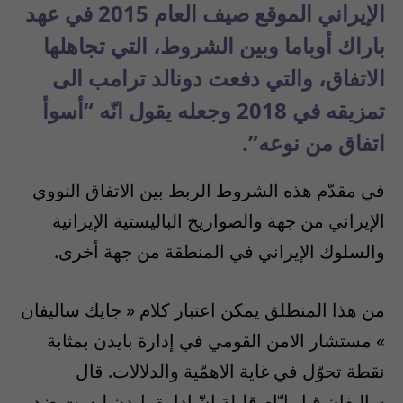
الإيراني الموقع صيف العام 2015 في عهد
باراك أوباما وبين الشروط، التي تجاهلها
الاتفاق، والتي دفعت دونالد ترامب الى
تمزيقه في 2018 وجعله يقول انّه “أسوأ
اتفاق من نوعه”.
في مقدّم هذه الشروط الربط بين الاتفاق النووي
الإيراني من جهة والصواريخ الباليستية الإيرانية
والسلوك الإيراني في المنطقة من جهة أخرى.
من هذا المنطلق يمكن اعتبار كلام « جايك ساليفان
» مستشار الامن القومي في إدارة بايدن بمثابة
نقطة تحوّل في غاية الاهمّية والدلالات. قال
ساليفان قبل ايّام قليلة انّ إدارة بايدن ليست ضد