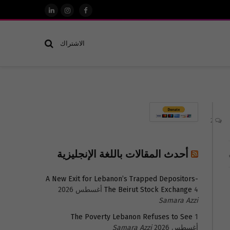
فيسبوك
الانستغرام
لينكدإن
الاشتراك
2
أحدث المقالات باللغة الإنجليزية
A New Exit for Lebanon’s Trapped Depositors-
4 أغسطس 2026
The Beirut Stock Exchange
Samara Azzi
The Poverty Lebanon Refuses to See
1
أغسطس 2026
Samara Azzi