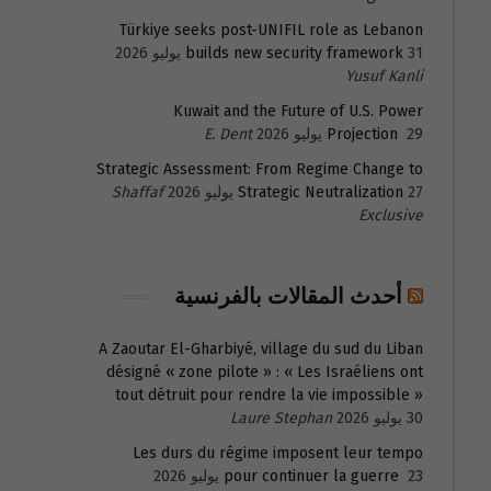
Türkiye seeks post-UNIFIL role as Lebanon
31 يوليو 2026
builds new security framework
Yusuf Kanli
Kuwait and the Future of U.S. Power
29 يوليو 2026
Projection
E. Dent
Strategic Assessment: From Regime Change to
27 يوليو 2026
Strategic Neutralization
Shaffaf
Exclusive
أحدث المقالات بالفرنسية
A Zaoutar El-Gharbiyé, village du sud du Liban
désigné « zone pilote » : « Les Israéliens ont
tout détruit pour rendre la vie impossible »
30 يوليو 2026
Laure Stephan
Les durs du régime imposent leur tempo
23 يوليو 2026
pour continuer la guerre