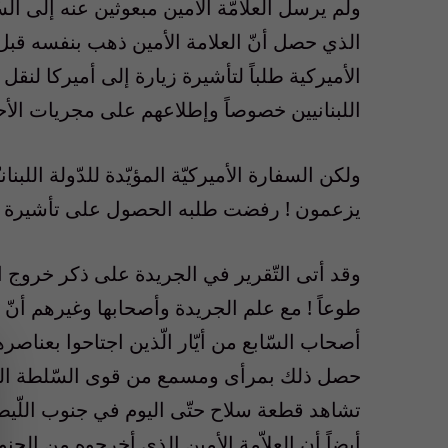
ولم يرسل العلامّة الأمين مبعوثين عنه إلى السّ
الذي حصل أنّ العلامة الأمين ذهب بنفسه قبل
الأميركية طلباً لتأشيرة زيارة إلى أميركا لنقل 
اللبنانيين خصوصاً وإطلاعهم على مجريات الأ
ولكن السفارة الأميركيّة المؤيّدة للدّولة اللبنا
يزعمون ! رفضت طلبه الحصول على تأشيرة ال
طوعاً ! مع علم الجريدة وأصحابها وغيرهم أنّ ا
أصحاب السّابع من أيّار الّذين اجتاحوا بعناصر
حصل ذلك بمرأى ومسمع من قوى السّلطة الشّرعي
تشاهد قطعة سلاح حتّى اليوم في جنوب اللّيطا
أيضاً أن العلاّمة الأمين الذي أخرجوه من الجن