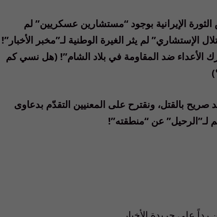
 الثورة الإيرانية بوجود “مستشارين عسكريين” لم
لال الإستشاري” لم يثر الغيرة الوطنية لـ”مخبر الأخبار”!
 الأعداء ضد المقاومة في بلاد الشام”! (هل نسي كم
)
د صريح بالقتل، ونقترح على المعنيين التقدّم بدعاوى
م لـ”الرحيل” عن “منطقته”!
رداً على جريدة الأخبار