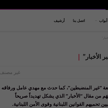
أبواب
اتصل بنا
أرشيف
خبار”
 الأخبار”
غير مصنف
يعة “غير المنضبطين”، كما حدث مع مهدي عامل ورفاقه
َم من مقال “الأخبار” الذي يشكل تهديداً صريحاً
ين تحميهم القوانين اللبنانية وقوى الأمن اللبنانية.