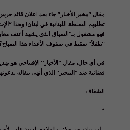
مقال “مخبر الأخبار” جاء بعد اعلان قائد حرس
تطلبهم السلطة اللبنانية في لبنان! وهذا “الإحت
فهو مشغول بـ”السياق الذي يشهد أعنف معارك
“طفلاً” سقط في صفوف الأعداء هذا الصباح؟
في أي حال، مقال “الأخبار” الإفتتاحي هو تهدي
قضائية ضد “المخبر” الذي أنهى مقاله بدعوته
الشفاف
*
بيان صادر من مكتب العلامة السيد علي الأمين 