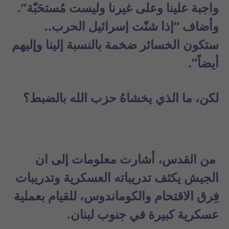
واجبة علينا وعلى غيرنا
وليست مُستحَبّة
“.
وأضاف “
إذا شنّت إسرائيل الحرب..
ستكون الخسائر ضخمة بالنسبة إلينا
وإليهم
أيضاً”.
لكن، ما الذي يخشاهُ حزب الله بالضبط؟
من القدس، أشارت معلومات إلى ان
الجيش يكثف تدريباته العسكرية وتدريبات
فِرق الاقتحام والكوماندوس، للقيام بعملية
عسكرية كبيرة في جنوب لبنان.