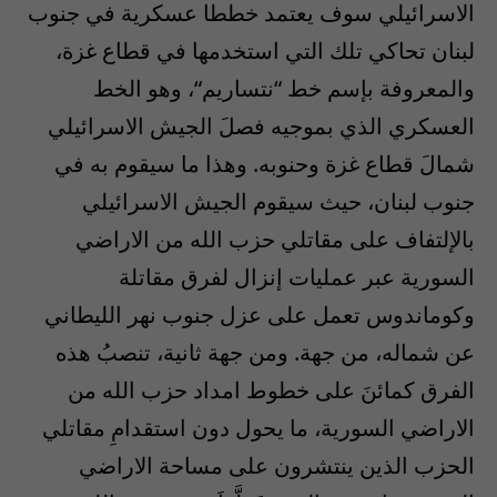
الاسرائيلي سوف يعتمد خططا عسكرية في جنوب
لبنان تحاكي تلك التي استخدمها في قطاع غزة،
والمعروفة بإسم خط
“
نتساريم
“
، وهو الخط
العسكري الذي بموجيه فصلَ الجيش الاسرائيلي
شمالَ قطاع غزة وحنوبه. وهذا ما سيقوم به في
جنوب لبنان، حيث سيقوم الجيش الاسرائيلي
بالإلتفاف على مقاتلي حزب الله من الاراضي
السورية عبر عمليات إنزال لفرق مقاتلة
وكوماندوس تعمل على عزل جنوب نهر الليطاني
عن شماله، من جهة. ومن جهة ثانية، تنصبُ هذه
الفرق كمائنَ على خطوط امداد حزب الله من
الاراضي السورية، ما يحول دون استقدامِ مقاتلي
الحزب الذين ينتشرون على مساحة الاراضي