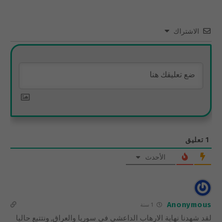
الاشتراك
1
تعليق
الأحدث
Anonymous
1 سنة
لقد شهدنا نهاية الارهاب الداعشي في سوريا والعراق, ونتتبع حاليا