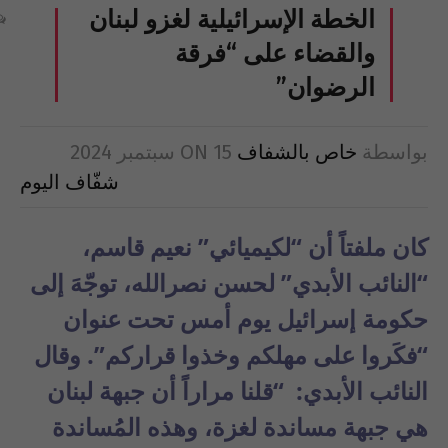
الخطة الإسرائيلية لغزو لبنان
والقضاء على “فرقة
الرضوان”
بواسطة
خاص بالشفاف
15 سبتمبر 2024
ON
شفّاف اليوم
كان ملفتاً أن “لكيميائي” نعيم قاسم،
“النائب الأبدي” لحسن نصرالله، توجّهَ إلى
حكومة إسرائيل يوم أمس تحت عنوان
“فكَروا على مهلكم وخذوا قراركم”. وقال
النائب الأبدي: “قلنا مراراً أن جبهة لبنان
هي جبهة مساندة لغزة، وهذه المُساندة