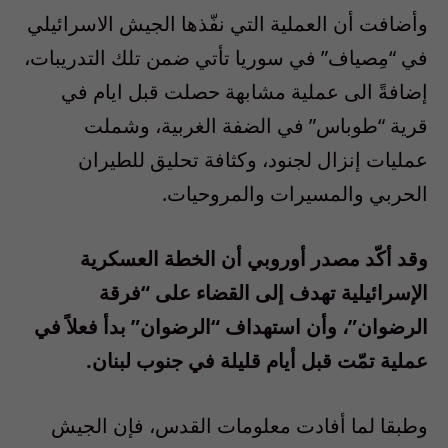
وأضافت أن العملية التي نفّذها الجيش الاسرائيلي
في “مِصياف” في سوريا تأتي ضمن تلك التدريبات،
إضافةً الى عملية مشابهة حصلت قبل ايام في
قرية “طوباس” في الضفة الغربية، وشملت
عمليات إنزال لجنود، وكثافة تحليق للطيران
الحربي والمسيرات والمروحيات
.
وقد أكّد مصدر أوروبي أن الخطة العسكرية
الإسرائيلية تهدف إلى القضاء على “فرقة
الرضوان”، وأن استهداف “الرضوان” بدأ فعلاً في
عملية تمّت قبل أيام قليلة في جنوب لبنان.
وطبقا لما أفادت معلومات القدس، فإن الجيش