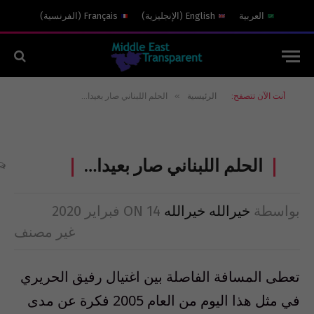
العربية
English
(
الإنجليزية
)
Français
(
الفرنسية
)
»
أنت الآن تتصفح:
الرئيسية
الحلم اللبناني صار بعيدا…
الحلم اللبناني صار بعيدا…
بواسطة
خيرالله خيرالله
14 فبراير 2020
ON
غير مصنف
تعطى المسافة الفاصلة بين اغتيال رفيق الحريري
في مثل هذا اليوم من العام 2005 فكرة عن مدى