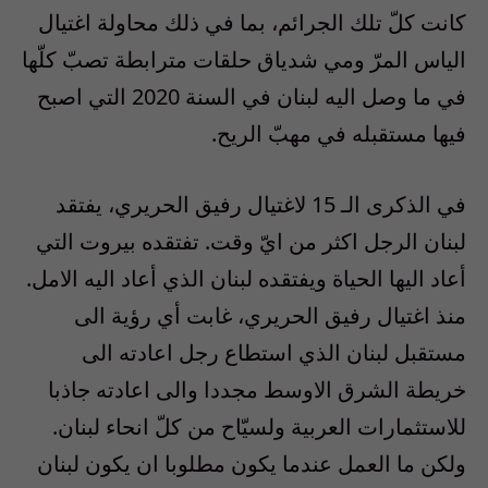
كانت كلّ تلك الجرائم، بما في ذلك محاولة اغتيال
الياس المرّ ومي شدياق حلقات مترابطة تصبّ كلّها
في ما وصل اليه لبنان في السنة 2020 التي اصبح
فيها مستقبله في مهبّ الريح.
في الذكرى الـ 15 لاغتيال رفيق الحريري، يفتقد
لبنان الرجل اكثر من ايّ وقت. تفتقده بيروت التي
أعاد اليها الحياة ويفتقده لبنان الذي أعاد اليه الامل.
منذ اغتيال رفيق الحريري، غابت أي رؤية الى
مستقبل لبنان الذي استطاع رجل اعادته الى
خريطة الشرق الاوسط مجددا والى اعادته جاذبا
للاستثمارات العربية ولسيّاح من كلّ انحاء لبنان.
ولكن ما العمل عندما يكون مطلوبا ان يكون لبنان