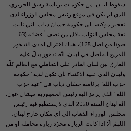
سقوط لبنان. من حكومات برئاسة رفيق الحريري،
الذي لم يكن في موقع رئيس مجلس الوزراء لدى
تفجير موكبه، الى حكومة حسان دياب التي نالت
ثقة مجلس النوّاب باقل من نصف أعضائه (63
صوتا من اصل 128)، هناك اختزال لمدى التدهور
المريع الحاصل في لبنان. انّه تدهور يدلّ عليه
الفارق بين لبنان القادر على التعاطي مع العالم كلّه
ولبنان الذي عليه الاكتفاء بان تكون لديه “حكومة
حزب الله” برئاسة حسّان دياب في “عهد حزب
الله” الذي يرمز اليه رئيس الجمهورية ميشال عون.
انّه لبنان السنة 2020 الذي لا يستطيع فيه رئيس
مجلس الوزراء الذهاب الى أي مكان خارج لبنان،
اللهمّ الّا اذا كانت الزيارة مجرّد زيارة مجاملة او من