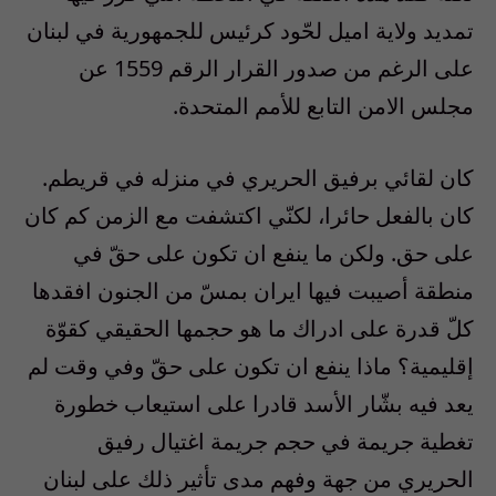
تمديد ولاية اميل لحّود كرئيس للجمهورية في لبنان
على الرغم من صدور القرار الرقم 1559 عن
مجلس الامن التابع للأمم المتحدة.
كان لقائي برفيق الحريري في منزله في قريطم.
كان بالفعل حائرا، لكنّي اكتشفت مع الزمن كم كان
على حق. ولكن ما ينفع ان تكون على حقّ في
منطقة أصيبت فيها ايران بمسّ من الجنون افقدها
كلّ قدرة على ادراك ما هو حجمها الحقيقي كقوّة
إقليمية؟ ماذا ينفع ان تكون على حقّ وفي وقت لم
يعد فيه بشّار الأسد قادرا على استيعاب خطورة
تغطية جريمة في حجم جريمة اغتيال رفيق
الحريري من جهة وفهم مدى تأثير ذلك على لبنان