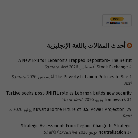
أحدث المقالات باللغة الإنجليزية
A New Exit for Lebanon’s Trapped Depositors- The Beirut
4 أغسطس 2026
Stock Exchange
Samara Azzi
1 أغسطس 2026
The Poverty Lebanon Refuses to See
Samara
Azzi
Türkiye seeks post-UNIFIL role as Lebanon builds new security
31 يوليو 2026
framework
Yusuf Kanli
29 يوليو 2026
Kuwait and the Future of U.S. Power Projection
E.
Dent
Strategic Assessment: From Regime Change to Strategic
27 يوليو 2026
Neutralization
Shaffaf Exclusive