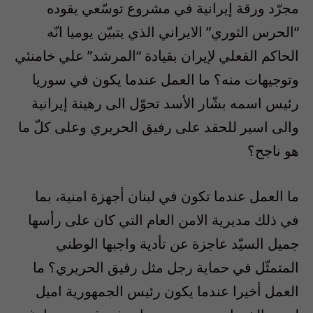
مجرّد ورقة إيرانية في مشروع توسّعي يقوده
“الحرس الثوري” الايراني الذي يتبيّن يوميا انّه
الحاكم الفعلي لإيران بقيادة “المرشد” علي خامنئي
وتوجيهات منه؟ ما العمل عندما يكون في سوريا
رئيس اسمه بشّار الأسد تحوّل الى رهينة إيرانية
والى اسير للحقد على رفيق الحريري وعلى كلّ ما
هو ناجح؟
ما العمل عندما تكون في لبنان أجهزة امنية، بما
في ذلك مديرية الامن العام التي كان على رأسها
جميل السيّد عاجزة عن تأدية واجبها الوطني
المتمثّل في حماية رجل مثل رفيق الحريري؟ ما
العمل أخيرا عندما يكون رئيس الجمهورية اميل