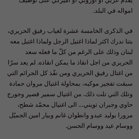
امواله في البلد.
في الذكرى الخامسة عشرة لغياب رفيق الحريري،
بتنا ندرك اكثر لماذا اغتيل الرجل ولماذا اغتيل معه
لبنان وذلك على الرغم من كلّ ما فعله سعد
الحريري من اجل انقاذ ما يمكن انقاذه. لم يعد سرّا
من اغتال رفيق الحريري ومن نفّذ كل الجرائم التي
سبقت تفجير موكبه، بمحاولة اغتيال مروان حمادة
وتلك التي تلت ذلك. من اغتيال سمير قصير وجورج
حاوي وجبران تويني… الى اغتيال محمّد شطح،
مرورا بوليد عيدو وانطوان غانم وبيار امين الجميّل
ووسام عيد ووسام الحسن.