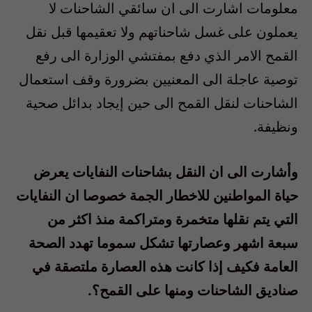
معلومات اشارت الى ان سائقي الشاحنات لا
يعملون على غسل شاحناتهم ولا تعقيمها قبل نقل
القمح الامر الذي دفع بمفتشي الوزارة الى رفع
توصية عاجلة الى المعنيين بضرورة وقف استعمال
الشاحنات لنقل القمح الى حين إيجاد بدائل صحية
ونظيفة.
وأشارت الى ان النقل بشاحنات النفايات يعرض
حياة المواطنين للاخطار الجمة خصوصا ان النفايات
التي يتم نقلها متخمرة ومتراكمة منذ اكثر من
سبعة اشهر وعصارتها تشكل سموما تهدد الصحة
العامة فكيف إذا كانت هذه العصارة ملتصقة في
صناديق الشاحنات ومنها على القمح؟.