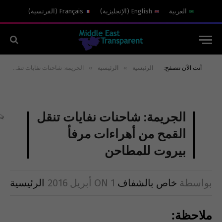
العربية
English
(
الإنجليزية
)
Français
(
الفرنسية
)
»
»
أنت الآن تتصفح:
الرئيسية
الرئيسية
الجريمة: شاحنات نفايات تنقل القمح من أهراءات مرفأ بيروت للمطاحن
الجريمة: شاحنات نفايات تنقل
القمح من أهراءات مرفأ
بيروت للمطاحن
بواسطة
خاص بالشفاف
1 أبريل 2016
ON
الرئيسية
ملاحظة: