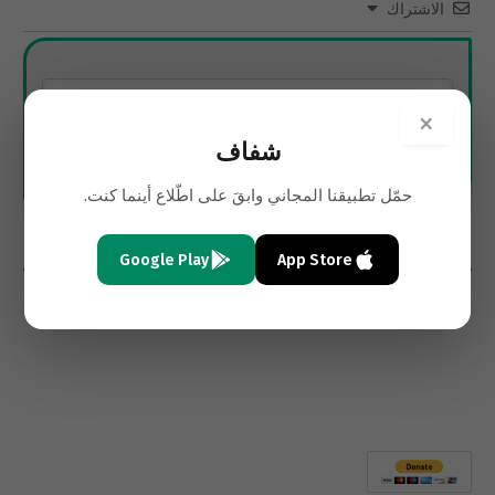
الاشتراك
×
شفاف
حمّل تطبيقنا المجاني وابقَ على اطّلاع أينما كنت.
0
تعليقات
Google Play
App Store