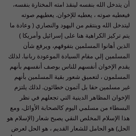
أن يتدخل الله بنفسه لينقذ امته المختارة بنفسه،
فيعطيه صوته ، يعطيه للإخوان. يعطيهم صوته
ليتدخل الله وينتقم من اليهود والنصاري ( وعادة ما
يتم تركيز الكراهية هنا على إسرائيل وأمريكا )
الذين أهانوا المسلمين بتفوقهم، ويرفع شأن
المسلمين إلي مقام السيادة الموعودة ربانيا. لذلك
يقدم الإخوان أنفسهم للناس بوصف أنفسهم بأنهم
المسلمون ، لتعميق شعور بقية المسلمين بأنهم
غير مسلمين حقا بل آثمون خطائون. لذلك يلتزم
الإخوان المظاهر الدينية التي تجعلهم في نظر
البسطاء من مسلمي اليوم كالصحابة الأوائل، ومع
هذا الإسلام المخلص النقي يصبح شعار (الإسلام هو
الحل) هو الحامل للشعار القديم ، هو الحل لعرض