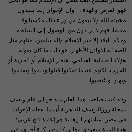
فهو الغرض والهدف ، وأن الإخوان إنما ينفذون
مشيئة الله ولا يبغون من وراء ذلك مكسبا ولا
مغنما، فهم لا يريدون من الوصول إلى السلطة
وحكم البلاد إلا خير الإسلام والمسلمين، مثلهم مثل
الصحابة الاوائل الأطهار، هو ذات ما كان يقوله
هؤلاء الصحابة القدامي بشعار الإسلام أو الجزية أو
الحرب، لكنهم عندما تمكنوا قتلوا وذبحوا وسلخوا
ونهبوا واغتصبوا.
وقد كتب صاحب هذا القلم منذ حوالي عام ونصف
بمجلة روزاليوسف القاهرية أن ما يفعله الإخوان
في مصر بمبادئهم الوهابية هو إعادة فتح عربي/
هذة المرة سعودي وهابى / لمصر كرة أخري، في