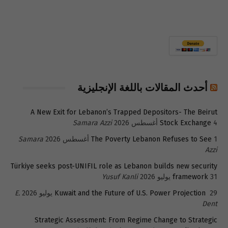
أحدث المقالات باللغة الإنجليزية
A New Exit for Lebanon’s Trapped Depositors- The Beirut
4 أغسطس 2026
Stock Exchange
Samara Azzi
1 أغسطس 2026
The Poverty Lebanon Refuses to See
Samara
Azzi
Türkiye seeks post-UNIFIL role as Lebanon builds new security
31 يوليو 2026
framework
Yusuf Kanli
29 يوليو 2026
Kuwait and the Future of U.S. Power Projection
E.
Dent
Strategic Assessment: From Regime Change to Strategic