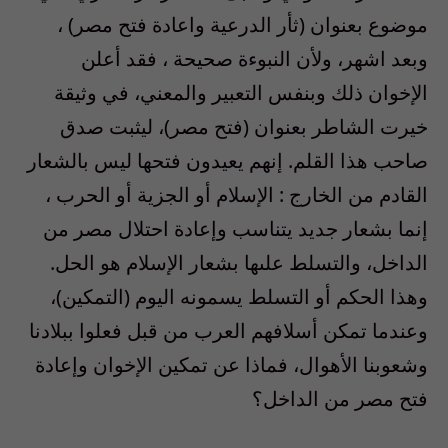
موضوع بعنوان (ثأر الدرعية واعادة فتح مصر) ،
وبعد اشهر، ولأن النبوءة صحيحة ، فقد أعلن
الإخوان ذلك وبنفس التعبير والمعني، في وثيقة
خيرت الشاطر بعنوان (فتح مصر)، ليثبت صدق
صاحب هذا القلم. إنهم يعيدون فتحها ليس بالشعار
القادم من الخارج : الإسلام أو الجزية أو الحرب ،
إنما بشعار جديد يتناسب وإعادة احتلال مصر من
الداخل، والتسلط علىها بشعار الإسلام هو الحل.
وهذا الحكم أو التسلط يسمونه اليوم (التمكين)،
وعندما تمكن أسلافهم العرب من قبل فعلوا ببلادنا
وشعوبنا الأهوال، فماذا عن تمكين الإخوان وإعادة
فتح مصر من الداخل؟