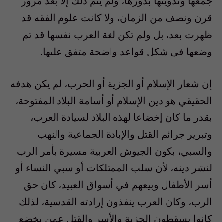
جمعها وتدوينها بدورها، ولم يتم ذلك إلا بعد مرور
قرن ونصف من الزمان، ولا كانت علوم الفقه قد
ظهرت بعد، بل ولم تكن لغة العرب نفسها قد تم
وضعها في شكل قواعد واضحة متفق عليها.
إن شعار الإسلام أو الجزية أو الحرب، لم يكن هدفه
الحقيقي هو دين الإسلام أو أسامة البلاد المفتوحة،
بقدر ما كان إخضاعا لهذه البلاد لسيادة العرب،
وتبرير جرائم القتل والإبادة الجماعية والنهب
والسبي، بكون الجيوش العربية مسيرة بأمر الرب
لنشر دينه، لأن سلب الممتلكات أو سبي النساء أو
أسر الأطفال وبيعهم في أسواق العبيد، كان حق
الرب، وكان العرب ينفذون إرادته القدسية، لذلك
كانوا يسقطون الجزية والأسر والقتل عمن يخضع