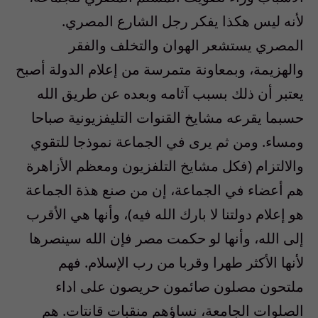
لأنه ليس هكذا يفكر رجل الشارع المصري.
المصري يستشعر الهوان والتخلف والفقر
والهزيمة، وبمعاونة متمرسة من إعلام الدولة أصبح
يعتبر أن ذلك بسبب آثامه وبعده عن طريق الله
حسبما يقرعه مشايخ القنوات التليفزيونية صباحا
ومساء. ومن ثم يرى في الجماعة نموذجا للتقوي
والالتزام (فكل مشايخ التلفزيون ومعظم الأزاهرة
هم أعضاء في الجماعة، إن من صنع هذة الجماعة
هو إعلام دولتنا لا بارك الله فيه)، وأنها هي الأقرب
إلى الله، وأنها لو حكمت مصر فإن الله سينصرها
لأنها الأكثر طهرا وقربا من رب الإسلام. فهم
ملتحون مصلون صائمون حريصون على اداء
الصلوات الجامعة، نساؤهم منقبات قانتات. هم