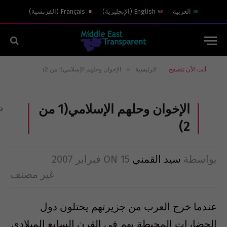
العربية
English
(
الإنجليزية
)
Français
(
الفرنسية
)
»
أنت الآن تتصفح:
الرئيسية
الإخوان وحلهم الإسلامي(1 من 2)
الإخوان وحلهم الإسلامي(1 من
2)
بواسطة
سيد القمني
15 فبراير 2007
ON
غير مصنف
عندما خرج العرب من جزيرتهم يحتلون دول
الحضارات المحيطة بهم في القرن السابع الميلادي