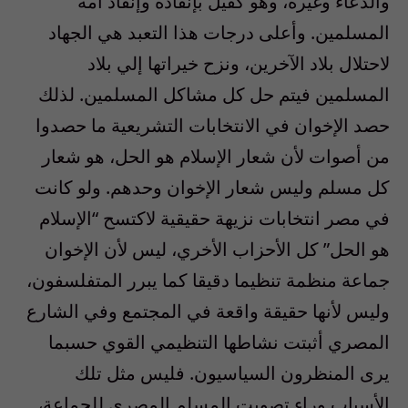
والدعاء وغيره، وهو كفيل بإنقاذه وإنقاذ أمة
المسلمين. وأعلى درجات هذا التعبد هي الجهاد
لاحتلال بلاد الآخرين، ونزح خيراتها إلي بلاد
المسلمين فيتم حل كل مشاكل المسلمين. لذلك
حصد الإخوان في الانتخابات التشريعية ما حصدوا
من أصوات لأن شعار الإسلام هو الحل، هو شعار
كل مسلم وليس شعار الإخوان وحدهم. ولو كانت
في مصر انتخابات نزيهة حقيقية لاكتسح “الإسلام
هو الحل” كل الأحزاب الأخري، ليس لأن الإخوان
جماعة منظمة تنظيما دقيقا كما يبرر المتفلسفون،
وليس لأنها حقيقة واقعة في المجتمع وفي الشارع
المصري أثبتت نشاطها التنظيمي القوي حسبما
يرى المنظرون السياسيون. فليس مثل تلك
الأسباب وراء تصويت المسلم المصري للجماعة،