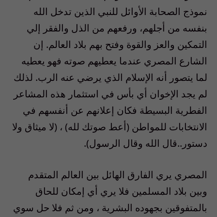
نموذج الصحابة الأوائل للنبي الذين تدخل الله
بنفسه من أجلهم، ورفعهم من الذل والفقر إلي
التمكين والعز والقوة وفتح بهم بلاد العالم. إن
الشارع المصري عندما يعطيهم صوته فهو يعطيه
لما يتصور أنه الإسلام الذي يرضي عنه الرب. لذلك
لم يجد الإخوان أي بأس في استثمار هذه المشاعر
الفطرية البسيطة فكان إعلانهم عن أنفسهم في
الانتخابات للمواطن (أعط صوتك لله) ، (لا ميثاق ولا
دستور..قال الله وقال الرسول).
المصري يري الفارق الهائل بين العالم المتقدم
وبين بلاد المسلمين فلا يري أي إمكان للحاق
بالمتفوقين بجهوده البشرية ، ومن ثم فلا حل سوي