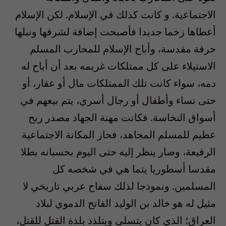
الاجتماعية. و كانت كذلك في الإسلام. لكن الإسلام
أعطاها زخما جديدا فأصبحت إضافة لشرفها ونبلها
حرفة مقدسة، وأباح الإسلام للمحارب المسلم
الاستيلاء على كل ممتلكات غريمه بعد أن أباح له
دمه، سواء كانت تلك الممتلكات مال أو عقار، أو
حتى نساء وأطفال أو رجال أسري، يتم بيعهم في
أسواق النخاسة. فكانت مهنة الجهاد مصدر ربح
عظيم للمسلم المجاهد، فحاز المكانة الاجتماعية
الرفيعة، وصار ينظر إليه حتى اليوم بحسبانه بطلا
مقدسا أسطوريا يتما هي في شخصه كل
المسلمين. ونموذجا لذلك سفاح عربي تاريخي لا
مثيل له هو خالد بن الوليد الفاتح الدموي لبلاد
العراق؛ الذي كان يتسلى ويتلذذ بلذة القتل للقتل،