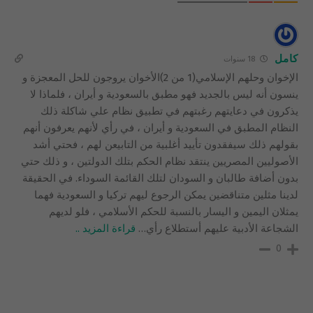
كامل
18 سنوات
الإخوان وحلهم الإسلامي(1 من 2)الأخوان يروجون للحل المعجزة و
ينسون أنه ليس بالجديد فهو مطبق بالسعودية و أيران ، فلماذا لا
يذكرون في دعايتهم رغبتهم في تطبيق نظام علي شاكلة ذلك
النظام المطبق في السعودية و أيران ، في رأي لأنهم يعرفون أنهم
بقولهم ذلك سيفقدون تأييد أغلبية من التابيعن لهم ، فحتي أشد
الأصوليين المصريين ينتقد نظام الحكم بتلك الدولتين ، و ذلك حتي
بدون أضافة طالبان و السودان لتلك القائمة السوداء. في الحقيقة
لدينا مثلين متناقضين يمكن الرجوع ليهم تركيا و السعودية فهما
يمثلان اليمين و اليسار بالنسبة للحكم الأسلامي ، فلو لديهم
الشجاعة الأدبية عليهم أستطلاع رأي
…
قراءة المزيد ..
0