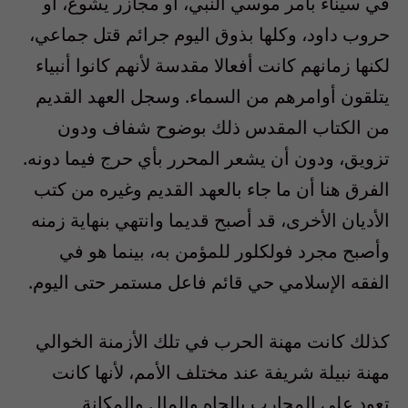
في سيناء بأمر موسي النبي، أو مجازر يشوع، أو
حروب داود، وكلها بذوق اليوم جرائم قتل جماعي،
لكنها زمانهم كانت أفعالا مقدسة لأنهم كانوا أنبياء
يتلقون أوامرهم من السماء. وسجل العهد القديم
من الكتاب المقدس ذلك بوضوح شفاف ودون
تزويق، ودون أن يشعر المحرر بأي حرج فيما دونه.
الفرق هنا أن ما جاء بالعهد القديم وغيره من كتب
الأديان الأخرى، قد أصبح قديما وانتهي بنهاية زمنه
وأصبح مجرد فولكلور للمؤمن به، بينما هو في
الفقه الإسلامي حي قائم فاعل مستمر حتى اليوم.
كذلك كانت مهنة الحرب في تلك الأزمنة الخوالي
مهنة نبيلة شريفة عند مختلف الأمم، لأنها كانت
تعود على المحارب بالجاه والمال والمكانة