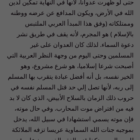
حتى لو ظهرت عدوانا، لأنها في النهاية تمكين لدين
الله في الأرض، ويكون المدافع عن عرضه ووطنه
وممتلكاته (وفق هذا المبدأ العربي الملتبس
بالإسلام ) هو المجرم، لأنه يقف في طريق نشر
دعوة السماء. لذلك كان العدوان على غير
المسلمين وحتى اليوم من وجهة النظر العربية التي
أصبحت شرعا إسلاميا، هو شرع مشروع، وهو
الخير نفسه، بل أنه أفضل عبادة يتقرب بها المسلم
إلى ربه، لأنها تصل إلي حد قتل المسلم نفسه في
حروب ذلك الزمان بالسلاح الأبيض، الذي كان لا بد
فيه من افتراض موت المحارب. وفي حال موته،
فإن موته يسمي استشهادا في سبيل الله، يدخل
بموجبه جنات الله السماوية عريسا تزفه الملائكة