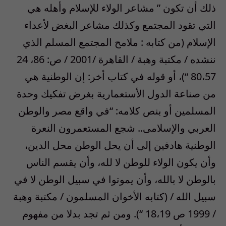
ذلك أن تكون ” مشاعر الولاء للإسلام وأهله هي
التي تقود المجتمع وكذلك مشاعر البغض لأعداء
الإسلام (من كتابه : ملامح المجتمع المسلم الذي
ننشده / مكتبة وهبة / القاهرة /2001 / ص: 86، 24
80،57 “)، أو قوله في كتاب أخر: إن الوطنية هي
من صناعة الدول الأستعمارية بغرض تفكيك وحدة
المسلمين أو بنص كلامه: “في واقع مصر والوطن
العربي والإسلامى.. شجع المستعمرون النعرة
الوطنية هادفين إلى أن يحل الوطن محل الدين،
وأن يكون الولاء للوطن لا لله، وأن يقسم الناس
بالوطن لا بالله، وأن يموتوا في سبيل الوطن لا في
سبيل الله / (كتابه الأخوان المسلمون / مكتبة وهبة
/ 1999 ص 18،19 “). ومن ثم تجد بدلا من مفهوم