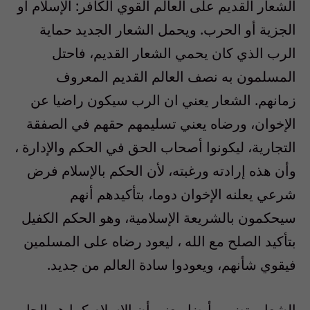
الشعار القديم على العالم القوي الكافر: الإسلام أو
الجزية أو الحرب. ويحمل الشعار الجديد حماية
الرب الذي كان يحمي الشعار القديم، فاحتل
المسلمون به نصف العالم القديم المعروف
زمانهم. الشعار يعني ان الرب سيكون راضيا عن
الإخوان، ورضاه يعني تسليمهم حقهم في الصفقة
التجارية، ليكونوا أصحاب الحق في الحكم والإدارة ،
وأن هذه إرادته ورغبته، لأن الحكم بالإسلام فرض
شرعي يعلنه الإخوان دوما، بتأكيدهم أنهم
سيحكمون بالشريعة الإسلامية، وهو الحكم الكفيل
بتأكيد الصلح مع الله ، ليعود رضاه على المسلمين
فيقوي شأنهم، ويعودوا سادة العالم من جديد.
الشعار يتضمن أيضا معني أن الإسلام كما هو الحل