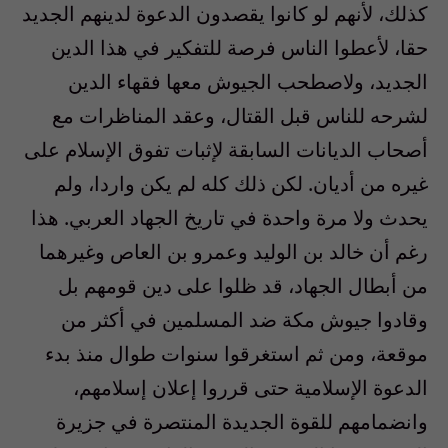
كذلك، لأنهم لو كانوا يقصدون الدعوة لدينهم الجديد
حقا، لأعطوا الناس فرصة للتفكير في هذا الدين
الجديد، ولاصطحب الجيوش معها فقهاء الدين
لشرحه للناس قبل القتال، وعقد المناظرات مع
أصحاب الديانات السابقة لإثبات تفوق الإسلام على
غيره من أديان. لكن ذلك كله لم يكن واردا، ولم
يحدث ولا مرة واحدة في تاريخ الجهاد العربي. هذا
رغم أن خالد بن الوليد وعمرو بن العاص وغيرهما
من أبطال الجهاد، قد ظلوا على دين قومهم بل
وقادوا جيوش مكة ضد المسلمين في أكثر من
موقعة، ومن ثم استغرقوا سنوات طوال منذ بدء
الدعوة الإسلامية حتى قرروا إعلان إسلامهم،
وانضمامهم للقوة الجديدة المنتصرة في جزيرة