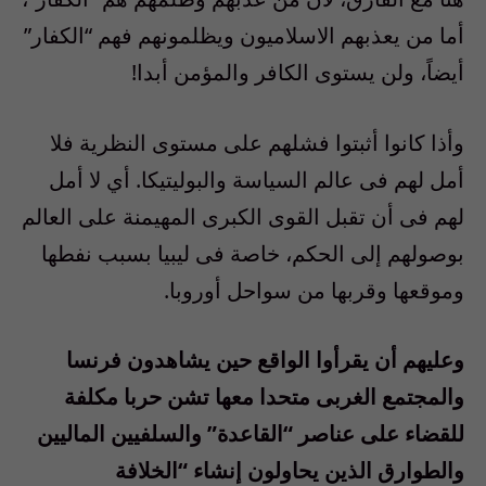
أما من يعذبهم الاسلاميون ويظلمونهم فهم “الكفار”
أيضاً، ولن يستوى الكافر والمؤمن أبدا!
وأذا كانوا أثبتوا فشلهم على مستوى النظرية فلا
أمل لهم فى عالم السياسة والبوليتيكا. أي لا أمل
لهم فى أن تقبل القوى الكبرى المهيمنة على العالم
بوصولهم إلى الحكم، خاصة فى ليبيا بسبب نفطها
وموقعها وقربها من سواحل أوروبا.
وعليهم أن يقرأوا الواقع حين يشاهدون فرنسا
والمجتمع الغربى متحدا معها تشن حربا مكلفة
للقضاء على عناصر “القاعدة” والسلفيين الماليين
والطوارق الذين يحاولون إنشاء “الخلافة