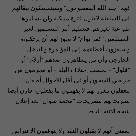
فهم “جند الله ألمعصومون” وسيتمسكون ببقائهم
فى السلطة لاطول فترة ممكنة ولن يسلموها
طواعية لغيرهم. فتسليم أمر المسلمين لغير
المسلمين “كفر بواح” لا يجوز لهم أن يرتكبوه،
وسيعزون أخطاءهم إلى المؤامرة والتدخل
الخارجى وأن من يتظاهرون ضدهم “أزلام” أو
“فلول” – بحسب إختلاف البلد – أو مجرمون من
خريجي السجون أو فى أقل الاحوال أطفال
مغفلون مغرر بهم لا يفهمون ما يفعلون- قارن أيضا
تصريحاتهم بتصريحات “محمد صوان” بعد إعلان
نتيجة الانتخابات-.
بمعنى أنهم لا يقبلون النقد ولا يتوقعون الاعتراض