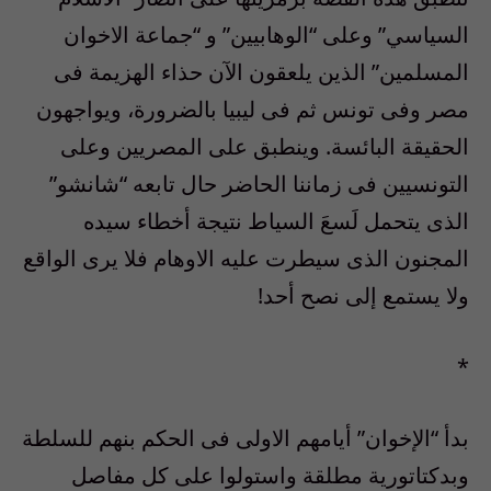
السياسي” وعلى “الوهابيين” و “جماعة الاخوان
المسلمين” الذين يلعقون الآن حذاء الهزيمة فى
مصر وفى تونس ثم فى ليبيا بالضرورة، ويواجهون
الحقيقة البائسة. وينطبق على المصريين وعلى
التونسيين فى زماننا الحاضر حال تابعه “شانشو”
الذى يتحمل لَسعَ السياط نتيجة أخطاء سيده
المجنون الذى سيطرت عليه الاوهام فلا يرى الواقع
ولا يستمع إلى نصح أحد!
*
بدأ “الإخوان” أيامهم الاولى فى الحكم بنهم للسلطة
وبدكتاتورية مطلقة واستولوا على كل مفاصل