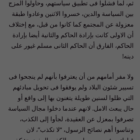
ثم، لما فشلوا فى تطبيق سياستهم، وحاولوا المزج
بين السياسة والدين، خسروا الاثنين وعادوا طبقة
معزولة عن المجتمع كما كانوا من قبل، مع إختلاف
أن الاولى كانت بإرادة الحاكم والثانية أيضا بإرادة
الحاكم، الفارق أن الحاكم الثانى مسلم غيور على
دينه!
ولا مفر أمامهم من أن يعترفوا بأنهم لم ينجحوا فى
تسيير شئون البلاد ولم يوفقوا فى تحويل مبادئهم
التي ظلوا لسنين طويلة يتغنون بها إلى واقع أو
حال يبعث الامل. لانهم عندما دخلوا مجال السياسة
تصرفوا بمعزل عن العقيدة، لجأوا إلى الكذب،
وتناسوا أهم نصائح الرسول، “لا تكذب”، لان