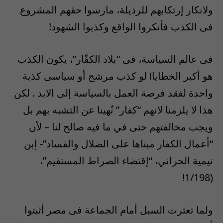
ولانكار إرتكابهم للرذيلة، مارسوا حقهم المشروع
فى الكذب فأنكروا الواقع وكذبوا الشهود!
فى عالم السياسة، فى “بلاد الكفّار”، يكون الكذب
هو أكبر الخطايا! لو كذب مرشح أو سياسى كذبة
واحدة لفقد فرصة العمل بالسياسة إلى الابد . لكن
هذا لا يلزمنا لانهم “كفار” نُهينا عن التشبه بهم بل
ويجب مخالفتهم حتى في ما فيه صالح لنا – لأن
“أعمال الكفار مبناها على الضلال والفساد”- إبن
تيمية الحراني، “إقتضاء الصراط المستقيم”،
(1/198!
ولما تعثرت السبل أمام الجماعة فى مصر أثبتوا