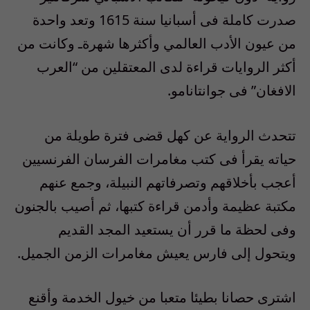
صدرت كاملة فى أسبانيا سنة 1615 وتعد واحدة
من عيون الأدب العالمي وأكثرها شهرةـ وكانت من
أكثر الروايات قراءة لدى المعتقلين من “العرب
الافغان” فى جوانتانامو.
تتحدث الرواية عن كهل قضى فترة طويلة من
حياته يقرأ فى كتب مغامرات الفرسان الفرنسيين
أعجب بأخلاقهم وتصرفاتهم النبيلة، وجمع عنهم
مكتبة عظيمة وأدمن قراءة كتبها، ثم أصيب بالجنون
وفى لحظة ما قرر أن يستعيد المجد القديم
ويتحول إلى فارس يعيش مغامرات الزمن الجميل.
اشترى حصانا بطيئا متعبا من خيول الخدمة وأقنع