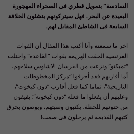
السادسة” بتمويل قطري فى الصحراء المهجورة
البعيدة عن البحر. فهل سيتركونهم ينشئون الخلافة
السابعة فى الشاطئ المقابل لهم.
اخر ما سمعته وأنا أكتب هذا المقال أن القوات
الفرنسية الحقت الهزيمة بقوات “القاعدة” واحتلت
“تمبكتو” ونزعت من الفرسان الاشاوس سلاحهم.
أما أقاربهم فقد أحرقوا “مركز المخطوطات
التاريخية”، تماما كما فعل أقارب “دون كيخوت”،
وعليهم أن يفعلوا ما فعله “دون كيخوته”: يفيقون
من جنونهم للحظة، يكتبون وصيتهم، ويوصون بحرق
كتبهم القديمة ثم يرحلون فى صمت!