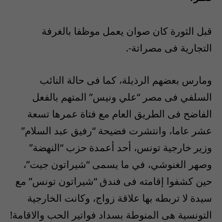
قبل الثورة كان صوان يعمل موظفا بالغرفة
التجارية فى مصراتة-.
ومارس بعضهم الرذيلة، كما فى حالة النائب
السلفي فى مصر “علي ونيس” المتهم بالفعل
الفاضح فى الطريق العام مع فتاة عمرها تسعة
عشر عاما، وانتشرت فضيحة “رفيق عبد السلام”
وزير خارجية تونس، أحد أعمدة حزب “النهضة”
وصهر الغنوشي، في ما يسمى “شيراتون جيت”،
حين كشفوا إقامته فى فندق “شيراتون تونس” مع
سيدة لا تربطه بها علاقة زواج، وكانت الخارجية
التونسية هى المنوطة بسداد فواتير الحب والاقامة!