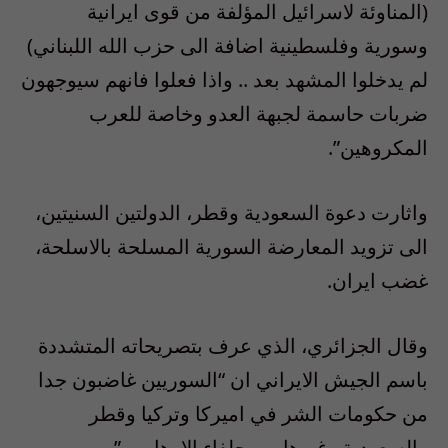
(المناوئة لاسرائيل المؤلفة من قوى ايرانية
وسورية وفلسطينية اضافة الى حزب الله اللبناني)
لم يدخلوا المشهد بعد .. واذا فعلوا فانهم سيوجهون
ضربات حاسمة لجبهة العدو وخاصة للعرب
المكروهين”.
واثارت دعوة السعودية وقطر، الدولتين السنيتين،
الى تزويد المعارضة السورية المسلحة بالاسلحة،
غضب ايران.
وقال الجزائري، الذي عرف بتصريحاته المتشددة
باسم الجيش الايراني ان “السوريين غاضبون جدا
من حكومات الشر في اميركا وتركيا وقطر
والسعودية وغيرها من حلفاء الارهابيين”.