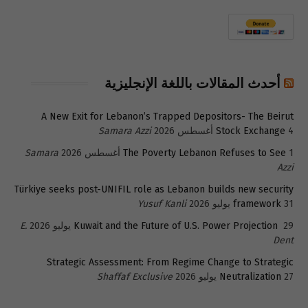
أحدث المقالات باللغة الإنجليزية
A New Exit for Lebanon’s Trapped Depositors- The Beirut
4 أغسطس 2026
Stock Exchange
Samara Azzi
1 أغسطس 2026
The Poverty Lebanon Refuses to See
Samara
Azzi
Türkiye seeks post-UNIFIL role as Lebanon builds new security
31 يوليو 2026
framework
Yusuf Kanli
29 يوليو 2026
Kuwait and the Future of U.S. Power Projection
E.
Dent
Strategic Assessment: From Regime Change to Strategic
27 يوليو 2026
Neutralization
Shaffaf Exclusive