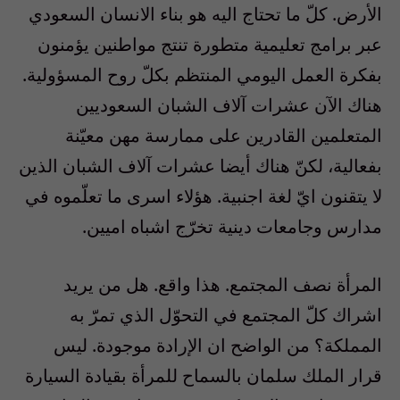
الأرض. كلّ ما تحتاج اليه هو بناء الانسان السعودي
عبر برامج تعليمية متطورة تنتج مواطنين يؤمنون
بفكرة العمل اليومي المنتظم بكلّ روح المسؤولية.
هناك الآن عشرات آلاف الشبان السعوديين
المتعلمين القادرين على ممارسة مهن معيّنة
بفعالية، لكنّ هناك أيضا عشرات آلاف الشبان الذين
لا يتقنون ايّ لغة اجنبية. هؤلاء اسرى ما تعلّموه في
مدارس وجامعات دينية تخرّج اشباه اميين.
المرأة نصف المجتمع. هذا واقع. هل من يريد
اشراك كلّ المجتمع في التحوّل الذي تمرّ به
المملكة؟ من الواضح ان الإرادة موجودة. ليس
قرار الملك سلمان بالسماح للمرأة بقيادة السيارة