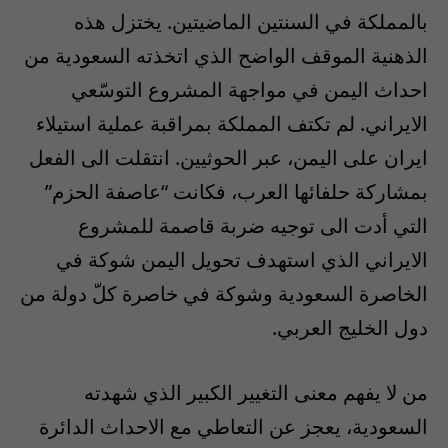
بالمملكة في السنتين الماضيتين. يختزل هذه
الذهنية الموقف الواضح الذي اتخذته السعودية من
احداث اليمن في مواجهة المشروع التوسّعي
الايراني. لم تكتف المملكة بمراقبة عملية استيلاء
ايران على اليمن، عبر الحوثيين. انتقلت الى الفعل
بمشاركة حلفائها العرب، فكانت “عاصفة الحزم”
التي أدت الى توجيه ضربة قاصمة للمشروع
الايراني الذي استهدف تحويل اليمن شوكة في
الخاصرة السعودية وشوكة في خاصرة كلّ دولة من
دول الخليج العربي.
من لا يفهم معنى التغيير الكبير الذي شهدته
السعودية، يعجز عن التعاطي مع الاحداث الدائرة