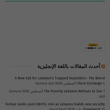
أحدث المقالات باللغة الإنجليزية
A New Exit for Lebanon’s Trapped Depositors- The Beirut
4 أغسطس 2026
Stock Exchange
Samara Azzi
1 أغسطس 2026
The Poverty Lebanon Refuses to See
Samara
Azzi
Türkiye seeks post-UNIFIL role as Lebanon builds new security
31 يوليو 2026
framework
Yusuf Kanli