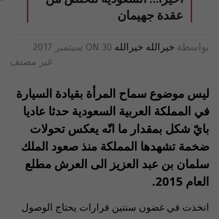
عقدة جهيمان
بواسطة
خيرالله خيرالله
30 سبتمبر 2017
ON
غير مصنف
ليس موضوع سماح المرأة بقيادة السيارة
في المملكة العربية السعودية حدثا عاديا
بايّ شكل بمقدار ما انّه يعكس تحولات
ضخمة تشهدها المملكة منذ صعود الملك
سلمان بن عبد العزيز الى العرش مطلع
العام
2015
.
اتخذت في غضون سنتين قرارات يحتاج الوصول