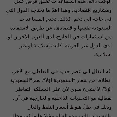
الوقت ذاته.
هذه المساعدات تخلق فرص عمل
ومشاريع اقتصادية. وهذا اهمّ ما تحتاجه الدول التي
في حاجة الى دعم. كذلك، تخدم المساعدات
السعودية نفسها واقتصادها، عن طريق الاستفادة
من استثمارات في الخارج، لدى العرب الآخرين او
لدى الدول غير العربية اكانت إسلامية او غير
اسلامية.
انّه انتقال الى عصر جديد في التعاطي مع الآخر،
انطلاقا من شعار “السعودية اوّلا”. نعم “السعودية
اوّلا”، لا لشيء سوى لان على المملكة التعاطي
بفعالية مع التحديات الداخلية والخارجية في آن،
وذلك في ظلّ هبوط أسعار النفط والغاز
والتغييرات التي يبدو العالم مقبلا عليها في مجال