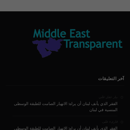
آخر التعليقات
على
بيار عقل
الفقر الذي يأنف لبنان أن يراه: الانهيار الصامت للطبقة الوسطى
المنسية في لبنان
على
قارىء
الفقر الذي يأنف لبنان أن يراه: الانهيار الصامت للطبقة الوسطى