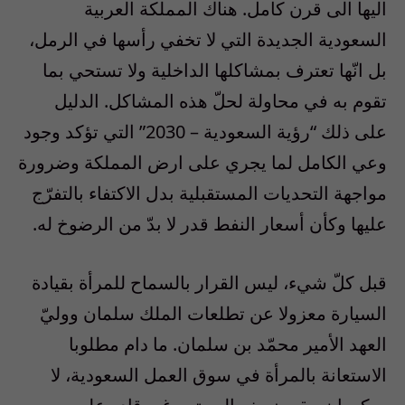
اليها الى قرن كامل. هناك المملكة العربية
السعودية الجديدة التي لا تخفي رأسها في الرمل،
بل انّها تعترف بمشاكلها الداخلية ولا تستحي بما
تقوم به في محاولة لحلّ هذه المشاكل. الدليل
على ذلك “رؤية السعودية –
2030
” التي تؤكد وجود
وعي الكامل لما يجري على ارض المملكة وضرورة
مواجهة التحديات المستقبلية بدل الاكتفاء بالتفرّج
عليها وكأن أسعار النفط قدر لا بدّ من الرضوخ له.
قبل كلّ شيء، ليس القرار بالسماح للمرأة بقيادة
السيارة معزولا عن تطلعات الملك سلمان ووليّ
العهد الأمير محمّد بن سلمان. ما دام مطلوبا
الاستعانة بالمرأة في سوق العمل السعودية، لا