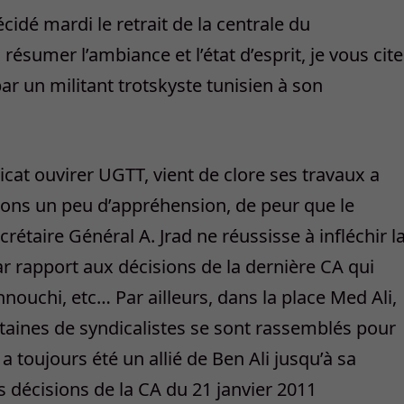
idé mardi le retrait de la centrale du
ésumer l’ambiance et l’état d’esprit, je vous cite
ar un militant trotskyste tunisien à son
at ouvirer UGTT, vient de clore ses travaux a
vions un peu d’appréhension, de peur que le
rétaire Général A. Jrad ne réussisse à infléchir l
r rapport aux décisions de la dernière CA qui
nouchi, etc… Par ailleurs, dans la place Med Ali,
ntaines de syndicalistes se sont rassemblés pour
 toujours été un allié de Ben Ali jusqu’à sa
les décisions de la CA du 21 janvier 2011