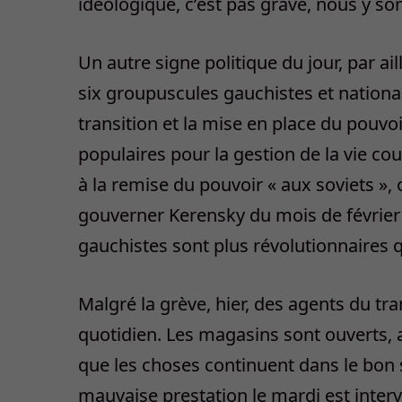
idéologique, c’est pas grave, nous y s
Un autre signe politique du jour, par ai
six groupuscules gauchistes et nationa
transition et la mise en place du pouvo
populaires pour la gestion de la vie co
à la remise du pouvoir « aux soviets »,
gouverner Kerensky du mois de février
gauchistes sont plus révolutionnaires 
Malgré la grève, hier, des agents du tr
quotidien. Les magasins sont ouverts, 
que les choses continuent dans le bon se
mauvaise prestation le mardi est inte