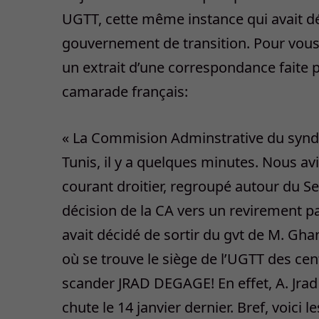
UGTT, cette même instance qui avait déc
gouvernement de transition. Pour vous r
un extrait d’une correspondance faite p
camarade français:
« La Commision Adminstrative du syndic
Tunis, il y a quelques minutes. Nous a
courant droitier, regroupé autour du Sec
décision de la CA vers un revirement pa
avait décidé de sortir du gvt de M. Ghan
où se trouve le siège de l’UGTT des ce
scander JRAD DEGAGE! En effet, A. Jrad a
chute le 14 janvier dernier. Bref, voici 