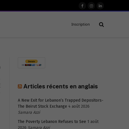
Facebook
Instagram
LinkedIn
Inscription
0
É
Articles récents en anglais
A New Exit for Lebanon’s Trapped Depositors-
The Beirut Stock Exchange
4 août 2026
Samara Azzi
The Poverty Lebanon Refuses to See
1 août
2026
Samara Azzi