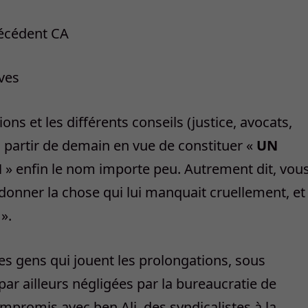
récédent CA
èves
tions et les différents conseils (justice, avocats,
à partir de demain en vue de constituer «
UN
N
» enfin le nom importe peu. Autrement dit, vou
e donner la chose qui lui manquait cruellement, et
».
es gens qui jouent les prolongations, sous
par ailleurs négligées par la bureaucratie de
promis avec ben Ali, des syndicalistes à la