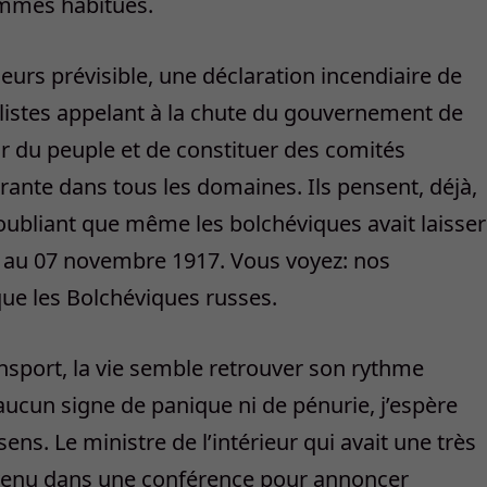
ommes habitués.
lleurs prévisible, une déclaration incendiaire de
listes appelant à la chute du gouvernement de
ir du peuple et de constituer des comités
urante dans tous les domaines. Ils pensent, déjà,
 oubliant que même les bolchéviques avait laisser
 au 07 novembre 1917. Vous voyez: nos
que les Bolchéviques russes.
ansport, la vie semble retrouver son rythme
aucun signe de panique ni de pénurie, j’espère
ns. Le ministre de l’intérieur qui avait une très
rvenu dans une conférence pour annoncer