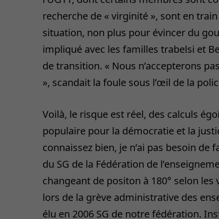
recherche de « virginité », sont en train
situation, non plus pour évincer du go
impliqué avec les familles trabelsi et 
de transition. « Nous n’accepterons p
», scandait la foule sous l’œil de la polic
Voilà, le risque est réel, des calculs é
populaire pour la démocratie et la just
connaissez bien, je n’ai pas besoin de f
du SG de la Fédération de l’enseigneme
changeant de positon à 180° selon les
lors de la grève administrative des ens
élu en 2006 SG de notre fédération. Ins