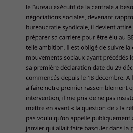
le Bureau exécutif de la centrale a be
négociations sociales, devenant rappro
bureaucratie syndicale, il devient atti
préparer sa carrière pour être élu au B
telle ambition, il est obligé de suivre l
mouvements sociaux ayant précédés le 1
sa première déclaration date du 29 dé
commencés depuis le 18 décembre. A l’u
à faire notre premier rassemblement qu
intervention, il me pria de ne pas insis
mettre en avant « la question de « la réf
pas voulu qu’on appelle publiquement à
janvier qui allait faire basculer dans la 