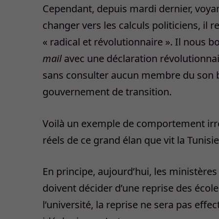
Cependant, depuis mardi dernier, voyant
changer vers les calculs politiciens, i
« radical et révolutionnaire ». Il nous
mail
avec une déclaration révolutionnaire
sans consulter aucun membre du son bu
gouvernement de transition.
Voilà un exemple de comportement irre
réels de ce grand élan que vit la Tunis
En principe, aujourd’hui, les ministère
doivent décider d’une reprise des écoles
l’université, la reprise ne sera pas ef