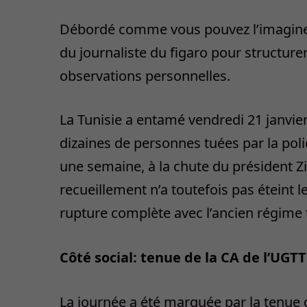
Débordé comme vous pouvez l’imaginer,
du journaliste du figaro pour structur
observations personnelles.
La Tunisie a entamé vendredi 21 janvier
dizaines de personnes tuées par la polic
une semaine, à la chute du président Zi
recueillement n’a toutefois pas éteint l
rupture complète avec l’ancien régime 
Côté social: tenue de la CA de l’UGTT
La journée a été marquée par la tenue 