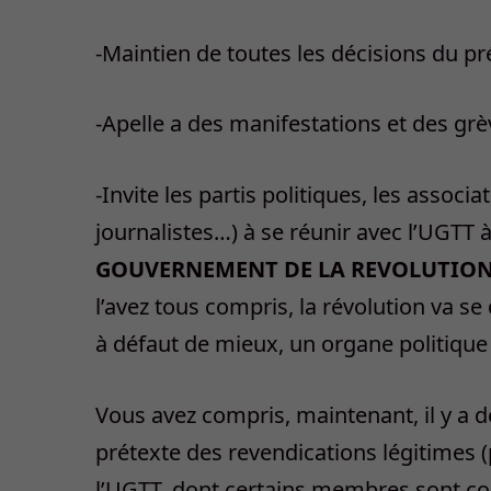
-Maintien de toutes les décisions du p
-Apelle a des manifestations et des gr
-Invite les partis politiques, les associa
journalistes…) à se réunir avec l’UGTT 
GOUVERNEMENT DE LA REVOLUTIO
l’avez tous compris, la révolution va s
à défaut de mieux, un organe politique 
Vous avez compris, maintenant, il y a d
prétexte des revendications légitimes (
l’UGTT, dont certains membres sont com