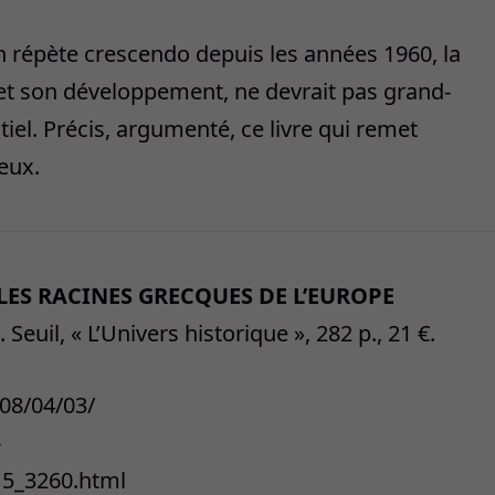
 répète crescendo depuis les années 1960, la
et son développement, ne devrait pas grand-
tiel. Précis, argumenté, ce livre qui remet
geux.
LES RACINES GRECQUES DE L’EUROPE
uil, « L’Univers historique », 282 p., 21 €.
008/04/03/
-
15_3260.html