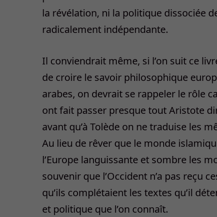
la révélation, ni la politique dissociée d
radicalement indépendante.
Il conviendrait même, si l’on suit ce li
de croire le savoir philosophique euro
arabes, on devrait se rappeler le rôle c
ont fait passer presque tout Aristote d
avant qu’à Tolède on ne traduise les m
Au lieu de rêver que le monde islamiqu
l’Europe languissante et sombre les mo
souvenir que l’Occident n’a pas reçu ces
qu’ils complétaient les textes qu’il déten
et politique que l’on connaît.