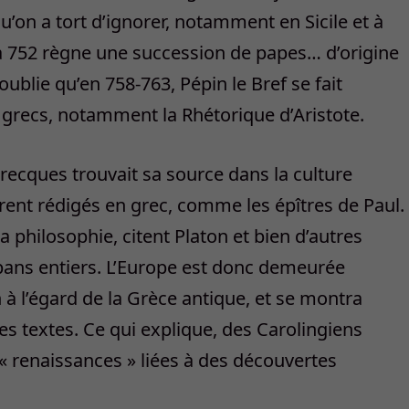
u’on a tort d’ignorer, notamment en Sicile et à
 752 règne une succession de papes… d’origine
ublie qu’en 758-763, Pépin le Bref se fait
s grecs, notamment la Rhétorique d’Aristote.
recques trouvait sa source dans la culture
rent rédigés en grec, comme les épîtres de Paul.
 philosophie, citent Platon et bien d’autres
 pans entiers. L’Europe est donc demeurée
à l’égard de la Grèce antique, et se montra
s textes. Ce qui explique, des Carolingiens
 « renaissances » liées à des découvertes