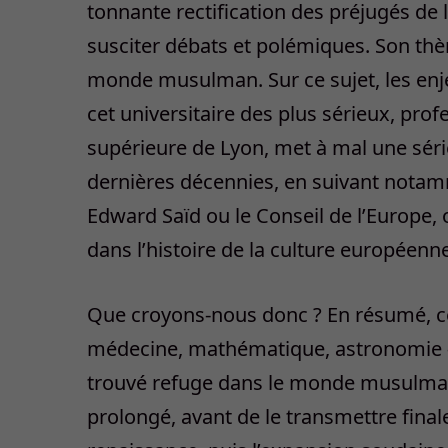
tonnante rectification des préjugés de 
susciter débats et polémiques. Son thèm
monde musulman. Sur ce sujet, les enje
cet universitaire des plus sérieux, prof
supérieure de Lyon, met à mal une sér
dernières décennies, en suivant not
Edward Saïd ou le Conseil de l’Europe, o
dans l’histoire de la culture européenne
Que croyons-nous donc ? En résumé, ceci
médecine, mathématique, astronomie -, 
trouvé refuge dans le monde musulman, qu
prolongé, avant de le transmettre final