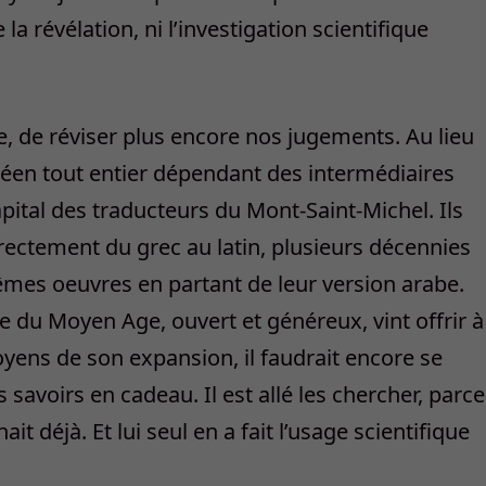
e la révélation, ni l’investigation scientifique
vre, de réviser plus encore nos jugements. Au lieu
péen tout entier dépendant des intermédiaires
apital des traducteurs du Mont-Saint-Michel. Ils
irectement du grec au latin, plusieurs décennies
êmes oeuvres en partant de leur version arabe.
e du Moyen Age, ouvert et généreux, vint offrir à
yens de son expansion, il faudrait encore se
 savoirs en cadeau. Il est allé les chercher, parce
ait déjà. Et lui seul en a fait l’usage scientifique