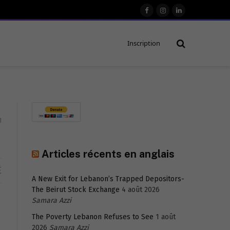
Facebook
Instagram
LinkedIn
Inscription
1
Articles récents en anglais
É
A New Exit for Lebanon’s Trapped Depositors-
The Beirut Stock Exchange
4 août 2026
Samara Azzi
The Poverty Lebanon Refuses to See
1 août
2026
Samara Azzi