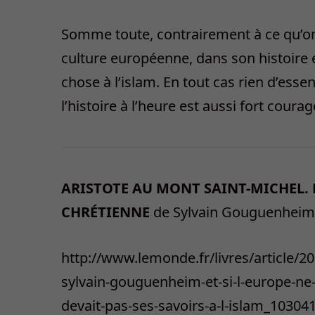
Somme toute, contrairement à ce qu’on
culture européenne, dans son histoire 
chose à l’islam. En tout cas rien d’essen
l’histoire à l’heure est aussi fort coura
ARISTOTE AU MONT SAINT-MICHEL. 
CHRÉTIENNE
de Sylvain Gouguenheim. Se
http://www.lemonde.fr/livres/article/2
sylvain-gouguenheim-et-si-l-europe-ne
devait-pas-ses-savoirs-a-l-islam_10304