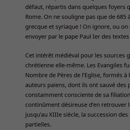
défaut, répartis dans quelques foyers q
Rome. On ne souligne pas que de 685 à
grecque et syriaque ! On ignore, ou on o
envoyer par le pape Paul Ier des texte
Cet intérêt médiéval pour les sources g
chrétienne elle-même. Les Evangiles fu
Nombre de Pères de l’Eglise, formés à la
auteurs païens, dont ils ont sauvé des
constamment consciente de sa filiation 
continûment désireuse d’en retrouver le
jusqu’au XIIIe siècle, la succession des
partielles.