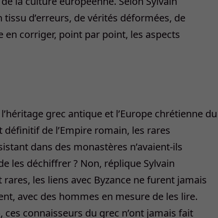
 de la culture européenne. Selon Sylvain
 tissu d’erreurs, de vérités déformées, de
e en corriger, point par point, les aspects
e l’héritage grec antique et l’Europe chrétienne du
éfinitif de l’Empire romain, les rares
sistant dans des monastères n’avaient-ils
e les déchiffrer ? Non, réplique Sylvain
res, les liens avec Byzance ne furent jamais
ent, avec des hommes en mesure de les lire.
 ces connaisseurs du grec n’ont jamais fait