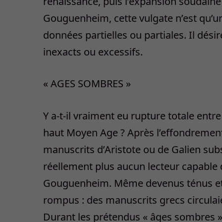
renaissance, puis l’expansion soudaine
Gouguenheim, cette vulgate n’est qu’un
données partielles ou partiales. Il désir
inexacts ou excessifs.
« AGES SOMBRES »
Y a-t-il vraiment eu rupture totale entr
haut Moyen Age ? Après l’effondrement d
manuscrits d’Aristote ou de Galien sub
réellement plus aucun lecteur capable d
Gouguenheim. Même devenus ténus et ra
rompus : des manuscrits grecs circulai
Durant les prétendus « âges sombres »,