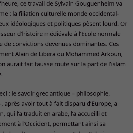
l’heure, ce travail de Sylvain Gouguenheim va
e : la filiation culturelle monde occidental-
ux idéologiques et politiques pèsent lourd. Or
esseur d’histoire médiévale à l’Ecole normale
ie de convictions devenues dominantes. Ces
amment Alain de Libera ou Mohammed Arkoun,
n aurait fait fausse route sur la part de l’islam
.
 : le savoir grec antique – philosophie,
après avoir tout à fait disparu d’Europe, a
i l’a traduit en arabe, l’a accueilli et
ement à l’Occident, permettant ainsi sa