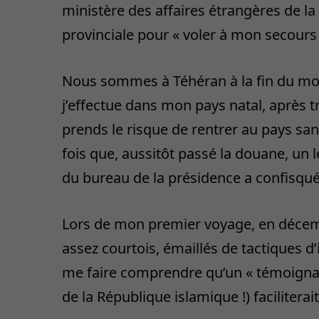
ministère des affaires étrangères de la
provinciale pour « voler à mon secours »
Nous sommes à Téhéran à la fin du mois 
j’effectue dans mon pays natal, après tr
prends le risque de rentrer au pays san
fois que, aussitôt passé la douane, un 
du bureau de la présidence a confisqu
Lors de mon premier voyage, en décembr
assez courtois, émaillés de tactiques d
me faire comprendre qu’un « témoignage
de la République islamique !) facilitera