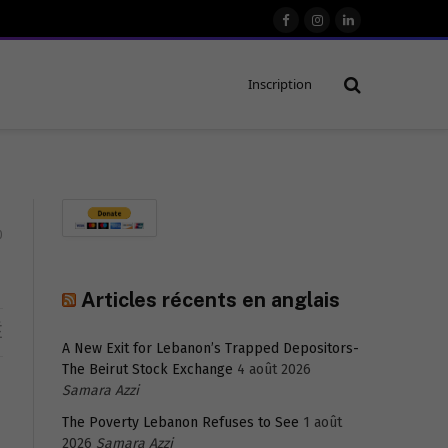
Facebook
Instagram
LinkedIn
Inscription
0
Articles récents en anglais
É
A New Exit for Lebanon’s Trapped Depositors-
The Beirut Stock Exchange
4 août 2026
Samara Azzi
The Poverty Lebanon Refuses to See
1 août
2026
Samara Azzi