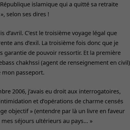
 République islamique qui a quitté sa retraite
, selon ses dires !
d’avril. C’est le troisième voyage légal que
ente ans d’exil. La troisième fois donc que je
s garantie de pouvoir ressortir. Et la première
lebass chakhssi (agent de renseignement en civil)
é mon passeport.
e 2006, j’avais eu droit aux interrogatoires,
’intimidation et d’opérations de charme censés
 objectif » (entendre par là un livre en faveur
it mes séjours ultérieurs au pays… »