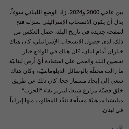
بين عامَي 2000 و2024، زاد الوضع اللبناني سوءاً.
بدل أن يكون الانسحاب الإسرائيلي بمنزلة فتح
لصفحة جديدة في تاريخ البلد، حصل العكس من
ذلك. لدى حصول الانسحاب الإسرائيلي، كان هناك
خياران أمام لبنان. كان هناك في الواقع خيار
تحصين البلد والعمل على استعادة أيّ أرض لبنانيّة
ما زالت محتلّة بالوسائل الدبلوماسيّة، وكان هناك
سعي إلى إيجاد مسمار جحا. كان ذلك عن طريق
خلق قضيّة مزارع شبعا، لتبرير بقاء “الحزب”
ميليشيا مذهبيّة مسلّحة تنفّذ المطلوب منها إيرانياً
في لبنان.