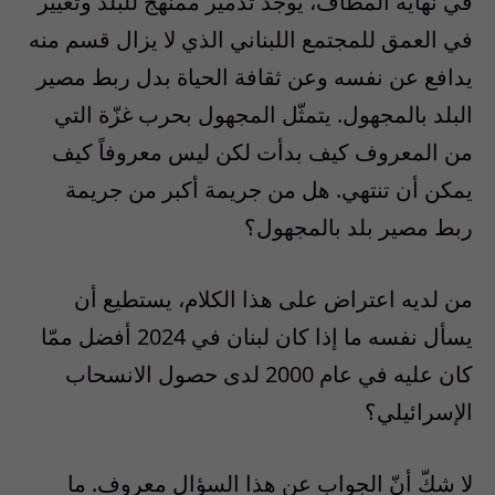
في نهاية المطاف، يوجد تدمير ممنهج للبلد وتغيير
في العمق للمجتمع اللبناني الذي لا يزال قسم منه
يدافع عن نفسه وعن ثقافة الحياة بدل ربط مصير
البلد بالمجهول. يتمثّل المجهول بحرب غزّة التي
من المعروف كيف بدأت لكن ليس معروفاً كيف
يمكن أن تنتهي. هل من جريمة أكبر من جريمة
ربط مصير بلد بالمجهول؟
من لديه اعتراض على هذا الكلام، يستطيع أن
يسأل نفسه ما إذا كان لبنان في 2024 أفضل ممّا
كان عليه في عام 2000 لدى حصول الانسحاب
الإسرائيلي؟
لا شكّ أنّ الجواب عن هذا السؤال معروف. ما