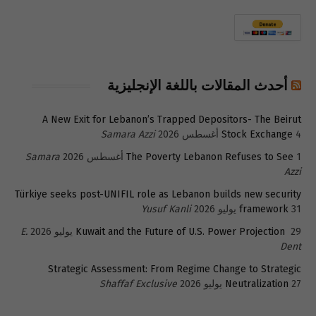
أحدث المقالات باللغة الإنجليزية
A New Exit for Lebanon’s Trapped Depositors- The Beirut
4 أغسطس 2026
Stock Exchange
Samara Azzi
1 أغسطس 2026
The Poverty Lebanon Refuses to See
Samara
Azzi
Türkiye seeks post-UNIFIL role as Lebanon builds new security
31 يوليو 2026
framework
Yusuf Kanli
29 يوليو 2026
Kuwait and the Future of U.S. Power Projection
E.
Dent
Strategic Assessment: From Regime Change to Strategic
27 يوليو 2026
Neutralization
Shaffaf Exclusive