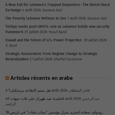
A New Exit for Lebanon’s Trapped Depositors- The Beirut Stock
Exchange
4 août 2026
Samara Azzi
The Poverty Lebanon Refuses to See
1 août 2026
Samara Azzi
Türkiye seeks post-UNIFIL role as Lebanon builds new security
framework
31 juillet 2026
Yusuf Kanli
Kuwait and the Future of U.S. Power Projection
29 juillet 2026
E. Dent
Strategic Assessment: From Regime Change to Strategic
Neutralization
27 juillet 2026
Shaffaf Exclusive
Articles récents en arabe
هل ستتم الإطاحة ببزشكيان؟
9 août 2026
فاخر السلطان
«الحلف» ضد طهرانَ على ثلاث جبهات
9 août 2026
عبد الرحمن
الراشد
رودولف سعادة اشترى منزل مؤسس “سناب تشات” في باريس 16