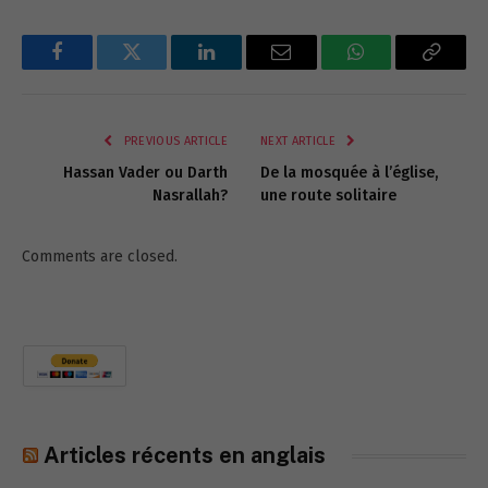
Facebook
Twitter
LinkedIn
Email
WhatsApp
Copy
Link
PREVIOUS ARTICLE
NEXT ARTICLE
Hassan Vader ou Darth
De la mosquée à l’église,
Nasrallah?
une route solitaire
Comments are closed.
Articles récents en anglais