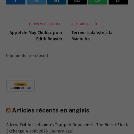
Facebook
Twitter
LinkedIn
Email
WhatsApp
Copy
Link
PREVIOUS ARTICLE
NEXT ARTICLE
Appel de May Chidiac pour
Terreur salafiste à la
Edith Bouvier
Manouba
Comments are closed.
Articles récents en anglais
A New Exit for Lebanon’s Trapped Depositors- The Beirut Stock
Exchange
4 août 2026
Samara Azzi