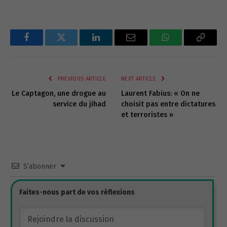
Le plus récent
Sarah Akel
11 années il y a
Très intéressant !
Répondre
0