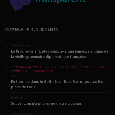
gouvernants
SOUTENEZ-NOUS
© 2026 Middle East Transparent