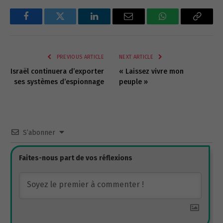
Facebook
Twitter
LinkedIn
Email
WhatsApp
Copy
Link
PREVIOUS ARTICLE
NEXT ARTICLE
Israël continuera d’exporter
« Laissez vivre mon
ses systèmes d’espionnage
peuple »
S’abonner