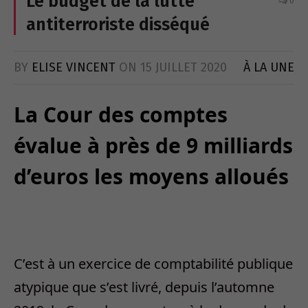
Le budget de la lutte
0
antiterroriste disséqué
BY
ELISE VINCENT
ON
15 JUILLET 2020
À LA UNE
La Cour des comptes
évalue à près de 9 milliards
d’euros les moyens alloués
C’est à un exercice de comptabilité publique
atypique que s’est livré, depuis l’automne