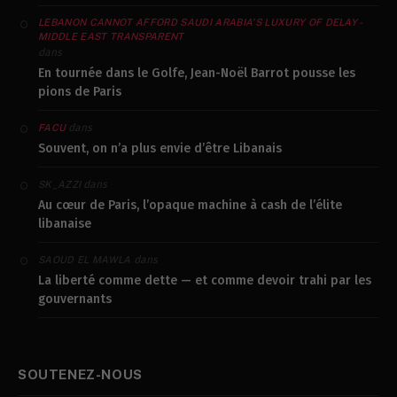
LEBANON CANNOT AFFORD SAUDI ARABIA’S LUXURY OF DELAY -
MIDDLE EAST TRANSPARENT
dans
En tournée dans le Golfe, Jean-Noël Barrot pousse les
pions de Paris
dans
FACU
Souvent, on n’a plus envie d’être Libanais
dans
SK_AZZI
Au cœur de Paris, l’opaque machine à cash de l’élite
libanaise
dans
SAOUD EL MAWLA
La liberté comme dette — et comme devoir trahi par les
gouvernants
SOUTENEZ-NOUS