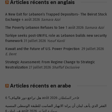
Articles récents en anglais
A New Exit for Lebanon’s Trapped Depositors- The Beirut Stock
Exchange
4 août 2026
Samara Azzi
The Poverty Lebanon Refuses to See
1 août 2026
Samara Azzi
Türkiye seeks post-UNIFIL role as Lebanon builds new security
framework
31 juillet 2026
Yusuf Kanli
Kuwait and the Future of U.S. Power Projection
29 juillet 2026
E. Dent
Strategic Assessment: From Regime Change to Strategic
Neutralization
27 juillet 2026
Shaffaf Exclusive
Articles récents en arabe
هل تراجع دور قاليباف؟
6 août 2026
فاخر السلطان
الفقر الذي يأنف لبنان أن يراه: الانهيار الصامت للطبقة الوسطى المنسية
في لبنان
6 août 2026
سمارة القزّي