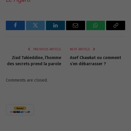
Facebook
Twitter
LinkedIn
Email
WhatsApp
Copy
Link
PREVIOUS ARTICLE
NEXT ARTICLE
Ziad Takieddine, l’homme
Asef Chawkat ou comment
des secrets prend la parole
s’en débarrasser ?
Comments are closed.