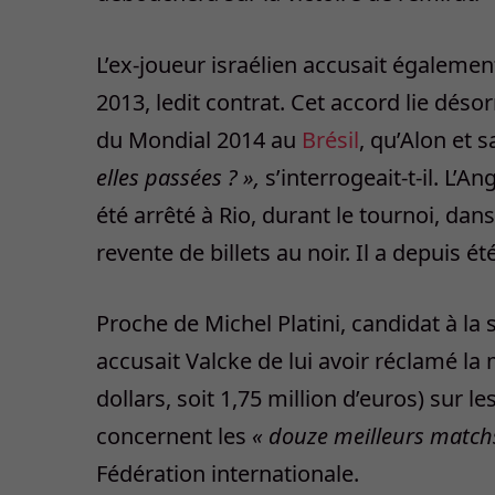
L’ex-joueur israélien accusait égalemen
2013, ledit contrat. Cet accord lie déso
du Mondial 2014 au
Brésil
, qu’Alon et
elles passées ? »,
s’interrogeait-t-il. L’
été arrêté à Rio, durant le tournoi, d
revente de billets au noir. Il a depuis ét
Proche de Michel Platini, candidat à la 
accusait Valcke de lui avoir réclamé la 
dollars, soit 1,75 million d’euros) sur le
concernent les
« douze meilleurs match
Fédération internationale.