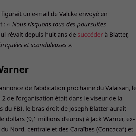
­figurait un e-mail de Valcke envoyé en
t :
« Nous risquons tous des poursuites
ui rêvait ­depuis huit ans de
succéder
à Blatter,
abriquées et scandaleuses ».
 Warner
’annonce de l’abdication prochaine du Valaisan, l
2 de l’organisation était dans le viseur de la
 du FBI, le bras droit de Joseph Blatter aurait
 dollars (9,1 millions d’euros) à Jack Warner, ex-
du Nord, centrale et des Caraïbes (Concacaf) et