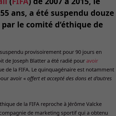
ll
(
FIFA
) de 2007 à 2015, le
 55 ans, a été suspendu douze
, par le comité d’éthique de
 suspendu provisoirement pour 90 jours en
oit de Joseph Blatter a été radié pour
avoir
que de la FIFA. Le quinquagénaire est notamment
pour avoir «
offert et accepté des dons et d’autres
hique de la FIFA reproche à Jérôme Valcke
ne compagnie de marketing sportif qui a obtenu