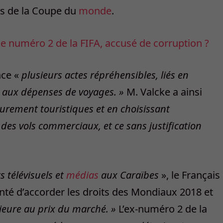
ets de la Coupe du
monde
.
le numéro 2 de la FIFA, accusé de corruption ?
nce «
plusieurs actes répréhensibles, liés en
s aux dépenses de voyages. »
M. Valcke a ainsi
 purement touristiques et en choisissant
des vols commerciaux, et ce sans justification
ts télévisuels et
médias
aux Caraïbes
», le Français
enté d’accorder les droits des Mondiaux 2018 et
rieure au prix du marché. »
L’ex-numéro 2 de la