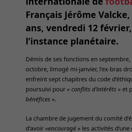
internationale de
footba
Français Jérôme Valcke,
ans, vendredi 12 février
l’instance planétaire.
Démis de ses fonctions en septembre,
octobre, limogé mi-janvier, l’ex-bras dr
enfreint sept chapitres du code d’éthi
poursuivi pour
« conflits d’intérêts »
et 
bénéfices ».
La chambre de jugement du comité d’ét
d’avoir «
encouragé
» les activités d’u