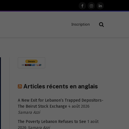
Facebook
Instagram
LinkedIn
Inscription
Articles récents en anglais
A New Exit for Lebanon’s Trapped Depositors-
The Beirut Stock Exchange
4 août 2026
Samara Azzi
The Poverty Lebanon Refuses to See
1 août
2026
Samara Azzi