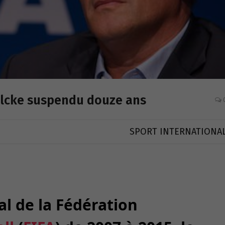
Valcke suspendu douze ans
SPORT INTERNATIONA
al de la Fédération