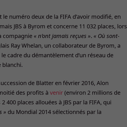
t le numéro deux de la FIFA d’avoir modifié, en
rmais JBS à ­Byrom et concerne 11 032 places, lors
 sa compagnie
« n’ont jamais reçues »
.
« Où sont-
Anglais Ray Whelan, un collaborateur de Byrom, a
ans le cadre du démantèlement d’un réseau de
é blanchi.
succession de Blatter en février 2016, Alon
moitié des profits à
venir
(environ 2 millions de
s 2 400 places allouées à JBS par la FIFA, qui
s »
du Mondial 2014 sélectionnés par la