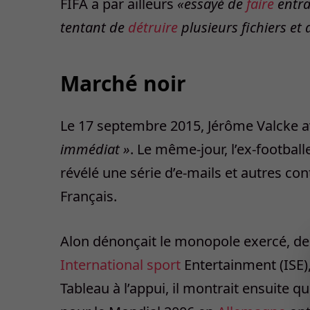
FIFA a par ailleurs
«essayé de
faire
entra
tentant de
détruire
plusieurs fichiers et 
Marché noir
Le 17 septembre 2015, Jérôme Valcke a
immédiat »
. Le même-jour, l’ex-football
révélé une série d’e-mails et autres co
Français.
Alon dénonçait le monopole exercé, d
International
sport
Entertainment (ISE)
Tableau à l’appui, il montrait ensuite 