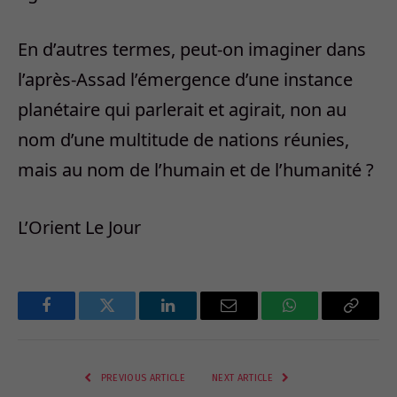
En d’autres termes, peut-on imaginer dans
l’après-Assad l’émergence d’une instance
planétaire qui parlerait et agirait, non au
nom d’une multitude de nations réunies,
mais au nom de l’humain et de l’humanité ?
L’Orient Le Jour
Facebook
Twitter
LinkedIn
Email
WhatsApp
Copy
Link
PREVIOUS ARTICLE
NEXT ARTICLE