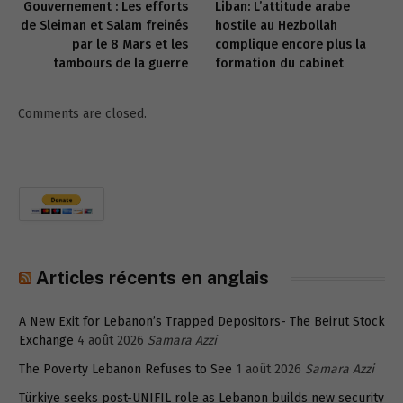
Gouvernement : Les efforts
Liban: L’attitude arabe
de Sleiman et Salam freinés
hostile au Hezbollah
par le 8 Mars et les
complique encore plus la
tambours de la guerre
formation du cabinet
Comments are closed.
Articles récents en anglais
A New Exit for Lebanon’s Trapped Depositors- The Beirut Stock
Exchange
4 août 2026
Samara Azzi
The Poverty Lebanon Refuses to See
1 août 2026
Samara Azzi
Türkiye seeks post-UNIFIL role as Lebanon builds new security