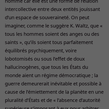
homme car elle est une forme de relation
intercollective entre deux entités jouissant
d’un espace de souveraineté. On peut
imaginer, comme le suggère K. Waltz, que «
tous les hommes soient des anges ou des
saints », qu’ils soient tous parfaitement
équilibrés psychiquement, voire
lobotomisés ou sous l’effet de doux
hallucinogènes, que tous les États du
monde aient un régime démocratique ; la
guerre demeurerait inévitable et possible à
cause de l’émiettement de la planète en une
pluralité d’États et de « l’absence d’autorité
supérieure s’imposant à eux pour arbitrer