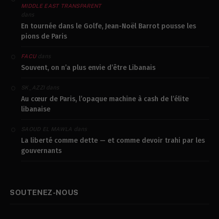
MIDDLE EAST TRANSPARENT
dans
En tournée dans le Golfe, Jean-Noël Barrot pousse les
pions de Paris
dans
FACU
Souvent, on n’a plus envie d’être Libanais
dans
SK_AZZI
Au cœur de Paris, l’opaque machine à cash de l’élite
libanaise
dans
SAOUD EL MAWLA
La liberté comme dette — et comme devoir trahi par les
gouvernants
SOUTENEZ-NOUS