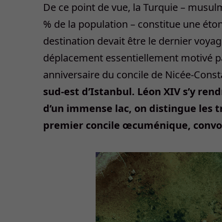
De ce point de vue, la Turquie – musul
% de la population – constitue une éto
destination devait être le dernier voy
déplacement essentiellement motivé par
anniversaire du concile de Nicée-Consta
sud-est d’Istanbul. Léon XIV s’y ren
d’un immense lac, on distingue les t
premier concile œcuménique, convoq