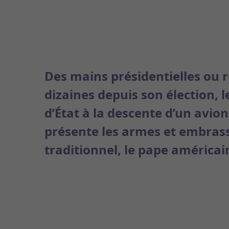
Des mains présidentielles ou r
dizaines depuis son élection, l
d’État à la descente d’un avio
présente les armes et embras
traditionnel, le pape américai