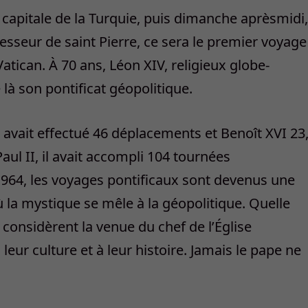
, capitale de la Turquie, puis dimanche aprèsmidi,
esseur de saint Pierre, ce sera le premier voyage
Vatican. À 70 ans, Léon XIV, religieux globe-
 là son pontificat géopolitique.
 avait effectué 46 déplacements et Benoît XVI 23
aul II, il avait accompli 104 tournées
 1964, les voyages pontificaux sont devenus une
ù la mystique se mêle à la géopolitique. Quelle
 considèrent la venue du chef de l’Église
ur culture et à leur histoire. Jamais le pape ne