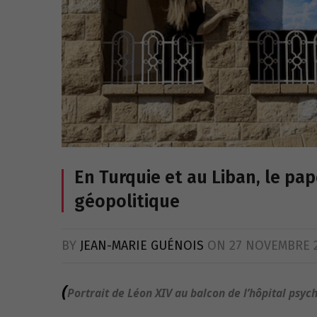
En Turquie et au Liban, le pa
géopolitique
BY
JEAN-MARIE GUÉNOIS
ON
27 NOVEMBRE 
(
Portrait de Léon XIV au balcon de l’hôpital psychi