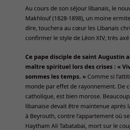
Au cours de son séjour libanais, le nou
Makhlouf (1828-1898), un moine ermite,
dire, touchera au cœur les Libanais ch
confirmer le style de Léon XIV, très axé s
Ce pape disciple de saint Augustin a
maître spirituel lors des crises : « 
sommes les temps. »
Comme si l’atti
monde par effet de rayonnement. De ce p
catholique, est bien morose. Beaucoup
libanaise devait être maintenue après l
à Beyrouth, contre l’appartement où se 
Haytham Ali Tabatabai, mort sur le cou