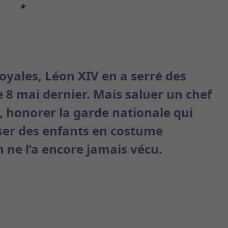
*
oyales, Léon XIV en a serré des
e 8 mai dernier. Mais saluer un chef
n, honorer la garde nationale qui
ser des enfants en costume
n ne l’a encore jamais vécu.