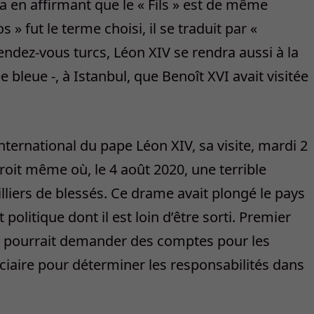
ha en affirmant que le « Fils » est de même
» fut le terme choisi, il se traduit par «
endez-vous turcs, Léon XIV se rendra aussi à la
leue -, à Istanbul, que Benoît XVI avait visitée
nternational du pape Léon XIV, sa visite, mardi 2
roit même où, le 4 août 2020, une terrible
illiers de blessés. Ce drame avait plongé le pays
litique dont il est loin d’être sorti. Premier
IV pourrait demander des comptes pour les
diciaire pour déterminer les responsabilités dans