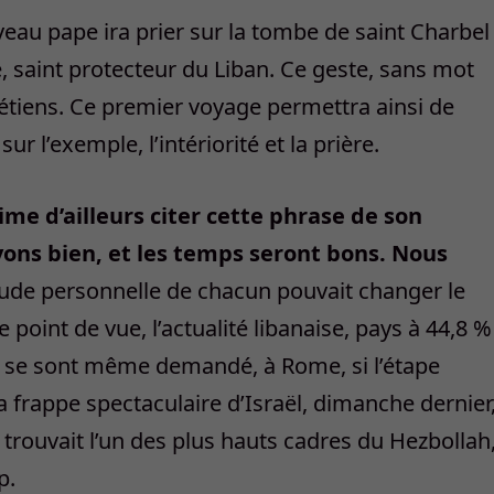
veau pape ira prier sur la tombe de saint Charbel
 saint protecteur du Liban. Ce geste, sans mot
rétiens. Ce premier voyage permettra ainsi de
ur l’exemple, l’intériorité et la prière.
ime d’ailleurs citer cette phrase de son
Vivons bien, et les temps seront bons. Nous
tude personnelle de chacun pouvait changer le
oint de vue, l’actualité libanaise, pays à 44,8 %
 se sont même demandé, à Rome, si l’étape
a frappe spectaculaire d’Israël, dimanche dernier
trouvait l’un des plus hauts cadres du Hezbollah
p.