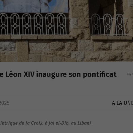
pe Léon XIV inaugure son pontificat
2025
À LA UN
atrique de la Croix, à Jal el-Dib, au Liban)