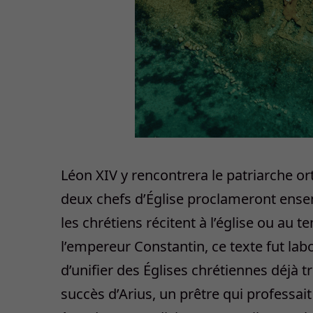
Léon XIV y rencontrera le patriarche 
deux chefs d’Église proclameront ense
les chrétiens récitent à l’église ou au
l’empereur Constantin, ce texte fut lab
d’unifier des Églises chrétiennes déjà trè
succès d’Arius, un prêtre qui professai