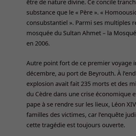
être de nature divine. Ce concile tranc
substance que le « Père ». « Homoousios 
consubstantiel ». Parmi ses multiples r
mosquée du Sultan Ahmet – la Mosquée b
en 2006.
Autre point fort de ce premier voyage i
décembre, au port de Beyrouth. À l’end
explosion avait fait 235 morts et des m
du Cèdre dans une crise économique et po
pape à se rendre sur les lieux, Léon X
familles des victimes, car l’enquête ju
cette tragédie est toujours ouverte.