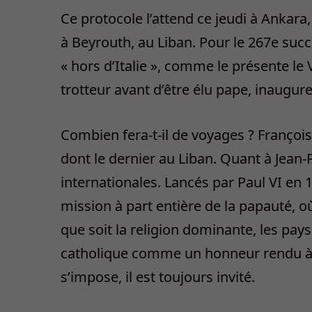
Ce protocole l’attend ce jeudi à Ankara
à Beyrouth, au Liban. Pour le 267e succ
« hors d’Italie », comme le présente le 
trotteur avant d’être élu pape, inaugure
Combien fera-t-il de voyages ? François
dont le dernier au Liban. Quant à Jean-P
internationales. Lancés par Paul VI en
mission à part entière de la papauté, o
que soit la religion dominante, les pays
catholique comme un honneur rendu à le
s’impose, il est toujours invité.