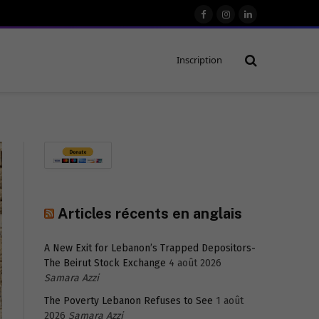
Facebook
Instagram
LinkedIn
Inscription
Articles récents en anglais
A New Exit for Lebanon’s Trapped Depositors-
The Beirut Stock Exchange
4 août 2026
Samara Azzi
The Poverty Lebanon Refuses to See
1 août
2026
Samara Azzi