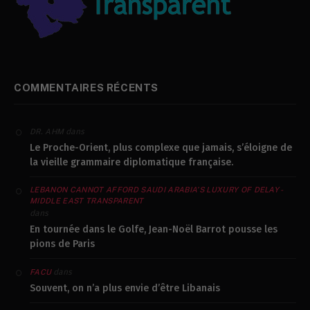
COMMENTAIRES RÉCENTS
dans
DR. AHM
Le Proche-Orient, plus complexe que jamais, s’éloigne de
la vieille grammaire diplomatique française.
LEBANON CANNOT AFFORD SAUDI ARABIA’S LUXURY OF DELAY -
MIDDLE EAST TRANSPARENT
dans
En tournée dans le Golfe, Jean-Noël Barrot pousse les
pions de Paris
dans
FACU
Souvent, on n’a plus envie d’être Libanais