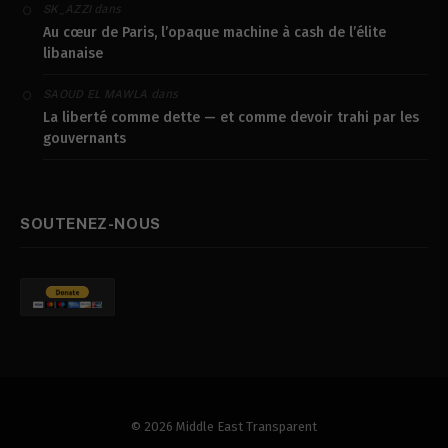
dans
SK_AZZI
Au cœur de Paris, l’opaque machine à cash de l’élite
libanaise
dans
SAOUD EL MAWLA
La liberté comme dette — et comme devoir trahi par les
gouvernants
SOUTENEZ-NOUS
© 2026 Middle East Transparent