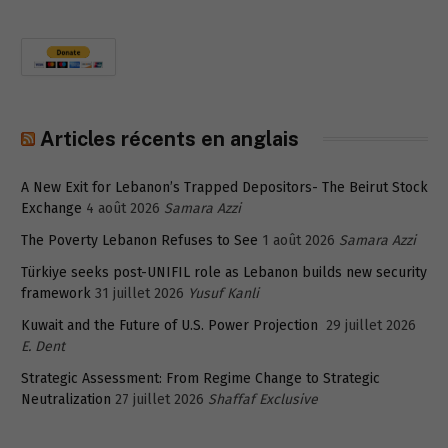
Articles récents en anglais
A New Exit for Lebanon’s Trapped Depositors- The Beirut Stock
Exchange
4 août 2026
Samara Azzi
The Poverty Lebanon Refuses to See
1 août 2026
Samara Azzi
Türkiye seeks post-UNIFIL role as Lebanon builds new security
framework
31 juillet 2026
Yusuf Kanli
Kuwait and the Future of U.S. Power Projection
29 juillet 2026
E. Dent
Strategic Assessment: From Regime Change to Strategic
Neutralization
27 juillet 2026
Shaffaf Exclusive