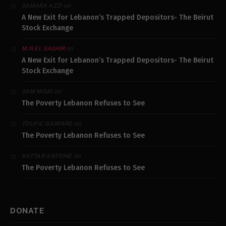
on
SAMARA AZZI
A New Exit for Lebanon’s Trapped Depositors- The Beirut
Stock Exchange
on
M.N.EL SAGHIR
A New Exit for Lebanon’s Trapped Depositors- The Beirut
Stock Exchange
on
SAM MOJO
The Poverty Lebanon Refuses to See
on
TOUFIC GASPARD
The Poverty Lebanon Refuses to See
on
KATTAR ANTOINE
The Poverty Lebanon Refuses to See
DONATE