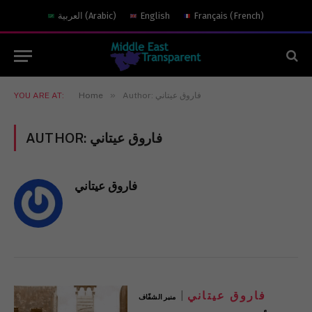
العربية
(
Arabic
)
English
Français
(
French
)
»
YOU ARE AT:
Home
Author: فاروق عيتاني
AUTHOR:
فاروق عيتاني
فاروق عيتاني
فاروق عيتاني
منبر الشفّاف