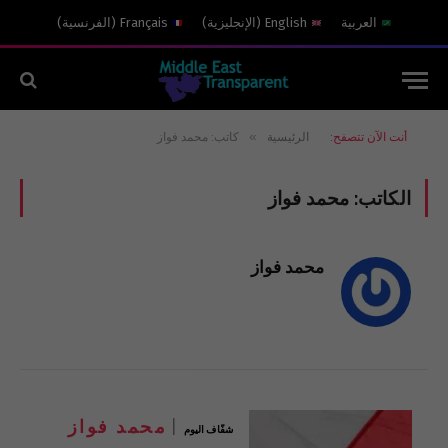
العربية
English
(
الإنجليزية
)
Français
(
الفرنسية
)
»
أنت الآن تتصفح:
الرئيسية
كاتب: محمد فواز
الكاتب:
محمد فواز
محمد فواز
محمد فواز
شفّاف اليوم