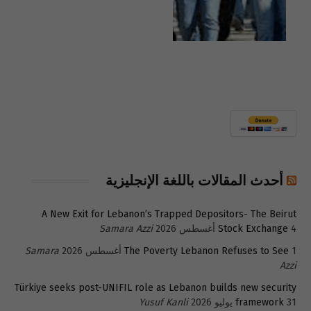
أحدث المقالات باللغة الإنجليزية
A New Exit for Lebanon’s Trapped Depositors- The Beirut
4 أغسطس 2026
Stock Exchange
Samara Azzi
1 أغسطس 2026
The Poverty Lebanon Refuses to See
Samara
Azzi
Türkiye seeks post-UNIFIL role as Lebanon builds new security
31 يوليو 2026
framework
Yusuf Kanli