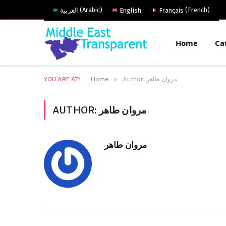
العربية
(
Arabic
)
English
Français
(
French
)
Home
Ca
»
YOU ARE AT:
Home
Author: مروان طاهر
AUTHOR:
مروان طاهر
مروان طاهر