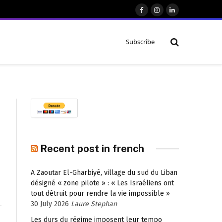
Facebook
Instagram
LinkedIn
Subscribe
Recent post in french
A Zaoutar El-Gharbiyé, village du sud du Liban
désigné « zone pilote » : « Les Israéliens ont
tout détruit pour rendre la vie impossible »
30 July 2026
Laure Stephan
Les durs du régime imposent leur tempo