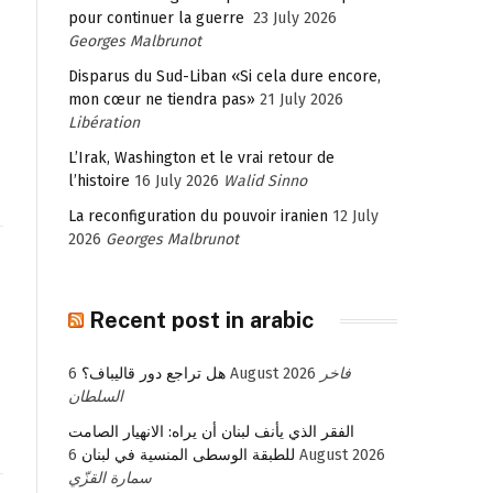
pour continuer la guerre
23 July 2026
Georges Malbrunot
Disparus du Sud-Liban «Si cela dure encore,
mon cœur ne tiendra pas»
21 July 2026
Libération
L’Irak, Washington et le vrai retour de
l’histoire
16 July 2026
Walid Sinno
La reconfiguration du pouvoir iranien
12 July
2026
Georges Malbrunot
Recent post in arabic
هل تراجع دور قاليباف؟
6 August 2026
فاخر
السلطان
الفقر الذي يأنف لبنان أن يراه: الانهيار الصامت
للطبقة الوسطى المنسية في لبنان
6 August 2026
سمارة القزّي