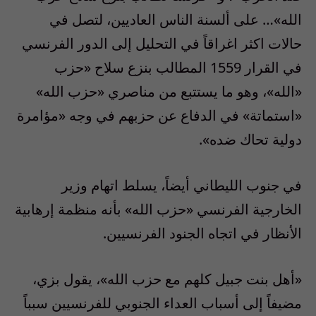
الله»… على ألسنة الناس العاديين، لتصل في
حالات اكثر اغراقاً في التحليل إلى الدور الفرنسي
في القرار 1559 المطالب بنزع سلاح «حزب
«الله»، وهو ما يستتبع من مناصري «حزب الله»
«استماتة» في الدفاع عن حزبهم في وجه «مؤامرة
دولية تحاك ضده».
في جنوب الليطاني أيضاً، يسلط اتهام وزير
الخارجية الفرنسي «حزب الله» بأنه منظمة إرهابية
الأنظار في اتجاه الجنود الفرنسيين.
«أهل بنت جبيل كلهم مع حزب الله»، يقول بزي،
مضيفاً إلى أسباب العداء الجنوبي للفرنسيين سبباً