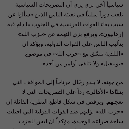
سياسياً آخر. بزي يرى أن التصريحات السياسية
تلعب دوراً سلبياً في تعبئة الناس الذين «سألوا عن
سبب بقاء القوات الفرنسية في الجنوب ما دام فيه
إرهابيون». ويرفع بزي التهمة عن «حزب الله»
بتأليب الناس على القوات الدولية، ويؤكد أن
«البلدية تنسّق مع «حزب الله» في موضوع
«يونيفيل» ولا نتلقى أوامر من أحد».
من جهته، لا يبدو رحّال مرتاحاً إلى المواقف التي
يتبنّاها «الأهالي» رداً على التصريحات التي لا
تعجبهم. ويرفض في شكل قاطع النظرية القائلة إن
«حزب الله» يؤلبهم ضد القوات الدولية التي احتلت
ساحة صراعه الوحيدة، مؤكداً ان ليس للحزب