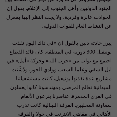
الجنود الدوليين وأهل الجنوب إلى الإعلام. يقول إن
الحوادث عابرة وفردية، ولا يجب النظر إليها بمعزل
عن النشاط العام للقوات الدولية.
يبرر حادثة دبين بالقول ان «في ذاك اليوم نفذت
يونيفيل 300 دورية في المنطقة. كان قائد القطاع
اجتمع مع نواب من «حزب الله» وحركة «أمل» في
ابل السقي وعلما الشعب ووادي الجوز. ودُشِّنَت
مشاريع عدة نفذتها يونيفيل. كانت مستشفياتنا
الميدانية تعالج المرضى ومهندسونا كانوا يعملون
في القرى المدمرة. عناصرنا ينزعون الألغام
بمعاونة المحليين. الفرقة النيبالية كانت تدرب
الأهالي في مقاهي الانترنت في حولا والفرقة