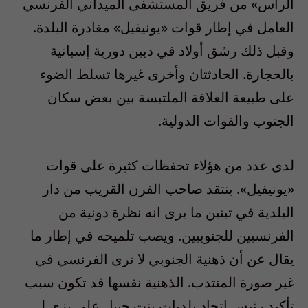
الراس» من فريق المستشفى الميداني الفرنسي
العامل في إطار قوات «يونيفيل» مغادرة البلدة.
وقبل ذلك رشق أولاد في دبين دورية إسبانية
بالحجارة. الحادثتان وأخرى غيرها تسلط الضوء
على طبيعة العلاقة الملتبسة بين بعض سكان
الجنوب والقوات الدولية.
لدى عدد من هؤلاء تحفظات كثيرة على قوات
«يونيفيل». ينتقد صاحب الفرن القريب من دار
البلدية في تبنين ما يرى انه نظرة دونية من
الفرنسيين للجنوبيين. ويصب تلميحه في إطار ما
يقال عن أن ذهنية الجنوبي لا ترى الفرنسي في
غير صورة المنتدب. الذهنية نفسها قد تكون سبب
تأكيد رئيس اتحاد بلديات بنت جبيل علي بزي لـ