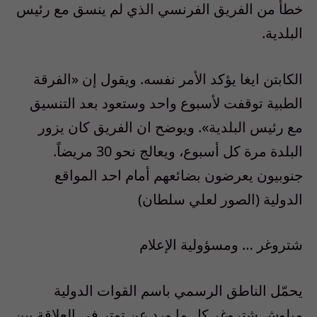
خطأ من الفريق الفرنسي الذي لم ينسق مع رئيس
البلدية.
الكابتن ايغا يؤكد الأمر نفسه. ويقول إن «الفرقة
الطبية توقفت لأسبوع واحد وستعود بعد التنسيق
مع رئيس البلدية». ويوضح ان الفريق كان يزور
البلدة مرة كل أسبوع، ويعالج نحو 30 مريضاً.
جنوبيون يعرضون بضائعهم أمام احد المواقع
الدولية (الصور لعلي سلطان)
شتروغر … ومسؤولية الإعلام
يحمّل الناطق الرسمي باسم القوات الدولية
ميلوش شتروغر كل ما ورد عن توتر في العلاقة بين