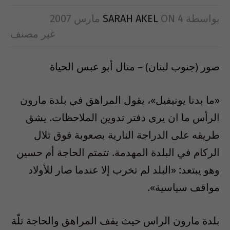
بواسطة
4 مارس 2007
ON
SARAH AKEL
غير مصنف
صور (جنوب لبنان) – منال أبو عبس الحياة
«ما بدنا يونيفيل»، يقول المراهق في بلدة مارون
الرأس ما ان يرى دفتر تدوين الملاحظات. يشق
طريقه على الدراجة النارية بصعوبة فوق تلال
الركام في البلدة المهدمة. تتمتم الحاجة أم حسين
وهو يبتعد: «البلد لم تخرب إلا عندما صار للأولاد
مواقف سياسية».
بلدة مارون الراس حيث يقف المراهق والحاجة تلّة