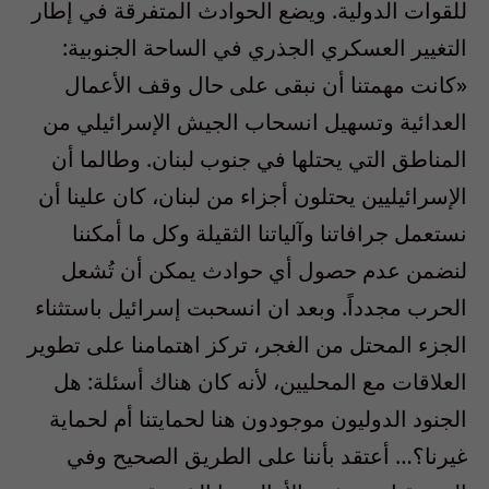
للقوات الدولية. ويضع الحوادث المتفرقة في إطار
التغيير العسكري الجذري في الساحة الجنوبية:
«كانت مهمتنا أن نبقى على حال وقف الأعمال
العدائية وتسهيل انسحاب الجيش الإسرائيلي من
المناطق التي يحتلها في جنوب لبنان. وطالما أن
الإسرائيليين يحتلون أجزاء من لبنان، كان علينا أن
نستعمل جرافاتنا وآلياتنا الثقيلة وكل ما أمكننا
لنضمن عدم حصول أي حوادث يمكن أن تُشعل
الحرب مجدداً. وبعد ان انسحبت إسرائيل باستثناء
الجزء المحتل من الغجر، تركز اهتمامنا على تطوير
العلاقات مع المحليين، لأنه كان هناك أسئلة: هل
الجنود الدوليون موجودون هنا لحمايتنا أم لحماية
غيرنا؟… أعتقد بأننا على الطريق الصحيح وفي