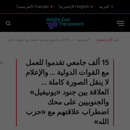
العربية
English
(
الإنجليزية
)
Français
(
الفرنسية
)
»
أنت الآن تتصفح:
الرئيسية
15 ألف جامعي تقدموا للعمل مع القوات الدولية … والإعلام لا ينقل الصورة كاملة … العلاقة بين جنود «يونيفيل» والجنوبيين على محك اضطراب علاقتهم مع «حزب الله»
15 ألف جامعي تقدموا للعمل
مع القوات الدولية … والإعلام
لا ينقل الصورة كاملة …
العلاقة بين جنود «يونيفيل»
والجنوبيين على محك
اضطراب علاقتهم مع «حزب
الله»