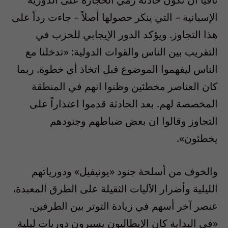
الإسبانية – التي ينكر حصولها أصلاً – جاءت رداً على
هذا التجاوز. ويؤكد الدور الإيجابي للحزب في
التقريب بين الناس والقوات الدولية: «تدخلنا مع
الناس ليفهموا الموضوع قبل اتخاذ أي خطوة. ربما
كان العناصر مخطئين وظنوا انهم في المنطقة
المخصصة لهم. بعد الحادثة قدموا اعتذاراً على
التجاوز وقالوا ان بعض ضباطهم وجنودهم
يخطئون».
والخوف من أسلحة جنود «يونيفيل» ودورياتهم
الليلية وأضرار الآليات الثقيلة على الطرق المعبدة،
عنصر آخر أسهم في زيادة التوتر بين الطرفين.
«في البداية كان الإيطاليون يسيرون دوريات ليلية