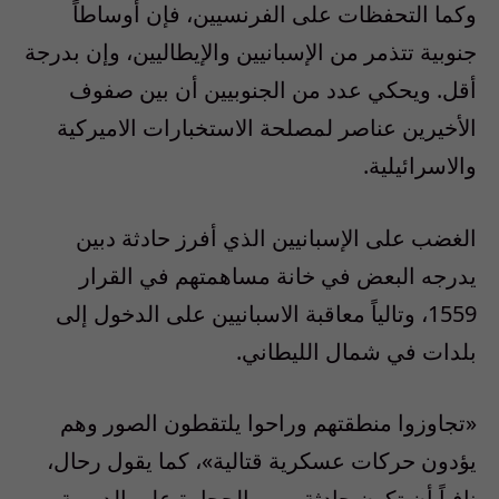
وكما التحفظات على الفرنسيين، فإن أوساطاً
جنوبية تتذمر من الإسبانيين والإيطاليين، وإن بدرجة
أقل. ويحكي عدد من الجنوبيين أن بين صفوف
الأخيرين عناصر لمصلحة الاستخبارات الاميركية
والاسرائيلية.
الغضب على الإسبانيين الذي أفرز حادثة دبين
يدرجه البعض في خانة مساهمتهم في القرار
1559، وتالياً معاقبة الاسبانيين على الدخول إلى
بلدات في شمال الليطاني.
«تجاوزوا منطقتهم وراحوا يلتقطون الصور وهم
يؤدون حركات عسكرية قتالية»، كما يقول رحال،
نافياً أن تكون حادثة رمي الحجارة على الدورية