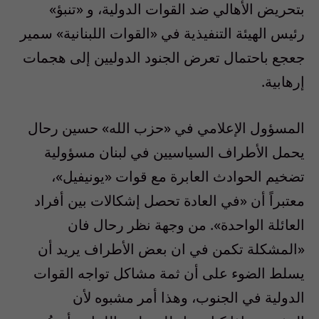
بتحريض الأهالي ضد القوات الدولية، و «تنبؤ»
رئيس الهيئة التنفيذية في «القوات اللبنانية» سمير
جعجع باحتمال تعرض الجنود الدوليين إلى هجمات
إرهابية.
المسؤول الإعلامي في «حزب الله» حسين رحال
يحمل الأطراف السياسيين في لبنان مسؤولية
تضخيم الحوادث العابرة مع قوات «يونيفيل»،
معتبراً أن «في العادة تحصل إشكالات بين أفراد
العائلة الواحدة». من وجهة نظر رحال فان
«المشكلة تكمن في ان بعض الأطراف يريد أن
يسلط الضوء على أن ثمة مشاكل تواجه القوات
الدولية في الجنوب، وهذا أمر مشبوه لأن