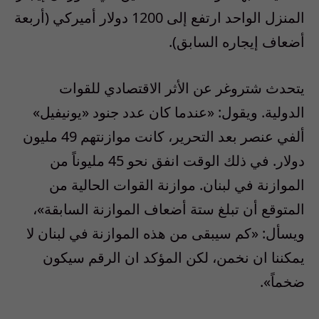
المنزل الواحد ارتفع إلى 1200 دولار أميركي (أربعة
أضعاف إيجاره السابق).
يتحدث شتروغر عن الأثر الاقتصادي للقوات
الدولية. ويقول: «عندما كان عدد جنود «يونيفيل»
ألفي عنصر بعد التحرير، كانت موازنتهم 49 مليون
دولار. في ذلك الوقت انفق نحو 45 مليوناً من
الموازنة في لبنان. موازنة القوات الحالية من
المتوقع أن تبلغ ستة أضعاف الموازنة السابقة»،
ويسأل: «كم سيبقى من هذه الموازنة في لبنان لا
يمكننا ان نخمن، لكن المؤكد ان الرقم سيكون
ضخماً».