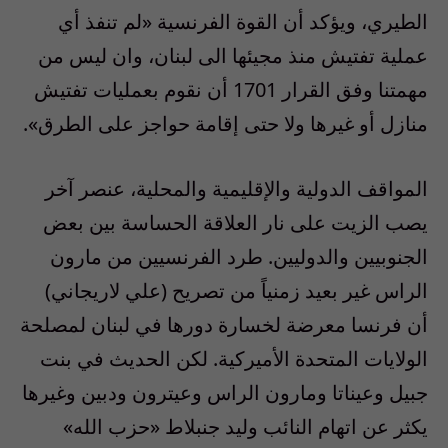
الطيري، ويؤكد أن القوة الفرنسية «لم تنفذ أي
عملية تفتيش منذ مجيئها الى لبنان، وان ليس من
مهمتنا وفق القرار 1701 أن نقوم بعمليات تفتيش
منازل أو غيرها ولا حتى إقامة حواجز على الطرق».
المواقف الدولية والإقليمية والمحلية، عنصر آخر
يصب الزيت على نار العلاقة الحساسة بين بعض
الجنوبيين والدوليين. طرد الفرنسيين من مارون
الراس غير بعيد زمنياً من تصريح (علي لاريجاني)
أن فرنسا معرضة لخسارة دورها في لبنان لمصلحة
الولايات المتحدة الأميركية. لكن الحديث في بنت
جبيل وعيناتا ومارون الراس وعيترون ودبين وغيرها
يكثر عن اتهام النائب وليد جنبلاط «حزب الله»