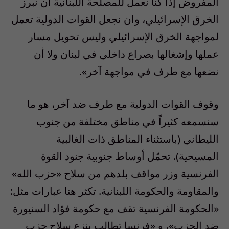
المفروض إذا كنا نعمل للمصلحة اللبنانية أن نُبرز
الخرق الإسرائيلي، وان نجعل القوات الدولية تعمل
لمواجهة الخرق الإسرائيلي وليس تحويل مسار
عملها وإشغالها بصراع داخلي في لبنان ولا أن
نضعها مع طرف في مواجهة آخر».
وقوف القوات الدولية مع طرف ضد آخر، هو ما
سنسمعه كثيراً في مناطق مختلفة من جنوب
الليطاني (باستثناء المناطق ذات الغالبية
المسيحية). تحمّل أوساط جنوبية جنود القوة
الفرنسية وزر مواقف بلدهم من سلاح «حزب الله»
والمقاومة والحكومة اللبنانية. تكثر هنا عبارات مثل:
«الحكومة الفرنسية تقف مع حكومة فؤاد السنيورة
ضد الحزب»، و «فرنسا تطالب بنزع سلاح حزب