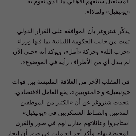
المستقبل سيتفهم الأهالي ما الذي تقوم به
«يونيفيل» ولماذا».
يذكّر شتروغر بأن الموافقة على القرار الدولي
تمت من جانب الحكومة اللبنانية بما فيها وزراء
«حزب الله» وحركة «أمل»، ويؤكد أنه «حتى الآن
لم يبدل أي من الأطراف رأيه في الموضوع».
في المقلب الآخر من العلاقة الملتبسة بين قوات
«يونيفيل» و «الجنوبيين»، يقع العامل الاقتصادي.
يتحدث شتروغر عن أن «الكثير من الموظفين
المدنيين والضباط العسكريين في «يونيفيل»
استأجروا وعائلاتهم منازل لهم في صور والقرى
المحيطة بها». وأكد أحد العاملين في صور أن إيجار