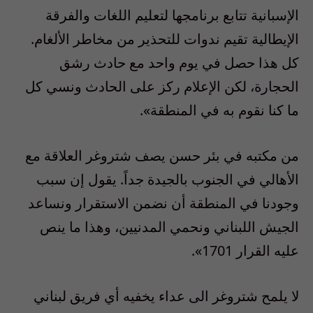
الإسبانية تتابع برنامجها لتعليم اللغات والفرقة
الإيطالية تقيم ندوات للتحذير من مخاطر الألغام.
كل هذا حصل في يوم واحد مع حادث رشق
الحجارة، لكن الإعلام ركز على الحادث ونسي كل
ما كنا نقوم به في المنطقة».
من مكتبه في بئر حسن يصف شتروغر العلاقة مع
الأهالي في الجنوب بالجيدة جداً. يقول إن سبب
وجودنا في المنطقة أن نضمن الاستقرار ونساعد
الجيش اللبناني ونحمي المدنيين، وهذا ما ينص
عليه القرار 1701».
لا يلمح شتروغر الى عداء يخفيه أي فريق لبناني