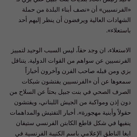
«الفرنسيين» أن «نصف أبناء البلدة من حملة
الشهادات العالية ويرفضون أن ينظر إليهم أحد
باستعلاء».
الاستعلاء، ان وجد حقاً، ليس السبب الوحيد لتمييز
الفرنسيين عن سواهم من القوات الدولية. يتناقل
بزي ومن قبله صاحب الفرن وآخرون أخباراً
سمعوها عن أن «الفرنسيين يفتشون شبكات
الصرف الصحي في بنت جبيل بحثاً عن السلاح من
دون إذن ومواكبة من الجيش اللبناني، ويفتشون
حقولاً وأبنية مهجورة». أخبار التفتيش والمداهمات
ينفيها في شكل قاطع الكابتن الفرنسي ستيفان
ايغا الناطق الإعلامي باسم الكتيبة الفرنسية في