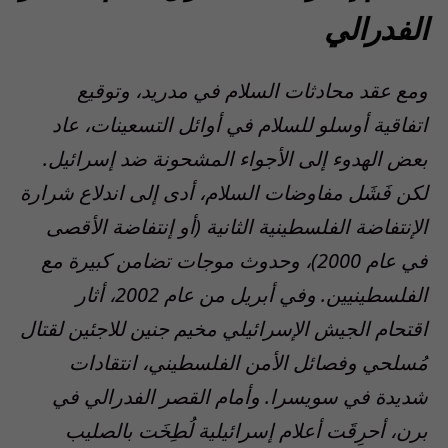
الفدرالي
ومع عقد محادثات السلام في مدريد، وتوقيع
اتفاقية أوسلو للسلام في أوائل التسعينات، عاد
بعض الهدوء إلى الأجواء المشحونة ضد إسرائيل.
لكن فَشَل مفاوضات السلام، أدى إلى اندلاع شرارة
الإنتفاضة الفلسطينية الثانية (أو إنتفاضة الأقصى
في عام 2000)، وحدوث موجات تضامن كبيرة مع
الفلسطينيين. وفي أبريل من عام 2002، أثار
اقتحام الجيش الإسرائيلي مخيم جنين للاجئين لقتال
مُسلحي وفصائل الأمن الفلسطيني، انتقادات
شديدة في سويسرا. وأمام القصر الفدرالي في
برن، أحرِقَت أعلام إسرائيلية لُطِخَت بالصليب