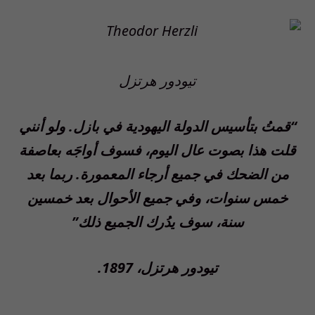
تيودور هرتزل
“قمتُ بتأسيس الدولة اليهودية في بازل. ولو أنني
قلت هذا بصوت عال اليوم،
فسوف أواجَه بعاصفة
من الضحك في جميع أرجاء المعمورة. ربما بعد
خمس سنوات،
وفي جميع الأحوال بعد خمسين
سنة، سوف يدُرك الجميع ذلك”
تيودور هرتزل، 1897.