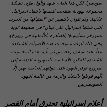
سويسرا. لكن هذا العام، شهد ولأول مرّة، تشكيل
مجموعة يهودية سَمَحَت لنفسها بانتقاد اسرائيل
علانية، ولم تتوان بالتعبير عن “استيائها من الحرب
التي شنتها إسرائيل على لبنان” في صحيفة ‘نوية
تسورخر تسايتونغ’ (الصادرة بالألمانية في زيورخ).
وفي ذلك الوقت، توحدت هذه الأصوات المُنتقدة
معاً تحت سقف واحد. ورغم تأييد هذه المجموعة
المُنتقدة للفكرة الأساسية للصهيونية الداعية إلى
ضرورة توفر اليهود على دولتهم الخاصة بهم، إلّا
انَّهم قوبلوا بالشك والريبة من غالبية اليهود
السويسريين.
أعلام إسرائيلية تحترق أمام القصر