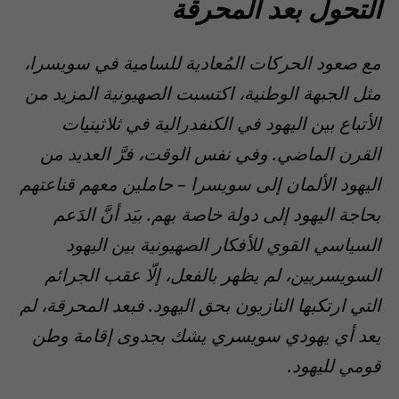
التحول بعد المحرقة
مع صعود الحركات المُعادية للسامية في سويسرا،
مثل الجبهة الوطنية، اكتسبت الصهيونية المزيد من
الأتباع بين اليهود في الكنفدرالية في ثلاثينيات
القرن الماضي. وفي نفس الوقت، فرَّ العديد من
اليهود الألمان إلى سويسرا – حاملين معهم قناعتهم
بحاجة اليهود إلى دولة خاصة بهم. بيَد أنَّ الدَعم
السياسي القوي للأفكار الصهيونية بين اليهود
السويسريين، لم يظهر بالفعل، إلّا عقب الجرائم
التي ارتكبها النازيون بحق اليهود. فبعد المحرقة، لم
يعد أي يهودي سويسري يشك بجدوى إقامة وطن
قومي لليهود.