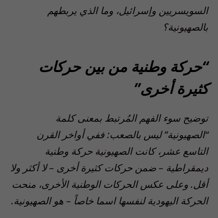
السويسريين وإسرائيل، وما الذي يربطهم
بالصهيونية؟
“حركة وطنية من بين حركات
كثيرة أخرى”
توضيح سوء الفهم المُرتبط بمعنى كلمة
“الصهيونية” ليس بالصعب: ففي أواخر القرن
التاسع عشر، كانت الصهيونية حركة وطنية
ديمقراطية – ضمن حركات كثيرة أخرى – لا أكثر ولا
أقل. وعلى عكس الحركات الوطنية الأخرى، منحت
الحركة اليهودية لنفسها اسما خاصاً – هو الصهيونية.