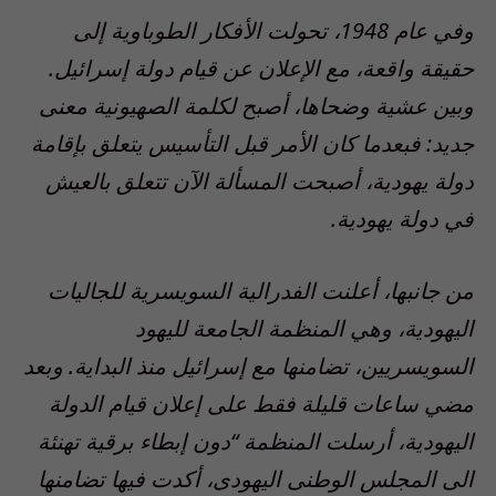
وفي عام 1948، تحولت الأفكار الطوباوية إلى
حقيقة واقعة، مع الإعلان عن قيام دولة إسرائيل.
وبين عشية وضحاها، أصبح لكلمة الصهيونية معنى
جديد: فبعدما كان الأمر قبل التأسيس يتعلق بإقامة
دولة يهودية، أصبحت المسألة الآن تتعلق بالعيش
في دولة يهودية.
من جانبها، أعلنت الفدرالية السويسرية للجاليات
اليهودية، وهي المنظمة الجامعة لليهود
السويسريين، تضامنها مع إسرائيل منذ البداية. وبعد
مضي ساعات قليلة فقط على إعلان قيام الدولة
اليهودية، أرسلت المنظمة “دون إبطاء برقية تهنئة
الى المجلس الوطنى اليهودى، أكدت فيها تضامنها