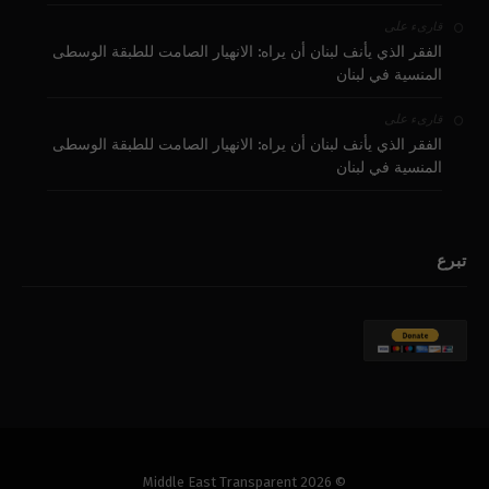
على
قارىء
الفقر الذي يأنف لبنان أن يراه: الانهيار الصامت للطبقة الوسطى
المنسية في لبنان
على
قارىء
الفقر الذي يأنف لبنان أن يراه: الانهيار الصامت للطبقة الوسطى
المنسية في لبنان
تبرع
© 2026 Middle East Transparent