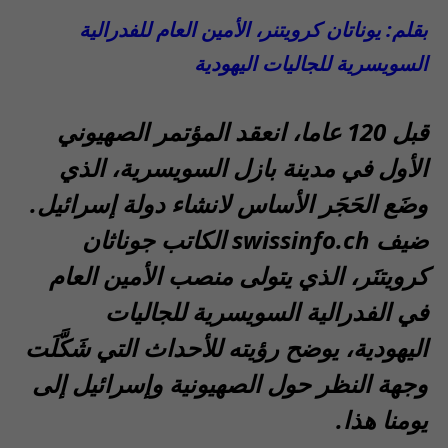
بقلم: يوناتان كرويتنر، الأمين العام للفدرالية
السويسرية للجاليات اليهودية
قبل 120 عاما، انعقد المؤتمر الصهيوني
الأول في مدينة بازل السويسرية، الذي
وضَع الحَجَر الأساس لانشاء دولة إسرائيل.
ضيف swissinfo.ch الكاتب جوناثان
كرويتنَر، الذي يتولى منصب الأمين العام
في الفدرالية السويسرية للجاليات
اليهودية، يوضح رؤيته للأحداث التي شَكَّلَت
وجهة النظر حول الصهيونية وإسرائيل إلى
يومنا هذا.