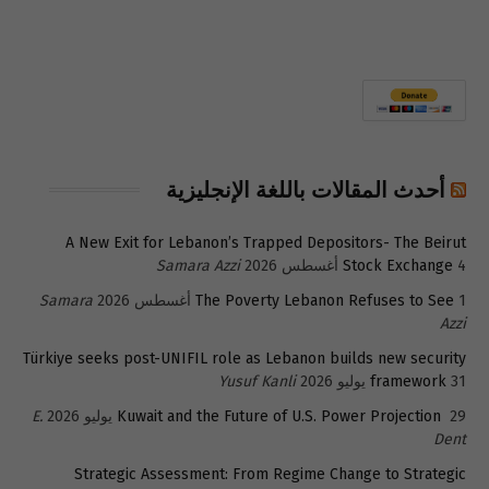
أحدث المقالات باللغة الإنجليزية
A New Exit for Lebanon’s Trapped Depositors- The Beirut
4 أغسطس 2026
Stock Exchange
Samara Azzi
1 أغسطس 2026
The Poverty Lebanon Refuses to See
Samara
Azzi
Türkiye seeks post-UNIFIL role as Lebanon builds new security
31 يوليو 2026
framework
Yusuf Kanli
29 يوليو 2026
Kuwait and the Future of U.S. Power Projection
E.
Dent
Strategic Assessment: From Regime Change to Strategic