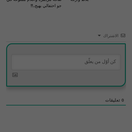
جو احتفالي بهيج..!!
الاشتراك
0
تعليقات