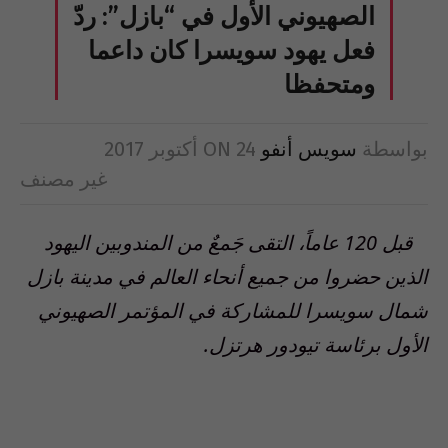
الصهيوني الأول في “بازل”: ردّ
فعل يهود سويسرا كان داعما
ومتحفظا
بواسطة
سويس أنفو
24 أكتوبر 2017
ON
غير مصنف
قبل 120 عاماً، التقى جَمعٌ من المندوبين اليهود
الذين حضروا من جميع أنحاء العالم في مدينة بازل
شمال سويسرا للمشاركة في المؤتمر الصهيوني
الأول برئاسة تيودور هرتزل.