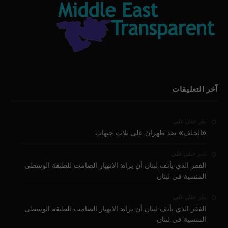
آخر التعليقات
على
بيار عقل
«الحلف» ضد طهرانَ على ثلاث جبهات
على
نادر جبلي
الفقر الذي يأنف لبنان أن يراه: الانهيار الصامت للطبقة الوسطى
المنسية في لبنان
على
بيار عقل
الفقر الذي يأنف لبنان أن يراه: الانهيار الصامت للطبقة الوسطى
المنسية في لبنان