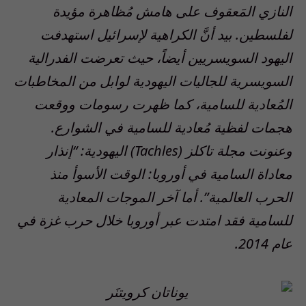
النازي المَعقوف على هامش مُظاهرة مؤيدة
لفلسطين. بيد أنَّ الكراهية لإسرائيل استهدفت
اليهود السويسريين أيضاً، حيث تعرضت الفدرالية
السويسرية للجاليات اليهودية لوابل من المخاطبات
المُعادية للسامية، كما ظهرت رسومات ووقعت
هجمات لفظية مُعادية للسامية في الشوارع.
وعنونت مجلة تاكلز (Tachles) اليهودية: “إنذار
معاداة السامية في أوروبا: الوقت الأسوأ منذ
الحرب العالمية”. أما آخر الموجات المعادية
للسامية فقد امتدت عبر أوروبا خلال حرب غزة في
عام 2014.