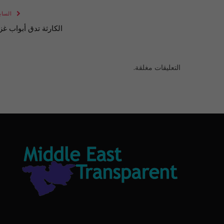
الساب
الكارثة تدق أبواب غز
التعليقات مغلقة.