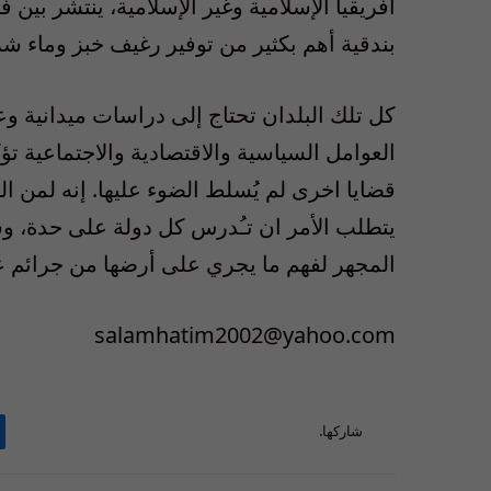
افريقيا الإسلامية وغير الإسلامية، ينتشر بين ف
بندقية أهم بكثير من توفير رغيف خبز وماء
كل تلك البلدان تحتاج إلى دراسات ميدانية وعلم
العوامل السياسية والاقتصادية والاجتماعية تؤ
قضايا اخرى لم يُسلط الضوء عليها. إنه لمن 
يتطلب الأمر ان تـُدرس كل دولة على حدة، و
المجهر لفهم ما يجري على أرضها من جرائم
salamhatim2002@yahoo.com
شاركها.