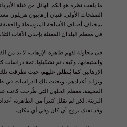
ما يلفت نظره هو الكم الهائل من قتلة الأبرياء
الصفحات الأولى. فتيان إرهابيون هزيلون مع
بمختلف أصناف الأسلحة المتوسطة والخفيفة.
في معظم البلدان المعتلة بإحدى الآفات الثلا
في محاولة لفهم ظاهرة الإرهاب، لا بد من الق
واستيعابها، وكيف تم تشكيلها. ثمة دراسات كث
الإرهابين كما يُـطلق عليهم، حيث تطرقت تلك
وتزايد أعدادهم، وبحثت تلك الدراسات في طر
المخيفة. معظم الحلول التي طُرحت كانت عسكر
البريئة، لكن لم تقلل كثيراً من الظاهرة، أع
وقد تفتك بروح أي كان وفي أي مكان.