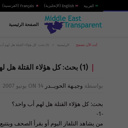
العربية
English
(
الإنجليزية
)
Français
(
الفرنسية
)
الصفحة الرئيسية
»
أنت الآن تتصفح:
الرئيسية
(1) بحث: كل هؤلاء القتلة هل لهم أب واحد؟
(1) بحث: كل هؤلاء القتلة هل لهم أب واحد؟
بواسطة
وجيـهة الحويــدر
14 يونيو 2007
ON
بحث: كل هؤلاء القتلة هل لهم أب واحد؟
-1-
من يشاهد التلفاز اليوم أو يقرأ الصحف ويتتب