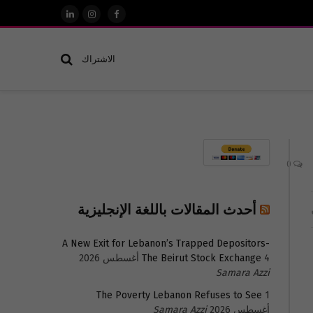
فيسبوك
الانستغرام
لينكدإن
الاشتراك
0
أحدث المقالات باللغة الإنجليزية
A New Exit for Lebanon’s Trapped Depositors-
4 أغسطس 2026
The Beirut Stock Exchange
Samara Azzi
The Poverty Lebanon Refuses to See
1
أغسطس 2026
Samara Azzi