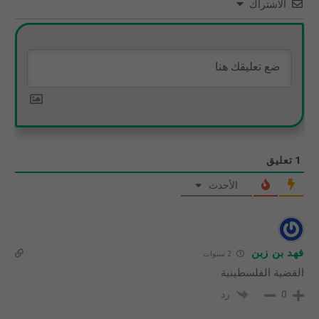
الاشتراك
1
تعليق
الأحدث
فهد بن زبن
2 سنوات
القضية الفلسطينية
رد
0