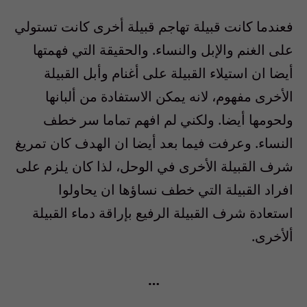
فعندما كانت قبيلة تهاجم قبيلة
أخرى
كانت تستولي
على
الغنم والإبل
والنساء.
والحقيقة التي فهمتها
أيضا
ان
استيلاء القبيلة على أغنام و
أ
بل القبيلة
الأخرى مفهوم، لانه يمكن الاستفادة من
ألبانها
ولحومها
أيضا.
ولكني لم افهم تماما سر خطف
النساء.
وعرفت فيما بعد
أيضا
ان الهدف كان تمريغ
شرف القبيلة
الأخرى
في الوحل
، لذا كان يلزم على
افراد القبيلة التي خطف نساؤها
ان يحاول
وا
استعادة شرف القبيلة الرفيع بإراقة
دماء القبيلة
ألأخرى
.
…