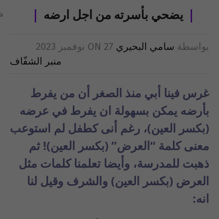
يضحي بأسرته من اجل ارضه
بواسطة
سامي البحيري
27 نوفمبر 2023
ON
منبر الشفّاف
غرس فينا أبي منذ الصغر أن من يفرط
بأرضه يمكن بسهولة ان يفرط في عرضه
(بكسر العين)، رغم أنى كطفل لم استوعب
معنى كلمة “العرض” (بكسر العين)! ثم
ذهبت للمدرسة، وأيضا تعلمنا كلمات مثل
العرض (بكسر العين) والشرف وقيل لنا
انه: