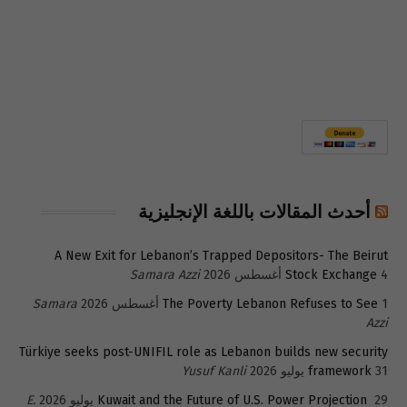
أحدث المقالات باللغة الإنجليزية
A New Exit for Lebanon’s Trapped Depositors- The Beirut
4 أغسطس 2026
Stock Exchange
Samara Azzi
1 أغسطس 2026
The Poverty Lebanon Refuses to See
Samara
Azzi
Türkiye seeks post-UNIFIL role as Lebanon builds new security
31 يوليو 2026
framework
Yusuf Kanli
29 يوليو 2026
Kuwait and the Future of U.S. Power Projection
E.