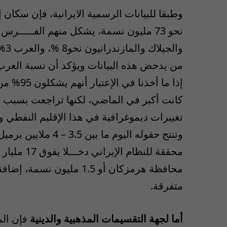
كانت أكبر في الماضي، لكنها تراجعت بسبب 
محافظة هرمزكان أو 1.5 مل
متفرقة.
أما لجهة التقسيمات المذهبية والدينية
فإن الم