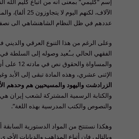
إسم “كليمي” بمعنى انه من اتباع كليم الله ا
الآلاف، لكنهم الي
عددهم في ظل النظام الشاهنشاهي الى نصف مليون، لك
وعلى الرغم من هذا التنوع العرقي والديني في
والمساواة و
الإثنى عشري، وهذه المادة تبقى إلى الأبد وغير قابلة
الزرادشت واليهود والمسيحيين هم وحدهم الأق
والكتابة الرسمية المشتركة لشعب إيران هي 
والنصوص والكتب المدرسية بهذه اللغة”.
وهكذا نستنتج من المواد الدستورية السابقة
وبالتالي فإن أتباع المذاهب والديانات الأخر