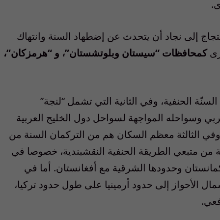
ى.
حتجاج إلى نجاد أن يتحدث عن إضطهاد السنة وانتهاك
رى
كمحافظات “سيستان وبلوتشستان”، و “هرمزكان”،
سنّة الحنفية، وفي الثانية التي تشمل “لنجة”
بي وسواحله المواجهة لسواحل دول الخليج العربية
وفي الثالثة معظم السكان هم من التركمان السنة من
ّة من متبعي الطريقة الحنفية النقشبندية، خصوصا في
مانستان وحدودها الشرقية مع أفغانستان. أما في
ل الأحواز إلى حدود أرمينيا على طول حدود تركيا،
فعي.