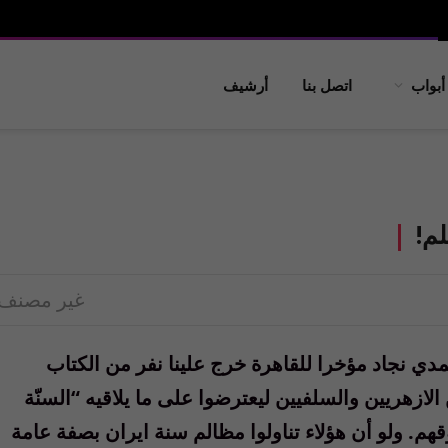
أبواب
اتصل بنا
أرشيف
لم!
غير مصنف
ي نجاد مؤخرا للقاهرة خرج علينا نفر من الكتاب
ازهريين والسلفيين ليعترضوا على ما يلاقيه “السنّة
م. ولو أن هؤلاء تناولوا مظالم سنة ايران بصفة عامة