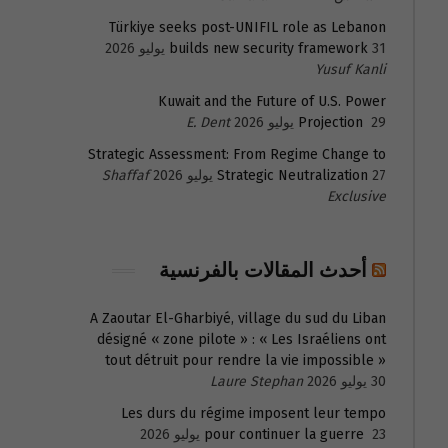
Türkiye seeks post-UNIFIL role as Lebanon
31 يوليو 2026
builds new security framework
Yusuf Kanli
Kuwait and the Future of U.S. Power
29 يوليو 2026
Projection
E. Dent
Strategic Assessment: From Regime Change to
27 يوليو 2026
Strategic Neutralization
Shaffaf
Exclusive
أحدث المقالات بالفرنسية
A Zaoutar El-Gharbiyé, village du sud du Liban
désigné « zone pilote » : « Les Israéliens ont
tout détruit pour rendre la vie impossible »
30 يوليو 2026
Laure Stephan
Les durs du régime imposent leur tempo
23 يوليو 2026
pour continuer la guerre