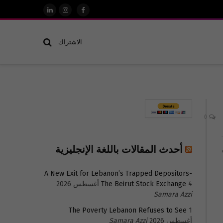
فيسبوك
الانستغرام
لينكدإن
الاشتراك
0
أحدث المقالات باللغة الإنجليزية
A New Exit for Lebanon’s Trapped Depositors-
4 أغسطس 2026
The Beirut Stock Exchange
Samara Azzi
The Poverty Lebanon Refuses to See
1
أغسطس 2026
Samara Azzi