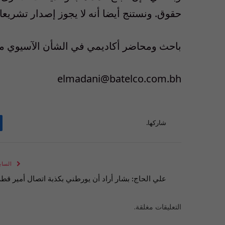
حقوق. ونستنج أيضا أنه لا يجوز إصدار تشري
باحث ومحاضر أكاديمي في الشأن الآسيوي من
elmadani@batelco.com.bh
شاركها.
الساب
علي الحاج: بشار أراد أن يورطني بكذبة اتصال أمير قطر
التعليقات مغلقة.