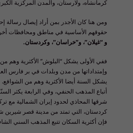
كرمانشاه، ولارستان، والمدن المركزية الكبر
ومن هنا كان الأجدر بمن أراد إيصال رسالة إ
حقوقهم الأساسية في مناطق ومحافظات أخ
و “غيلان”، و”خراسان”، وكردستان.
ففي الأولى يشكل “البلوش” الأكثرية وهم من ال
وإمتداداتها من مدن وبلدات في بر فارس العر
يشكل السنة أيضا الأكثرية وهم من الشوافع. 
أتباع المذهب الحنفي، وفي الرابعة يكثر السن
شرقها المحاذي لحدود إيران الشمالية مع ترك
كردستان، التي تمتد من مدينة قصر شيرين شما
فإن أكثرية السكان تتبع المذهب السني الشا