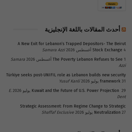
أحدث المقالات باللغة الإنجليزية
A New Exit for Lebanon’s Trapped Depositors- The Beirut
4 أغسطس 2026
Stock Exchange
Samara Azzi
1 أغسطس 2026
The Poverty Lebanon Refuses to See
Samara
Azzi
Türkiye seeks post-UNIFIL role as Lebanon builds new security
31 يوليو 2026
framework
Yusuf Kanli
29 يوليو 2026
Kuwait and the Future of U.S. Power Projection
E.
Dent
Strategic Assessment: From Regime Change to Strategic
27 يوليو 2026
Neutralization
Shaffaf Exclusive