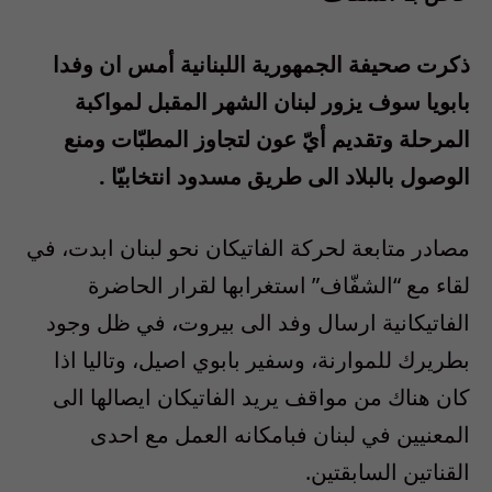
ذكرت صحيفة الجمهورية اللبنانية أمس ان وفدا
بابويا سوف يزور لبنان الشهر المقبل لمواكبة
المرحلة وتقديم أيّ عون لتجاوز المطبّات ومنع
الوصول بالبلاد الى طريق مسدود انتخابيّا .
مصادر متابعة لحركة الفاتيكان نحو لبنان ابدت، في
لقاء مع “الشفّاف” استغرابها لقرار الحاضرة
الفاتيكانية ارسال وفد الى بيروت، في ظل وجود
بطريرك للموارنة، وسفير بابوي اصيل، وتاليا اذا
كان هناك من مواقف يريد الفاتيكان ايصالها الى
المعنيين في لبنان فبامكانه العمل مع احدى
القناتين السابقتين.