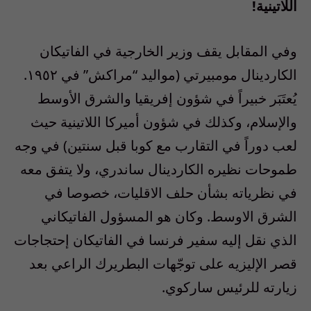
اللاتينية!
وفي المقابل يقف وزير الخارجية في الفاتيكان
الكاردينال مومبيرتي (مواليد “مراكش” في ١٩٥٢.
يُعتَبَر خبيراً في شؤون إفريقيا والشرق الأوسط
والإسلام، وكذلك في شؤون أميركا اللاتينية حيث
لعب دوراً في التقارب مع كوبا قبل سنتين) في وجه
طموحات نظيره الكاردينال ساندري، ولا يتفق معه
في نظرياته بشأن حلف الاقليات، خصوصا في
الشرق الاوسط. وكان هو المسؤول الفاتيكاني
الذي نقل إليه سفير فرنسا في الفاتيكان إحتجاجات
قصر الإليزيه على توجّهات البطريرك الراعي بعد
زيارته للرئيس ساركوي.