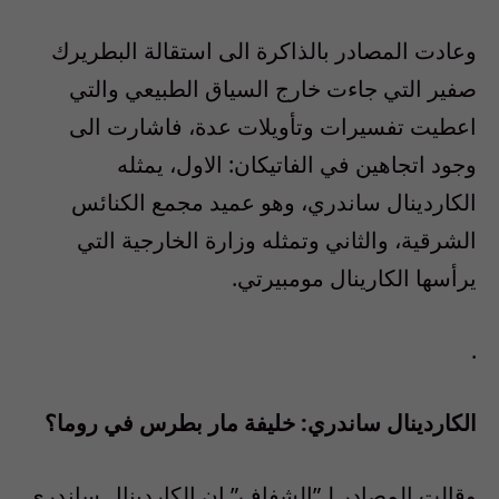
وعادت المصادر بالذاكرة الى استقالة البطريرك
صفير التي جاءت خارج السياق الطبيعي والتي
اعطيت تفسيرات وتأويلات عدة، فاشارت الى
وجود اتجاهين في الفاتيكان: الاول، يمثله
الكاردينال ساندري، وهو عميد مجمع الكنائس
الشرقية، والثاني وتمثله وزارة الخارجية التي
يرأسها الكارينال مومبيرتي.
.
الكاردينال ساندري: خليفة مار بطرس في روما؟
وقالت المصادر لـ”الشفاف” ان الكاردينال ساندري