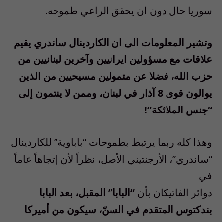
سوريا حال دون ان يحقق الراعي طموحه.
وتشير المعلومات الى ان الكاردينال ساندري يقيم
علاقات مع مسؤولين ايرانيين وآخرين لبنانيين من
حزب الله، فضلا عن متمولين مسيحيين من الذين
يوالون قوى 8 آذار في لبنان، وممن لا ينتمون إلى
“جنس الملائكة”!
وهذا كله ربما يرتبط بطموحات “باباوية” للكاردينال
“ساندري”، الأرجنتيني الأصل، نظراً لأن إتجاهاً عاماً
في
دوائر الفاتيكان بأن
“البابا” المقبل، بعد البابا
بندكتوس المتقدم في السنّ، سيكون من أميركا