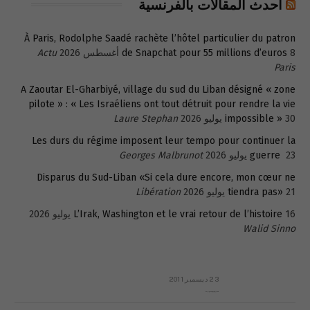
أحدث المقالات بالفرنسية
À Paris, Rodolphe Saadé rachète l’hôtel particulier du patron
8 أغسطس 2026
de Snapchat pour 55 millions d’euros
Actu
Paris
A Zaoutar El-Gharbiyé, village du sud du Liban désigné « zone
pilote » : « Les Israéliens ont tout détruit pour rendre la vie
30 يوليو 2026
impossible »
Laure Stephan
Les durs du régime imposent leur tempo pour continuer la
23 يوليو 2026
guerre
Georges Malbrunot
Disparus du Sud-Liban «Si cela dure encore, mon cœur ne
21 يوليو 2026
tiendra pas»
Libération
16 يوليو 2026
L’Irak, Washington et le vrai retour de l’histoire
Walid Sinno
23 ديسمبر 2011
عائلة المهندس طارق الربعة: أين دولة القانون والموسسات؟