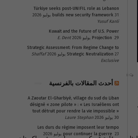
Türkiye seeks post-UNIFIL role as Lebanon
31 يوليو 2026
builds new security framework
Yusuf Kanli
Kuwait and the Future of U.S. Power
29 يوليو 2026
Projection
E. Dent
Strategic Assessment: From Regime Change to
27 يوليو 2026
Strategic Neutralization
Shaffaf
Exclusive
0
أحدث المقالات بالفرنسية
A Zaoutar El-Gharbiyé, village du sud du Liban
désigné « zone pilote » : « Les Israéliens ont
tout détruit pour rendre la vie impossible »
30 يوليو 2026
Laure Stephan
Les durs du régime imposent leur tempo
23 يوليو 2026
pour continuer la guerre