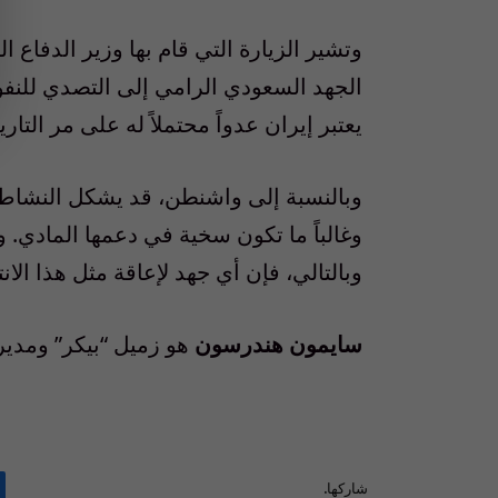
وتشير الزيارة التي قام بها وزير الدفاع
الجهد السعودي الرامي إلى التصدي للنفوذ 
يعتبر إيران عدواً محتملاً له على مر التاري
وبالنسبة إلى واشنطن، قد يشكل النشاط 
وغالباً ما تكون سخية في دعمها المادي. 
وبالتالي، فإن أي جهد لإعاقة مثل هذا ال
سايمون هندرسون
هو زميل “بيكر” ومدير
شاركها.