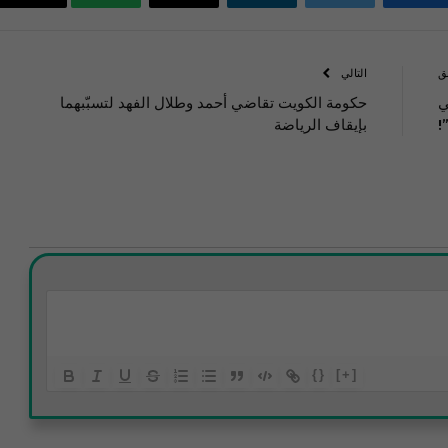
فيسبوك
تويتر
لينكدإن
البريد
واتساب
Copy
الإلكتروني
Link
ق
التالي
ي
حكومة الكويت تقاضي أحمد وطلال الفهد لتسبّبهما
!
بإيقاف الرياضة
{}
[+]