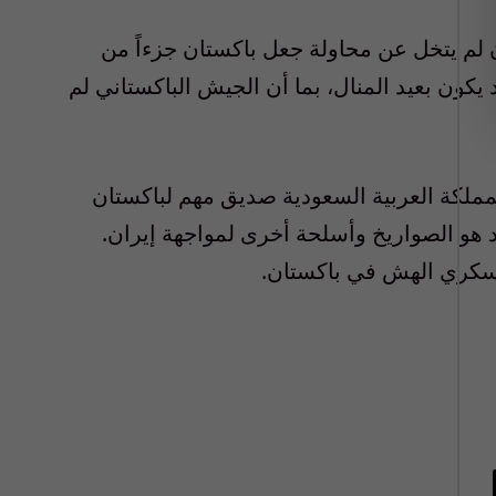
ان لم يتخل عن محاولة جعل باكستان جزءاً من
 يكون بعيد المنال، بما أن الجيش الباكستاني لم
مملكة العربية السعودية صديق مهم لباكستان
د هو الصواريخ وأسلحة أخرى لمواجهة إيران.
العسكري الهش في باكستان.