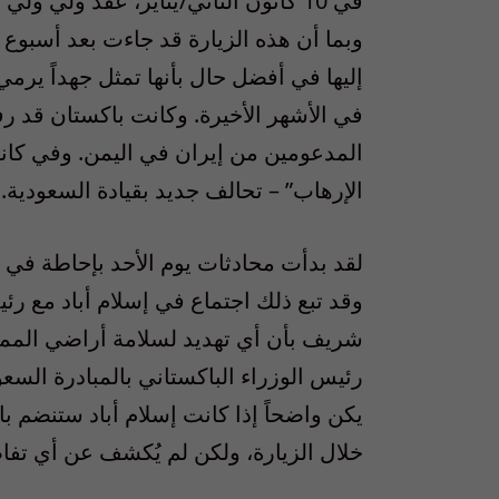
في 10 كانون الثاني/يناير، عقد ول
وبما أن هذه الزيارة قد جاءت بعد أسبوع 
إليها في أفضل حال بأنها تمثل جهداً يرمي
في الأشهر الأخيرة. وكانت باكستان قد ر
المدعومين من إيران في اليمن. وفي كانو
الإرهاب” – تحالف جديد بقيادة السعودية.
لقد بدأت محادثات يوم الأحد بإحاطة في
وقد تبع ذلك اجتماع في إسلام أباد مع رئ
شريف بأن أي تهديد لسلامة أراضي المملك
رئيس الوزراء الباكستاني بالمبادرة السع
يكن واضحاً إذا كانت إسلام أباد ستنضم با
خلال الزيارة، ولكن لم يُكشف عن أي تفا