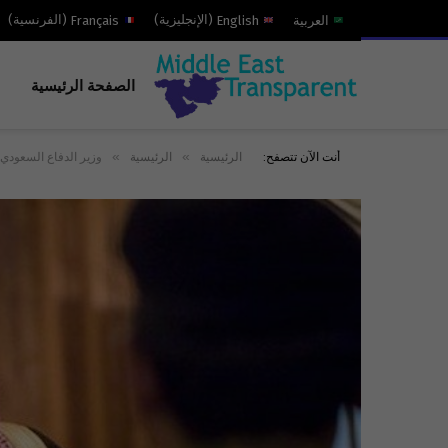
العربية
English
(
الإنجليزية
)
Français
(
الفرنسية
)
الصفحة الرئيسية
»
»
أنت الآن تتصفح:
الرئيسية
الرئيسية
وزير الدفاع السعودي ز