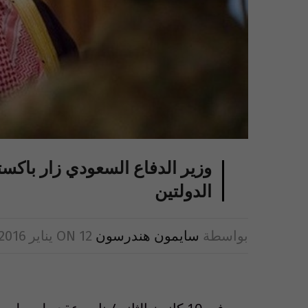
وزير الدفاع السعودي زار باكستا
الدولتين
بواسطة
سايمون هندرسون
12 يناير 2016
ON