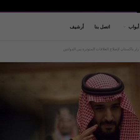
أبواب
اتصل بنا
أرشيف
ار باكستان لإصلاح العلاقات المتوترة بين الدولتين