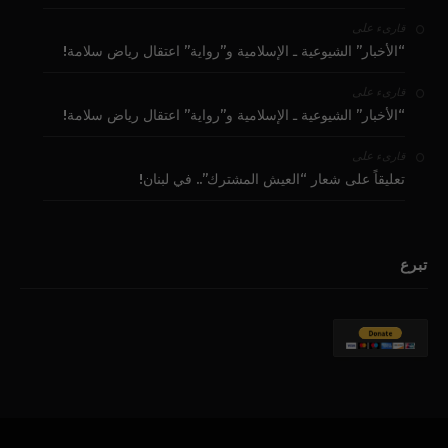
على
قارىء
“الأخبار” الشيوعية ـ الإسلامية و”رواية” اعتقال رياض سلامة!
على
قارىء
“الأخبار” الشيوعية ـ الإسلامية و”رواية” اعتقال رياض سلامة!
على
قارىء
تعليقاً على شعار “العيش المشترك”.. في لبنان!
تبرع