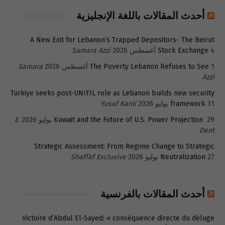
أحدث المقالات باللغة الإنجليزية
A New Exit for Lebanon’s Trapped Depositors- The Beirut
4 أغسطس 2026
Stock Exchange
Samara Azzi
1 أغسطس 2026
The Poverty Lebanon Refuses to See
Samara
Azzi
Türkiye seeks post-UNIFIL role as Lebanon builds new security
31 يوليو 2026
framework
Yusuf Kanli
29 يوليو 2026
Kuwait and the Future of U.S. Power Projection
E.
Dent
Strategic Assessment: From Regime Change to Strategic
27 يوليو 2026
Neutralization
Shaffaf Exclusive
أحدث المقالات بالفرنسية
Victoire d’Abdul El-Sayed: « conséquence directe du déluge